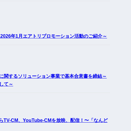
2026年1月エアトリプロモーション活動のご紹介～
に関するソリューション事業で基本合意書を締結～
して～
V-CM、YouTube-CMを放映、配信！〜「なんど