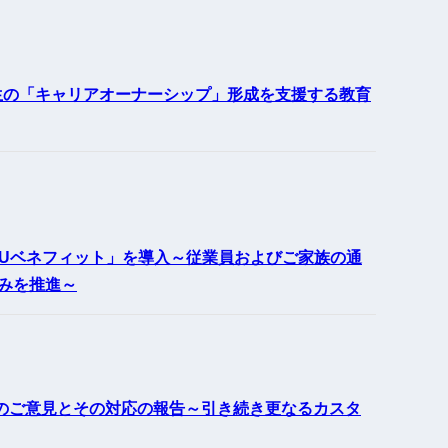
学生の「キャリアオーナーシップ」形成を支援する教育
KUベネフィット」を導入～従業員およびご家族の通
みを推進～
2月のご意見とその対応の報告～引き続き更なるカスタ