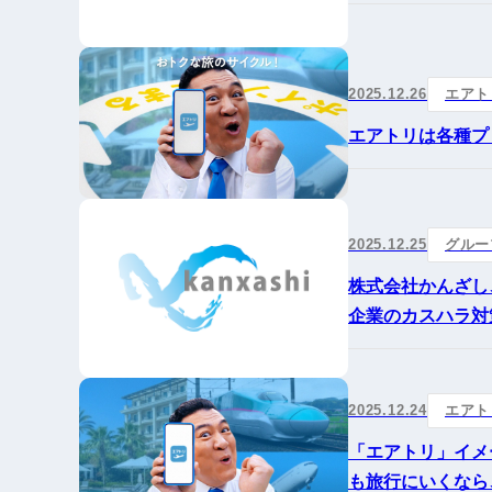
2025.12.26
エアト
エアトリは各種プ
2025.12.25
グルー
株式会社かんざし
企業のカスハラ対
2025.12.24
エアト
「エアトリ」イメー
も旅行にいくなら