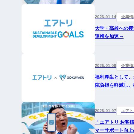
2026.01.14
企業情
大学・高校への授
連携を加速～
2026.01.08
企業情
福利厚生として、
院負担を軽減し、
2026.01.07
エアト
「エアトリ お客
マーサポート向上