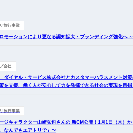
リ旅行事業
ロモーションにより更なる認知拡大・ブランディング強化へ ～
プ会社
、ダイヤル・サービス株式会社とカスタマーハラスメント対策
策を支援、働く人が安心して力を発揮できる社会の実現を目指
リ旅行事業
ジキャラクター山崎弘也さんの 新CM公開！1月1日（木）からT
、なんでもエアトリで」〜