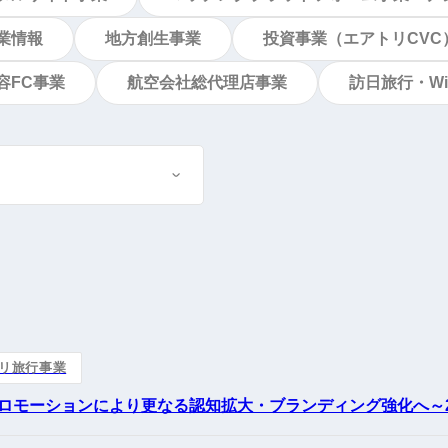
業情報
地方創生事業
投資事業（エアトリCVC
容FC事業
航空会社総代理店事業
訪日旅行・Wi
リ旅行事業
ロモーションにより更なる認知拡大・ブランディング強化へ～2