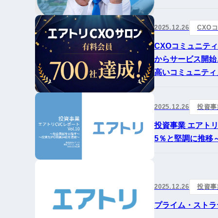
2025.12.26
CXO
CXOコミュニテ
からサービス開始
高いコミュニティ
2025.12.26
投資事
投資事業 エアトリ
5％と堅調に推移
2025.12.26
投資事
プライム・ストラ