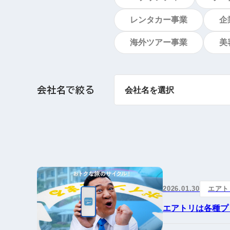
レンタカー事業
企
海外ツアー事業
美
会社名で絞る
2026.01.30
エアト
エアトリは各種プ