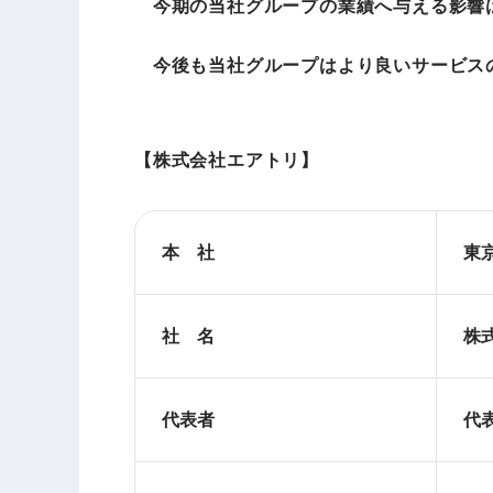
今期の当社グループの業績へ与える影響は
今後も当社グループはより良いサービスの
【株式会社エアトリ】
本 社
東京
社 名
株
代表者
代表