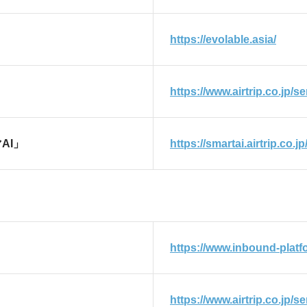
https://evolable.asia/
https://www.airtrip.co.jp/se
AI」
https://smartai.airtrip.co.jp
https://www.inbound-platf
https://www.airtrip.co.jp/s