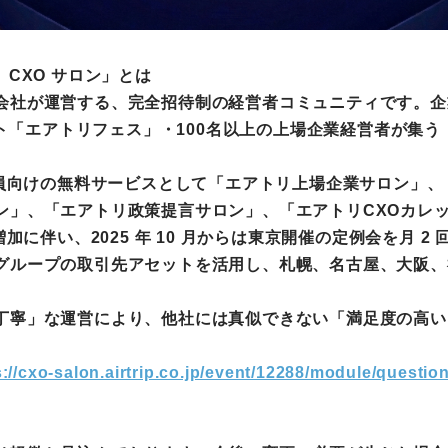
CXO サロン」とは
社が運営する、完全招待制の経営者コミュニティです。企
ベント「エアトリフェス」・100名以上の上場企業経営者が集
員向けの無料サービスとして「エアトリ上場企業サロン」、「
ン」、「エアトリ政策提言サロン」、「エアトリCXOカレ
加に伴い、2025 年 10 月からは東京開催の定例会を月 2
グループの取引先アセットを活用し、札幌、名古屋、大阪、福
丁寧」な運営により、他社には真似できない「満足度の高い」
s://cxo-salon.airtrip.co.jp/event/12288/module/questio