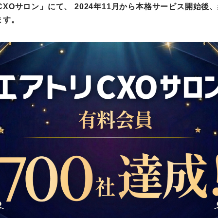
Oサロン」にて、 2024年11月から本格サービス開始後、
町家宿泊・日本文化体験
ます。
事業