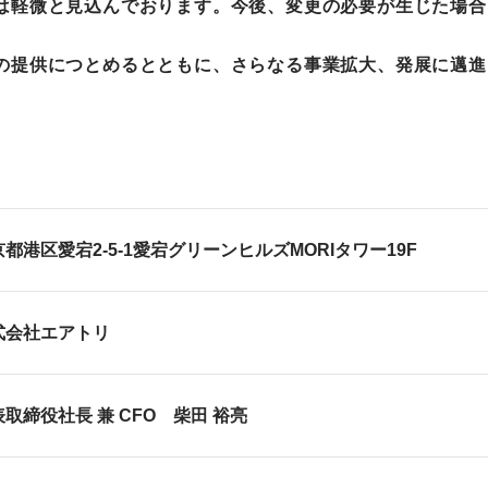
軽微と見込んでおります。今後、変更の必要が生じた場合
提供につとめるとともに、さらなる事業拡大、発展に邁進
都港区愛宕2-5-1愛宕グリーンヒルズMORIタワー19F
式会社エアトリ
取締役社長 兼 CFO 柴田 裕亮