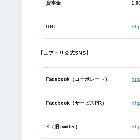
資本金
1,
URL
htt
【エアトリ公式SNS】
Facebook（コーポレート）
htt
Facebook（サービスPR）
htt
X（旧Twitter）
htt