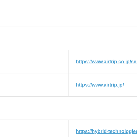
https://www.airtrip.co.jp/se
https://www.airtrip.jp/
https://hybrid-technologies