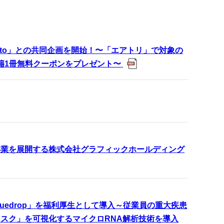
to」との共同企画を開始！〜「エアトリ」で対象の
書籍1冊無料クーポンをプレゼント〜
事業を展開する株式会社グラフィックホールディング
edrop」を福利厚生として導入～従業員の重大疾患
スク」を可視化するマイクロRNA解析技術を導入