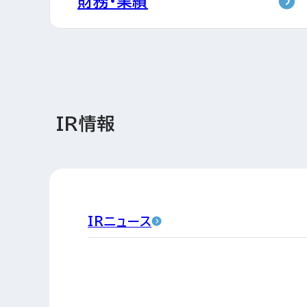
財務・業績
IR情報
IRニュース