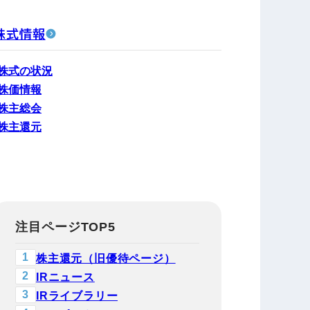
株式情報
株式の状況
株価情報
株主総会
株主還元
注目ページTOP5
株主還元（旧優待ページ）
IRニュース
IRライブラリー