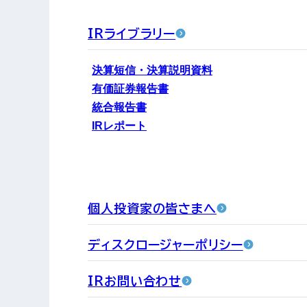
IRライブラリー
決算短信・決算説明資料
有価証券報告書
統合報告書
IRレポート
個人投資家の皆さまへ
ディスクロージャーポリシー
IRお問い合わせ