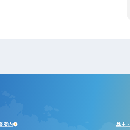
業案内
株主・