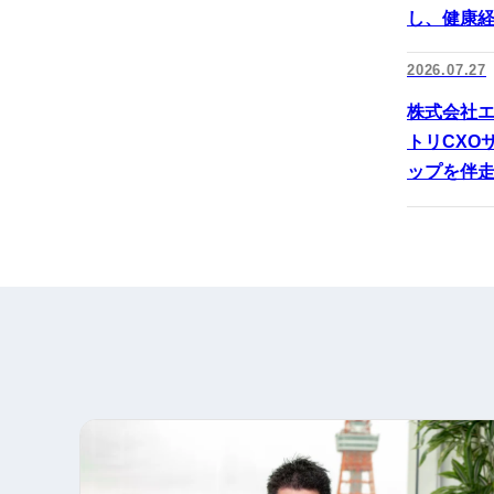
し、健康
2026.07.27
株式会社エ
トリCXO
ップを伴