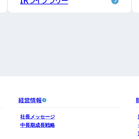
IRライブラリー
経営情報
社長メッセージ
中長期成長戦略