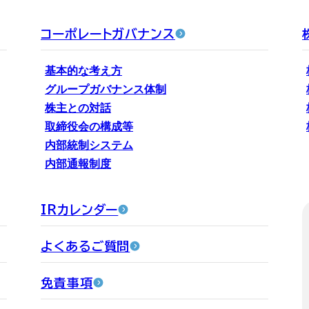
コーポレートガバナンス
基本的な考え方
グループガバナンス体制
株主との対話
取締役会の構成等
内部統制システム
内部通報制度
IRカレンダー
よくあるご質問
免責事項