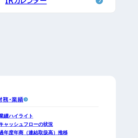
IRカレンダー
財務・業績
業績ハイライト
キャッシュフローの状況
過年度年商（連結取扱高）推移