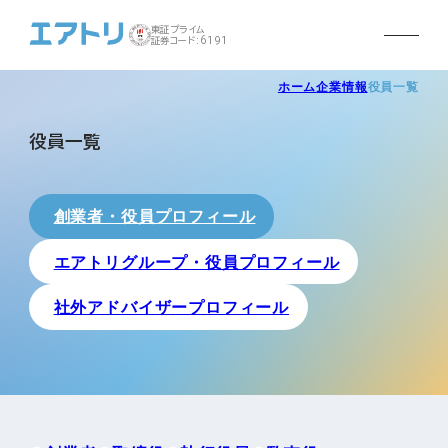
東証プライム
証券コード:6191
ホーム
企業情報
役員一覧
役員一覧
創業者・役員プロフィール
エアトリグループ・役員プロフィール
社外アドバイザープロフィール