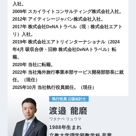
入社。
2009年 スカイライトコンサルティング株式会社入社。
2012年 アイティシージャパン株式会社入社。
2017年 株式会社DeNAトラベル（現：株式会社エアト
リ）入社。
2019年 株式会社エアトリインターナショナル（2024
年4月 吸収合併・旧称 株式会社DeNAトラベル）転
籍。
2020年 当社に転籍。
2022年 当社海外旅行事業本部サービス開発部部長に就
任。（現任）
2025年10月 当社執行役員就任。（現任）
執行役員 公認会計士
渡邉 龍磨
ワタナベ リュウマ
1988年生まれ
立教大学理学部数学科 卒業