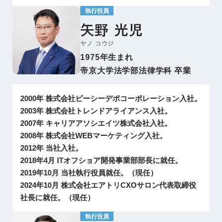
執行役員
矢野 光児
ヤノ コウジ
1975年生まれ
帝京大学法学部法律学科 卒業
2000年 株式会社ピーシーデポコーポレーション入社。
2003年 株式会社トレンドアライアンス入社。
2007年 キャリアアソシエイツ株式会社入社。
2008年 株式会社WEBマーケティング入社。
2012年 当社入社。
2018年4月 ITオフショア開発事業部部長に就任。
2019年10月 当社執行役員就任。（現任）
2024年10月 株式会社エアトリCXOサロン代表取締役
社長に就任。（現任）
執行役員