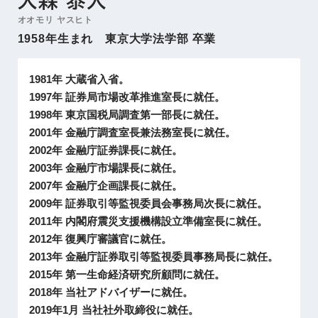
大森 泰人
オオモリ ヤスヒト
1958年生まれ 東京大学法学部 卒業
1981年 大蔵省入省。
1997年 証券局市場改革推進室長に就任。
1998年 東京国税局調査第一部長に就任。
2001年 金融庁調査室長兼法務室長に就任。
2002年 金融庁証券課長に就任。
2003年 金融庁市場課長に就任。
2007年 金融庁企画課長に就任。
2009年 証券取引等監視委員会事務局次長に就任。
2011年 内閣府震災支援機構設立準備室長に就任。
2012年 復興庁審議官に就任。
2013年 金融庁証券取引等監視委員事務局長に就任。
2015年 第一生命経済研究所顧問に就任。
2018年 当社アドバイザーに就任。
2019年1月 当社社外取締役に就任。