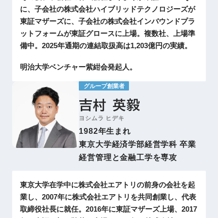
に、子会社の株式会社ハイブリッドテクノロジーズが
東証マザーズに、子会社の株式会社インバウンドプラ
ットフォームが東証グロースに上場。複数社、上場準
備中。2025年通期の連結取扱高は1,203億円の実績。
明治大学ベンチャー紫紺会発起人。
グループ創業者
吉村 英毅
ヨシムラ ヒデキ
1982年生まれ
東京大学経済学部経営学科 卒業
経営管理と金融工学を専攻
東京大学在学中に株式会社エアトリの前身の会社を起
業し、2007年に株式会社エアトリを共同創業し、代表
取締役社長に就任。2016年に東証マザーズ上場、2017