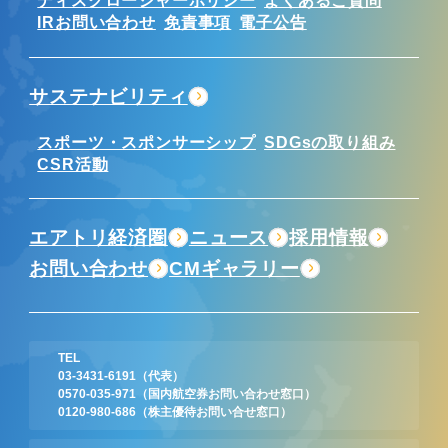
ディスクロージャーポリシー
よくあるご質問
IRお問い合わせ
免責事項
電子公告
サステナビリティ
スポーツ・スポンサーシップ
SDGsの取り組み
CSR活動
エアトリ経済圏
ニュース
採用情報
お問い合わせ
CMギャラリー
TEL
03-3431-6191
（代表）
0570-035-971
（国内航空券お問い合わせ窓口）
0120-980-686
（株主優待お問い合せ窓口）