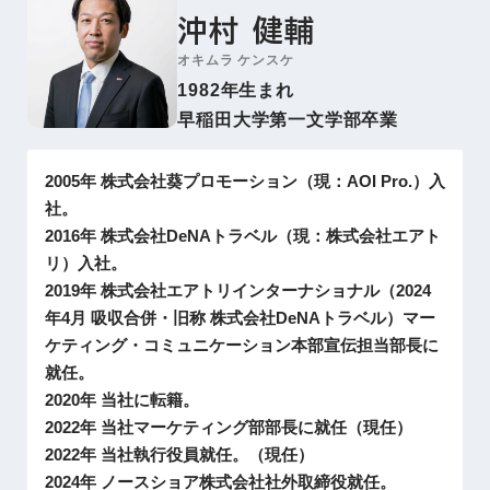
沖村 健輔
オキムラ ケンスケ
1982年生まれ
早稲田大学第一文学部卒業
2005年 株式会社葵プロモーション（現：AOI Pro.）入
社。
2016年 株式会社DeNAトラベル（現：株式会社エアト
リ）入社。
2019年 株式会社エアトリインターナショナル（2024
年4月 吸収合併・旧称 株式会社DeNAトラベル）マー
ケティング・コミュニケーション本部宣伝担当部長に
就任。
2020年 当社に転籍。
2022年 当社マーケティング部部長に就任（現任）
2022年 当社執行役員就任。（現任）
2024年 ノースショア株式会社社外取締役就任。