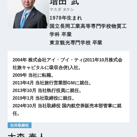
増田 武
マスダ タケシ
1978年生まれ
国立長岡工業高等専門学校物質工
学科 卒業
東京観光専門学校 卒業
2004年 株式会社アイ・ブイ・ティ(2011年10月株式会
社旅キャピタルに吸収合併)入社。
2009年 当社に転籍。
2013年4月 当社旅行営業部GMに就任。
2013年10月 当社執行役員に就任。
2019年1月 当社取締役に就任。
2024年10月 当社取締役 国内航空券販売本部管掌に就
任。
社外取締役