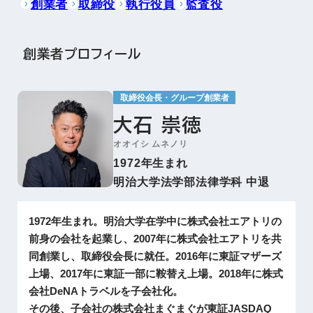
創業者
取締役
執行役員
監査役
創業者プロフィール
取締役会長・グループ創業者
大石 崇徳
オオイシ ムネノリ
1972年生まれ
明治大学法学部法律学科 中退
1972年生まれ。明治大学在学中に株式会社エアトリの
前身の会社を起業し、2007年に株式会社エアトリを共
同創業し、取締役会長に就任。2016年に東証マザーズ
上場、2017年に東証一部に鞍替え上場。2018年に株式
会社DeNAトラベルを子会社化。
その後、子会社の株式会社まぐまぐが東証JASDAQ