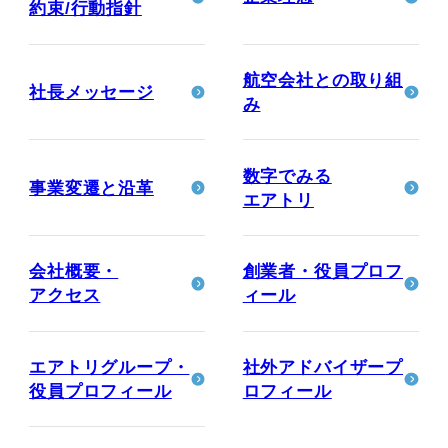
約束/行動指針
航空会社との取り組
社長メッセージ
み
数字でみる
事業変遷と沿革
エアトリ
会社概要・
創業者・役員
プロフ
アクセス
ィール
エアトリグループ・
社外アドバイザー
プ
役員
プロフィール
ロフィール