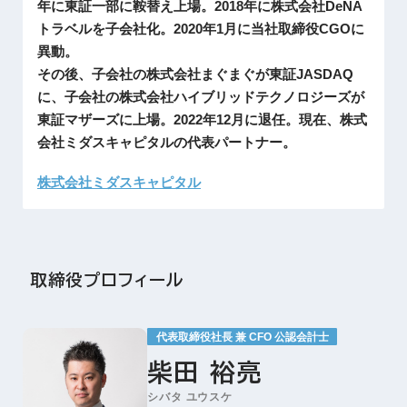
年に東証一部に鞍替え上場。2018年に株式会社DeNA
トラベルを子会社化。2020年1月に当社取締役CGOに
異動。
その後、子会社の株式会社まぐまぐが東証JASDAQ
に、子会社の株式会社ハイブリッドテクノロジーズが
東証マザーズに上場。2022年12月に退任。
現在、株式
会社ミダスキャピタルの代表パートナー。
株式会社ミダスキャピタル
取締役プロフィール
代表取締役社長 兼 CFO 公認会計士
柴田 裕亮
シバタ ユウスケ