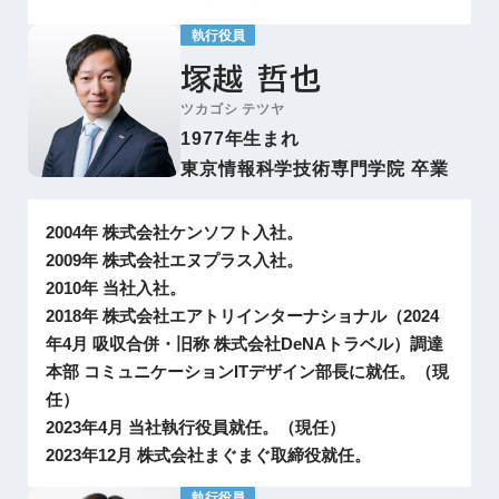
執行役員
塚越 哲也
ツカゴシ テツヤ
1977年生まれ
東京情報科学技術専門学院 卒業
2004年 株式会社ケンソフト入社。
2009年 株式会社エヌプラス入社。
2010年 当社入社。
2018年 株式会社エアトリインターナショナル（2024
年4月 吸収合併・旧称 株式会社DeNAトラベル）調達
本部 コミュニケーションITデザイン部長に就任。（現
任）
2023年4月 当社執行役員就任。（現任）
2023年12月 株式会社まぐまぐ取締役就任。
執行役員