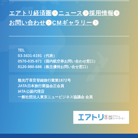
エアトリ経済圏
ニュース
採用情報
お問い合わせ
CMギャラリー
TEL
03-3431-6191
（代表）
0570-035-971
（国内航空券お問い合わせ窓口）
0120-980-686
（株主優待お問い合せ窓口）
観光庁長官登録旅行業第1872号
JATA日本旅行業協会正会員
IATA公認代理店
一般社団法人東京ニュービジネス協議会 会員
東証プライム
証券コード:6191