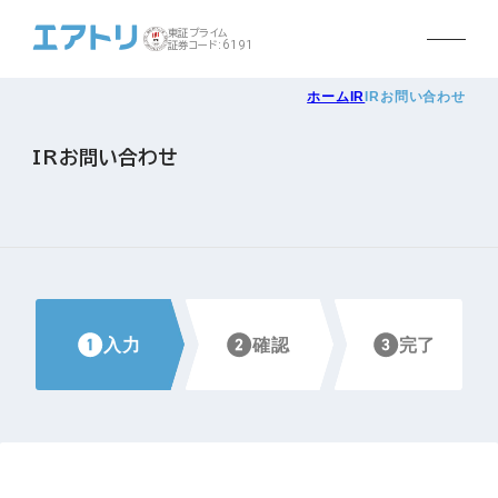
東証プライム
証券コード:6191
ホーム
IR
IRお問い合わせ
IRお問い合わせ
入力
確認
完了