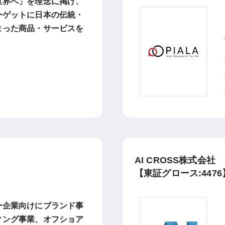
世界へ」を理念に掲げ、
ーゲットに日本の伝統・
まった商品・サービスを
AI CROSS株式会社
【東証グロース:4476
ー企業向けにブランド事
ィング事業、オフショア