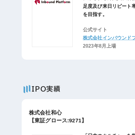
足度及び来日リピート
を目指す。
公式サイト
株式会社インバウンド
2023年8月上場
IPO実績
株式会社和心
【東証グロース:9271】