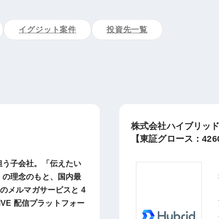
イグジット案件
投資先一覧
株式会社ハイブリッ
【東証グロース：426
担う子会社。「伝えたい
」の理念のもと、国内最
人のメルマガサービスと 4
LIVE 配信プラットフォー