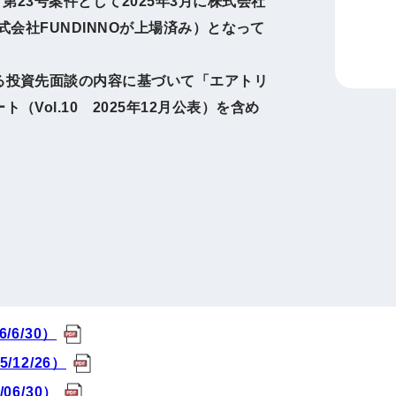
第23号案件として2025年3月に株式会社
月に株式会社FUNDINNOが上場済み）となって
町家宿泊・日本文化体験
事業
る投資先面談の内容に基づいて「エアトリ
Vol.10 2025年12月公表）を含め
/6/30）
/12/26）
06/30）