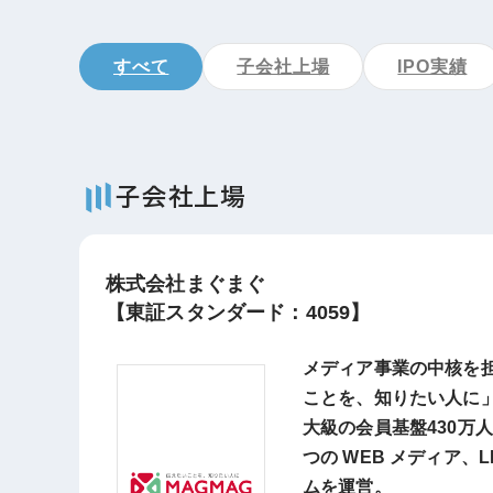
すべて
子会社上場
IPO実績
子会社上場
株式会社まぐまぐ
【東証スタンダード：4059】
メディア事業の中核を
ことを、知りたい人に
大級の会員基盤430万
つの WEB メディア、
ムを運営。