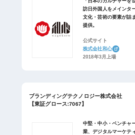
「日本のカルチャーを
訪日外国人をメインタ
文化・芸術の要素が詰
提供。
公式サイト
株式会社和心
2018年3月上場
ブランディングテクノロジー株式会社
【東証グロース:7067】
中堅・中小・ベンチャ
業、デジタルマーケテ