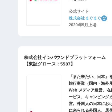
公式サイト
株式会社まぐまぐ
2020年9月上場
株式会社インバウンドプラットフォーム
【東証グロース：5587】
「また来たい、日本」
旅行事業（国内・海外用の
Web メディア運営、
ービス、キャンピング
営。外国人の日本にお
に来られる外国人、居