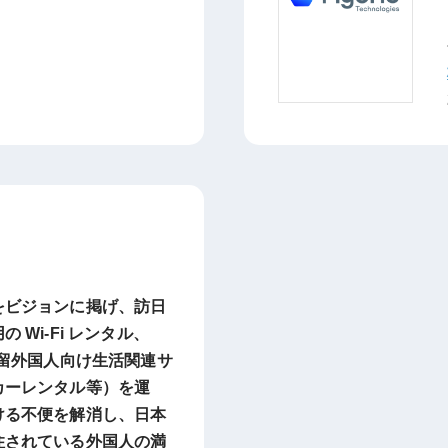
をビジョンに掲げ、訪日
 Wi-Fi レンタル、
在留外国人向け生活関連サ
カーレンタル等）を運
ける不便を解消し、日本
住されている外国人の満