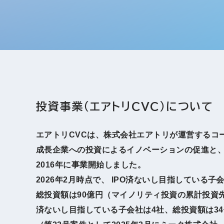
投資事業（エアトリCVC）について
エアトリCVCは、株式会社エアトリが運営するコ
成長企業への投資によるイノベーションの促進と
2016年に事業開始しました。
2026年2月時点で、 IPO済ないし目指している
総投資額は90億円（マイノリティ投資の累計投資先社
済ないし目指している子会社は4社、総投資額は34