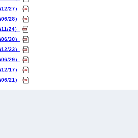
12/27）
06/28）
11/24）
06/30）
12/23）
06/29）
12/17）
06/21）