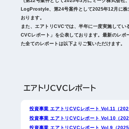
（第22号案件として2025年3月にミーク株式会社、
LogProstyle、第24号案件として2025年12
おります。
また、エアトリCVCでは、半年に一度実施してい
CVCレポート」を公表しております。最新のレポート（
た全てのレポートは以下よりご覧いただけます。
エアトリCVCレポート
投資事業 エアトリCVCレポート Vol.11（2026
投資事業 エアトリCVCレポート Vol.10（2025
投資事業 エアトリCVCレポート Vol.9（2025/