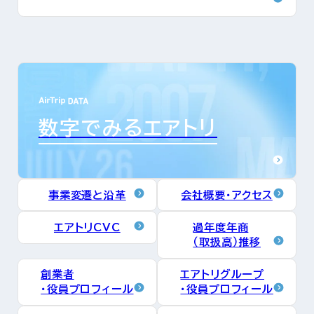
数字でみるエアトリ
事業変遷と沿革
会社概要・アクセス
エアトリCVC
過年度年商
（取扱高）推移
創業者
エアトリグループ
・役員プロフィール
・役員プロフィール