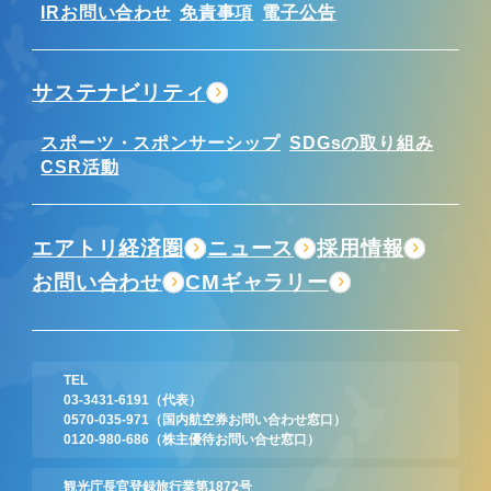
IRお問い合わせ
免責事項
電子公告
サステナビリティ
スポーツ・スポンサーシップ
SDGsの取り組み
CSR活動
エアトリ経済圏
ニュース
採用情報
お問い合わせ
CMギャラリー
TEL
03-3431-6191
（代表）
0570-035-971
（国内航空券お問い合わせ窓口）
0120-980-686
（株主優待お問い合せ窓口）
観光庁長官登録旅行業第1872号