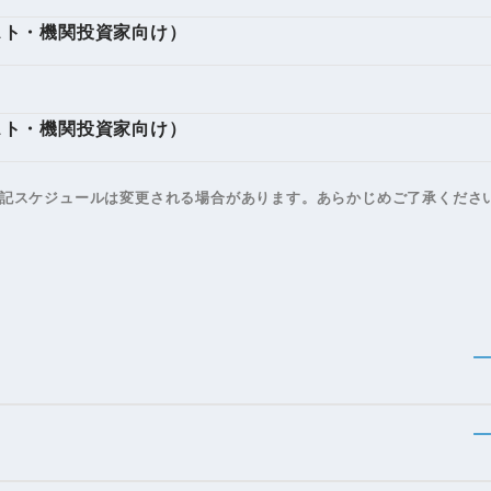
スト・機関投資家向け）
町家宿泊・日本文化体験
事業
スト・機関投資家向け）
記スケジュールは変更される場合があります。
あらかじめご了承くださ