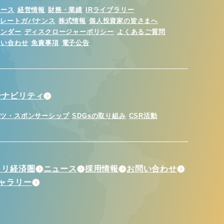
ュース
経営情報
財務・業績
IRライブラリー
ポレートガバナンス
株式情報
個人投資家の皆さまへ
レンダー
ディスクロージャーポリシー
よくあるご質問
問い合わせ
免責事項
電子公告
テナビリティ
ーツ・スポンサーシップ
SDGsの取り組み
CSR活動
トリ経済圏
ニュース
採用情報
お問い合わせ
ギャラリー