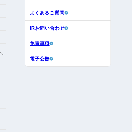
よくあるご質問
IRお問い合わせ
免責事項
い。
電子公告