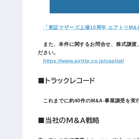
「東証マザーズ上場10周年 エアトリM&
また、本件に関するお問合せ、株式譲渡、
ださい。
https://www.airtrip.co.jp/capital/
■トラックレコード
これまでに約40件のM&A‧事業譲受を実
■当社のM&A戦略