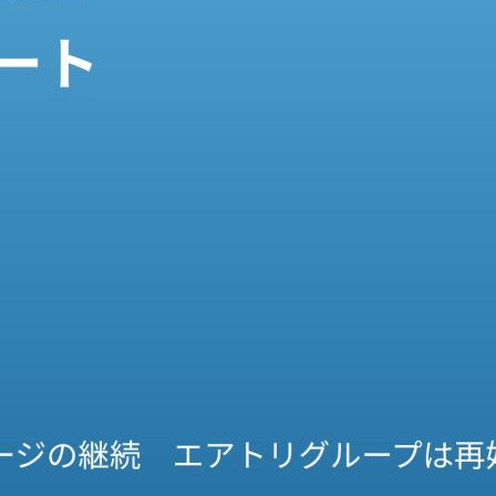
町家宿泊・日本文化体験
事業