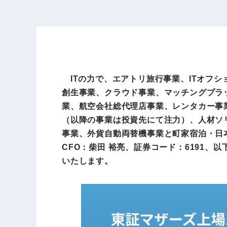
ITの力で、エアトリ旅行事業、ITオフシ
創生事業、クラウド事業、マッチングプラ
業、航空会社総代理店事業、レンタカー事
（以降の事業は投資先にて注力）、人材ソ
事業、外貨自動両替機事業と町家宿泊・日
CFO：柴田 裕亮、証券コード：6191、
いたします。