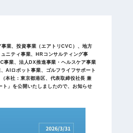
電子公告
店事業
レンタカー事業
ア事業、投資事業（エアトリCVC）、地方
DX開発
美容FC事業
ミュニティ事業、HRコンサルティング事
C事業、法人DX推進事業・ヘルスケア事業
、AIロボット事業、ゴルフライフサポート
（本社：東京都港区、代表取締役社長 兼
・
人材ソリューション事業
レポート」を公開いたしましたので、お知らせ
ポート事
外貨自動両替機事業