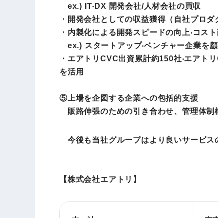
ex.) IT‧DX 開発会社/⼈材会社の買収
・開発会社としての収益獲得（⾃社プロダク
・内製化による開発スピードの向上‧コスト
ex.) スタートアップ‧ベンチャー企業を
・エアトリCVC出資累計約150社‧エアト
を活⽤
⑤上場を企図する企業への包括的支援
販路伸張のための引き合わせ、管理体制構
今後も当社グループはより良いサービスの
【株式会社エアトリ】