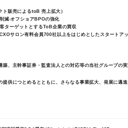
ト販売によるtoB 売上拡⼤）
削減‧オフショアBPOの強化
顧客ターゲットとするToB企業の買収
リCXOサロン有料会員700社以上をはじめとしたスタート
築、主幹事証券・監査法人との対応等の当社グループの実
提供につとめるとともに、さらなる事業拡大、発展に邁進