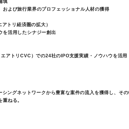
補填
、および旅行業界のプロフェッショナル人材の獲得
（エアトリ経済圏の拡大）
ウを活用したシナジー創出
エアトリCVC）での24社のIPO支援実績・ノウハウを活用
ソーシングネットワークから豊富な案件の流⼊を獲得し、そ
を重ねる。