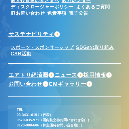
個人投資家の皆さまへ
IRカレンダー
ディスクロージャーポリシー
よくあるご質問
IRお問い合わせ
免責事項
電子公告
サステナビリティ
スポーツ・スポンサーシップ
SDGsの取り組み
CSR活動
エアトリ経済圏
ニュース
採用情報
お問い合わせ
CMギャラリー
TEL
03-3431-6191
（代表）
0570-035-971
（国内航空券お問い合わせ窓口）
0120-980-686
（株主優待お問い合せ窓口）