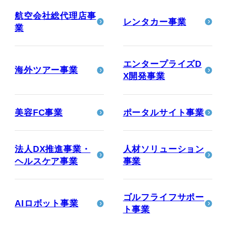
航空会社総代理店事
レンタカー事業
業
エンタープライズD
海外ツアー事業
X開発事業
美容FC事業
ポータルサイト事業
法人DX推進事業・
人材ソリューション
ヘルスケア事業
事業
ゴルフライフサポー
AIロボット事業
ト事業