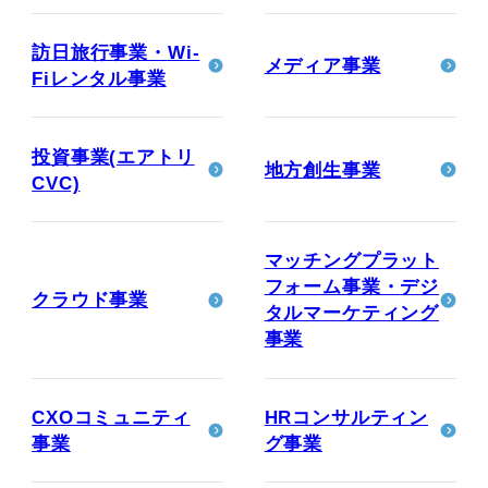
訪日旅行事業・
Wi-
メディア事業
Fiレンタル事業
投資事業(エアトリ
地方創生事業
CVC)
マッチングプラット
フォーム事業・
デジ
クラウド事業
タルマーケティング
事業
CXOコミュニティ
HRコンサルティン
事業
グ事業