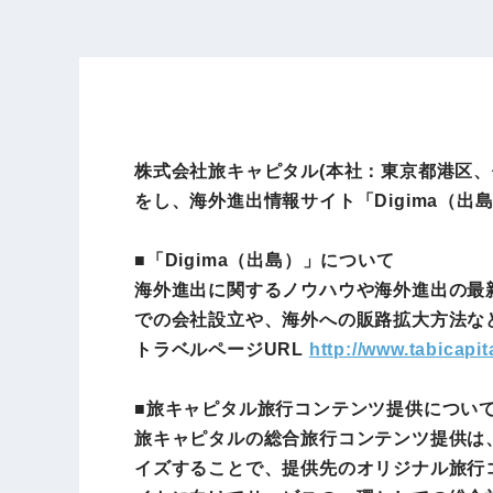
株式会社旅キャピタル(本社：東京都港区、代
をし、海外進出情報サイト「Digima（
■「Digima（出島）」について
海外進出に関するノウハウや海外進出の最
での会社設立や、海外への販路拡大方法な
トラベルページURL
http://www.tabicapit
■旅キャピタル旅行コンテンツ提供につい
旅キャピタルの総合旅行コンテンツ提供は
イズすることで、提供先のオリジナル旅行