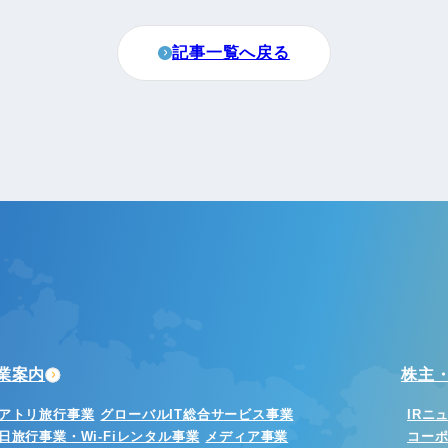
記事一覧へ戻る
業案内
株主・
アトリ旅行事業
グローバルIT総合サービス事業
IRニ
日旅行事業・Wi-Fiレンタル事業
メディア事業
コー