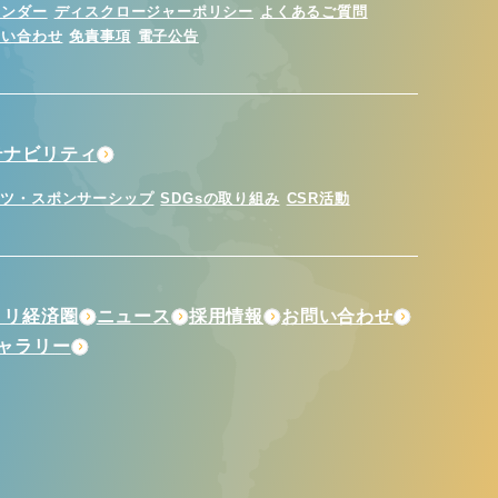
レンダー
ディスクロージャーポリシー
よくあるご質問
問い合わせ
免責事項
電子公告
テナビリティ
ーツ・スポンサーシップ
SDGsの取り組み
CSR活動
トリ経済圏
ニュース
採用情報
お問い合わせ
ギャラリー