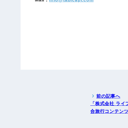
前の記事へ
「株式会社 ライ
合旅行コンテン