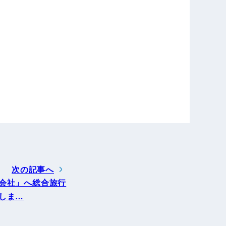
次の記事へ
会社」へ総合旅行
しま…