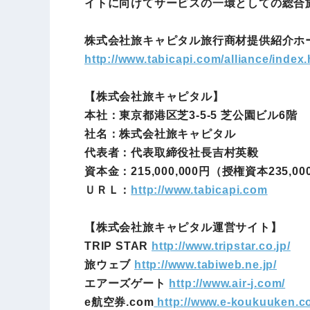
イトに向けてサービスの一環としての総合
株式会社旅キャピタル旅行商材提供紹介ホ
http://www.tabicapi.com/alliance/index.
【株式会社旅キャピタル】
本社：東京都港区芝3-5-5 芝公園ビル6階
社名：株式会社旅キャピタル
代表者：代表取締役社長吉村英毅
資本金：215,000,000円（授権資本235,00
ＵＲＬ：
http://www.tabicapi.com
【株式会社旅キャピタル運営サイト】
TRIP STAR
http://www.tripstar.co.jp/
旅ウェブ
http://www.tabiweb.ne.jp/
エアーズゲート
http://www.air-j.com/
e航空券.com
http://www.e-koukuuken.c