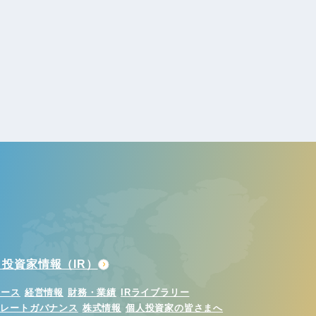
投資家情報（IR）
ュース
経営情報
財務・業績
IRライブラリー
ポレートガバナンス
株式情報
個人投資家の皆さまへ