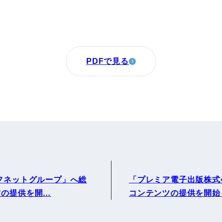
PDFで見る
フネットグループ」へ総
「プレミア電子出版株式
ツの提供を開…
コンテンツの提供を開始