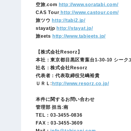
空旅.com
http://www.soratabi.com/
CAS Tour
http://www.castour.com/
旅ツウ
http://tabi2.jp/
stayatjp
http://stayat.jp/
旅eets
http://www.tabieets.jp/
【株式会社Resorz】
本社：東京都目黒区青葉台1-30-10 シー
社名：株式会社Resorz
代表者：代表取締役兒嶋裕貴
ＵＲＬ:
http://www.resorz.co.jp/
本件に関するお問い合わせ
管理部 担当:南
TEL：03-3455-0836
FAX：03-3455-3609
Mail：
info@
tabicapi.com