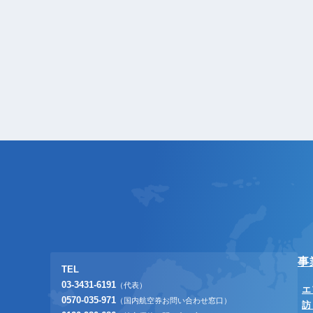
事
TEL
03-3431-6191
（代表）
エ
0570-035-971
（国内航空券お問い合わせ窓口）
訪