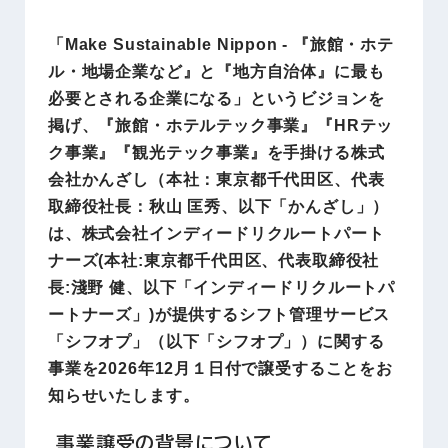
「Make Sustainable Nippon - 『旅館・ホテ
ル・地場企業など』と『地方自治体』に最も
必要とされる企業になる」というビジョンを
掲げ、『旅館・ホテルテック事業』『HRテッ
ク事業』『観光テック事業』を手掛ける株式
会社かんざし（本社：東京都千代田区、代表
取締役社長：秋山 匡秀、以下「かんざし」）
は、株式会社インディードリクルートパート
ナーズ(本社:東京都千代田区、代表取締役社
長:淺野 健、以下「インディードリクルートパ
ートナーズ」)が提供するシフト管理サービス
「シフオプ」（以下「シフオプ」）に関する
事業を2026年12月１日付で譲受することをお
知らせいたします。
事業譲受の背景について