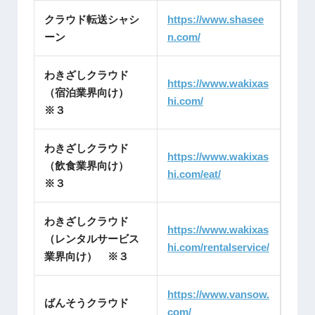
クラウド転送シャシ
https://www.shasee
ーン
n.com/
わきざしクラウド
https://www.wakixas
（宿泊業界向け）
hi.com/
※３
わきざしクラウド
https://www.wakixas
（飲食業界向け）
hi.com/eat/
※３
わきざしクラウド
https://www.wakixas
（レンタルサービス
hi.com/rentalservice/
業界向け） ※３
https://www.vansow.
ばんそうクラウド
com/