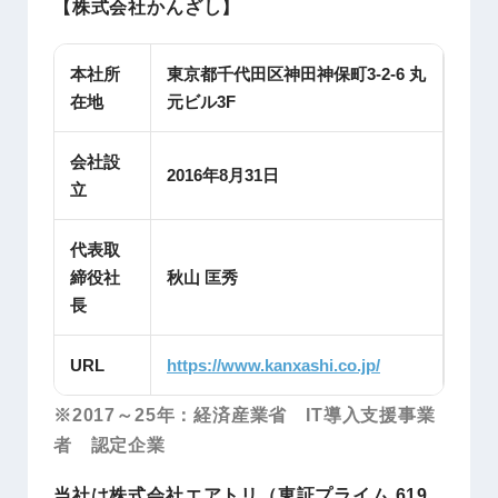
【株式会社かんざし】
本社所
東京都千代田区神田神保町3-2-6 丸
在地
元ビル3F
会社設
2016年8月31日
立
代表取
締役社
秋山 匡秀
長
URL
https://www.kanxashi.co.jp/
※2017～25年：経済産業省 IT導入支援事業
者 認定企業
当社は株式会社エアトリ（東証プライム 619