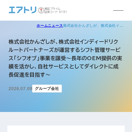
東証プライム
証券コード:6191
ホーム
ニュース
株式会社かんざしが、株式会社イ…
株式会社かんざしが、株式会社インディードリク
ルートパートナーズが運営するシフト管理サービ
ス「シフオプ」事業を譲受～長年のOEM提供の実
績を活かし、自社サービスとしてダイレクトに成
長促進を目指す～
2026.07.09
グループ会社