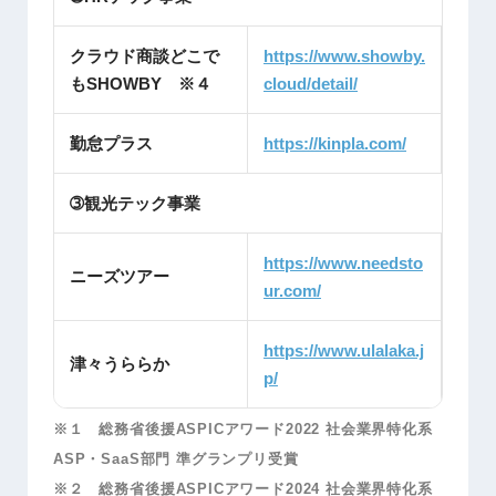
クラウド商談どこで
https://www.showby.
もSHOWBY ※４
cloud/detail/
勤怠プラス
https://kinpla.com/
➂観光テック事業
https://www.needsto
ニーズツアー
ur.com/
https://www.ulalaka.j
津々うららか
p/
※１ 総務省後援ASPICアワード2022 社会業界特化系
ASP・SaaS部門 準グランプリ受賞
※２ 総務省後援ASPICアワード2024 社会業界特化系