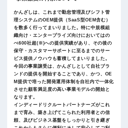
かんざしは、これまで勤怠管理及びシフト管
理システムのOEM提供（SaaS型OEM含む）
を数多く行ってまいりました。特に中規模組
織向け・エンタープライズ向けにおいてはの
べ600社超(※)への提供実績があり、その後の
保守・カスタマーサポートに至るまでのサー
ビス提供ノウハウも蓄積してまいりました。
今回の事業譲受は、かんざしとして自社ブラ
ンドの提供を開始することであり、かつ、OE
M提供で培った開発運用体制を自社内で一体化
させた顧客満足度の高い事業モデルの開始と
なります。
インディードリクルートパートナーズがこれ
まで育み、築き上げてこられた利用者との信
頼、及びビジネス基盤をしっかりと引き継ぎ
これからもさらに便利にそして安心してご利