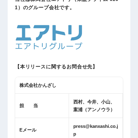
1）のグループ会社です。
【本リリースに関するお問合せ先】
株式会社かんざし
西村、今井、小山、
担 当
案浦（アンノウラ）
press@kanxashi.co.j
Eメール
p