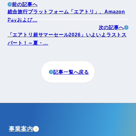
前の記事へ
総合旅行プラットフォーム「エアトリ」、Amazon
Payおよび…
次の記事へ
「エアトリ超サマーセール2026」いよいよラストス
パート！～夏・…
記事一覧へ戻る
事業案内