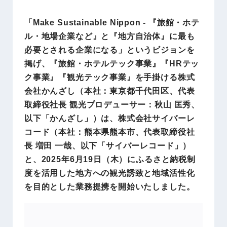
「Make Sustainable Nippon - 『旅館・ホテ
ル・地場企業など』と『地方自治体』に最も
必要とされる企業になる」というビジョンを
掲げ、『旅館・ホテルテック事業』『HRテッ
ク事業』『観光テック事業』を手掛ける株式
会社かんざし（本社：東京都千代田区、代表
取締役社長 観光プロデューサー：秋山 匡秀、
以下「かんざし」）は、株式会社サイバーレ
コード（本社：熊本県熊本市、代表取締役社
長 増田 一哉、以下「サイバーレコード」）
と、2025年6月19日（木）にふるさと納税制
度を活用した地方への観光誘致と地域活性化
を目的とした業務提携を開始いたしました。