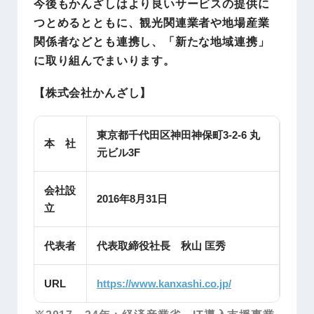
今後もかんざしはより良いサービスの提供に
つとめるとともに、観光関連業者や地場産業
関係者などとも連携し、「新たな地域連携」
に取り組んでまいります。
【株式会社かんざし】
東京都千代田区神田神保町3-2-6 丸
本 社
元ビル3F
会社設
2016年8月31日
立
代表者
代表取締役社長 秋山 匡秀
URL
https://www.kanxashi.co.jp/