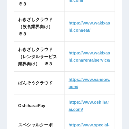
hi.com/
※３
わきざしクラウド
https://www.wakixas
（飲食業界向け）
hi.com/eat/
※３
わきざしクラウド
https://www.wakixas
（レンタルサービス
hi.com/rentalservice/
業界向け） ※３
https://www.vansow.
ばんそうクラウド
com/
https://www.oshihar
OshiharaiPay
ai.com/
スペシャルクーポ
https://www.special-