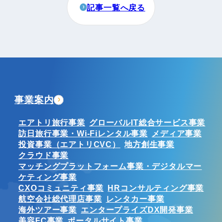
記事一覧へ戻る
事業案内
エアトリ旅行事業
グローバルIT総合サービス事業
訪日旅行事業・Wi-Fiレンタル事業
メディア事業
投資事業（エアトリCVC）
地方創生事業
クラウド事業
マッチングプラットフォーム事業・デジタルマー
ケティング事業
CXOコミュニティ事業
HRコンサルティング事業
航空会社総代理店事業
レンタカー事業
海外ツアー事業
エンタープライズDX開発事業
美容FC事業
ポータルサイト事業