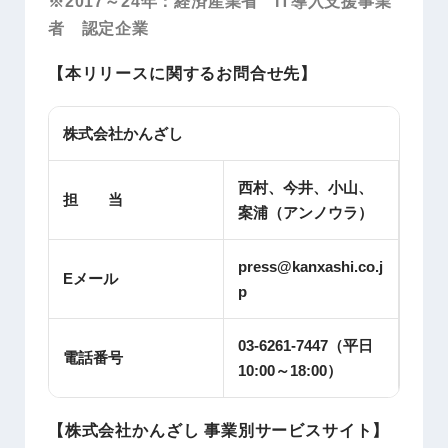
※2017～24年：経済産業省 IT導入支援事業
者 認定企業
【本リリースに関するお問合せ先】
株式会社かんざし
西村、今井、小山、
担 当
案浦（アンノウラ）
press@kanxashi.co.j
Eメール
p
03-6261-7447（平日
電話番号
10:00～18:00）
【株式会社かんざし 事業別サービスサイト】