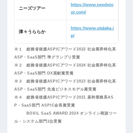
https://www.needsto
ニーズツアー
ur.com/
https://www.ulalaka.j
津々うららか
p/
※１ 総務省後援ASPICアワード2022 社会業界特化系
ASP・SaaS部門 準グランプリ受賞
※２ 総務省後援ASPICアワード2024 社会業界特化系
ASP・SaaS部門 DX貢献賞受賞
※３ 総務省後援ASPICアワード2023 社会業界特化系
ASP・SaaS部門 先進ビジネスモデル賞受賞
※４ 総務省後援ASPICアワード2021 基幹業務系AS
P・SaaS部門 ASPIC会長賞受賞
BOXIL SaaS AWARD 2024 オンライン商談ツー
ル・システム部門1位受賞