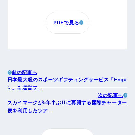
PDFで見る
前の記事へ
日本最大級のスポーツギフティングサービス「Enga
te」を運営す…
次の記事へ
スカイマークが5年半ぶりに再開する国際チャーター
便を利用したツア…