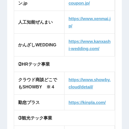
ン.jp
coupon.jp/
https://www.xenmai.j
人工知能ぜんまい
p/
https://www.kanxash
かんざしWEDDING
i-wedding.com/
➁HRテック事業
クラウド商談どこで
https://www.showby.
もSHOWBY ※４
cloud/detail/
勤怠プラス
https://kinpla.com/
➂観光テック事業