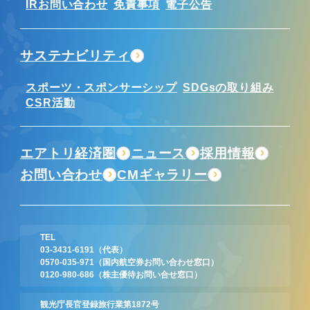
IRお問い合わせ
免責事項
電子公告
サステナビリティ
スポーツ・スポンサーシップ
SDGsの取り組み
CSR活動
エアトリ経済圏
ニュース
採用情報
お問い合わせ
CMギャラリー
TEL
03-3431-6191
（代表）
0570-035-971
（国内航空券お問い合わせ窓口）
0120-980-686
（株主優待お問い合せ窓口）
観光庁長官登録旅行業第1872号