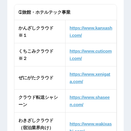
➀旅館・ホテルテック事業
かんざしクラウド
https://www.kanxash
※１
i.com/
くちこみクラウド
https://www.cuticom
※２
i.com/
https://www.xenigat
ぜにがたクラウド
a.com/
クラウド転送シャシ
https://www.shasee
ーン
n.com/
わきざしクラウド
https://www.wakixas
（宿泊業界向け）