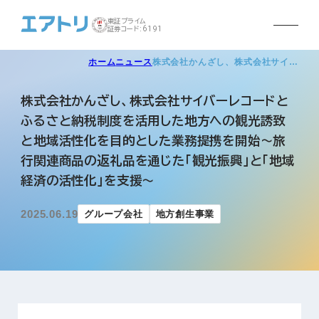
東証プライム
証券コード:6191
ホーム
ニュース
株式会社かんざし、株式会社サイ…
株式会社かんざし、株式会社サイバーレコードと
ふるさと納税制度を活用した地方への観光誘致
と地域活性化を目的とした業務提携を開始～旅
行関連商品の返礼品を通じた「観光振興」と「地域
経済の活性化」を支援～
2025.06.19
グループ会社
地方創生事業