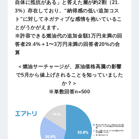
自体に抵抗がある」と答えた層が約2割（21.
3%）存在しており、“納得感の低い追加コス
ト”に対してネガティブな感情を抱いているこ
とがうかがえます。
※許容できる燃油代の追加金額1万円未満の回
答者29.4%＋1〜3万円未満の回答者20%の合
算
＜燃油サーチャージが、原油価格高騰の影響
で5月から値上げされることを知っていました
か？＞
※単数回答n=500