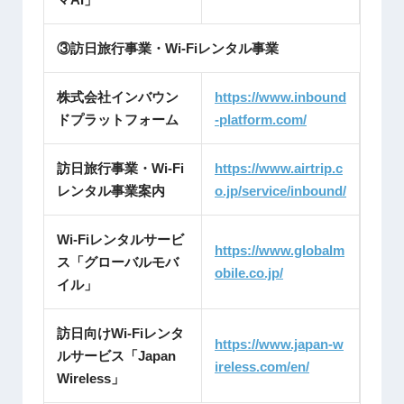
③訪日旅行事業・Wi-Fiレンタル事業
株式会社インバウン
https://www.inbound
ドプラットフォーム
-platform.com/
訪日旅行事業・Wi-Fi
https://www.airtrip.c
レンタル事業案内
o.jp/service/inbound/
Wi-Fiレンタルサービ
https://www.globalm
ス「グローバルモバ
obile.co.jp/
イル」
訪日向けWi-Fiレンタ
https://www.japan-w
ルサービス「Japan
ireless.com/en/
Wireless」