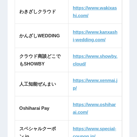
https://www.wakixas
わきざしクラウド
hi.com/
https://www.kanxash
かんざしWEDDING
i-wedding.com/
クラウド商談どこで
https://www.showby.
もSHOWBY
cloud/
https://www.xenmai.j
人工知能ぜんまい
p/
https://www.oshihar
Oshiharai Pay
ai.com/
スペシャルクーポ
https://www.special-
ン.jp
coupon.jp/