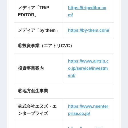
メディア「TRiP
https://tripeditor.co
EDiTOR」
m/
メディア「by them」
https://by-them.com/
⑤投資事業（エアトリCVC）
https://www.airtrip.c
投資事業案内
o.jp/service/investm
ent/
⑥地方創生事業
株式会社エヌズ・エ
https://www.nsenter
ンタープライズ
prise.co.jp/