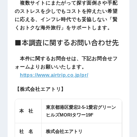
複数サイトにまたがって探す面倒さや手配
のストレスを少しでもコストを抑えたい希望
に応える、インフレ時代でも妥協しない「賢
くおトクな海外旅行」をサポートします。
■本調査に関するお問い合わせ先
本件に関するお問合せは、下記お問合せフ
ォームよりお願いいたします。
https://www.airtrip.co.jp/pr/
【株式会社エアトリ】
東京都港区愛宕2-5-1愛宕グリーン
本 社
ヒルズMORIタワー19F
社 名
株式会社エアトリ