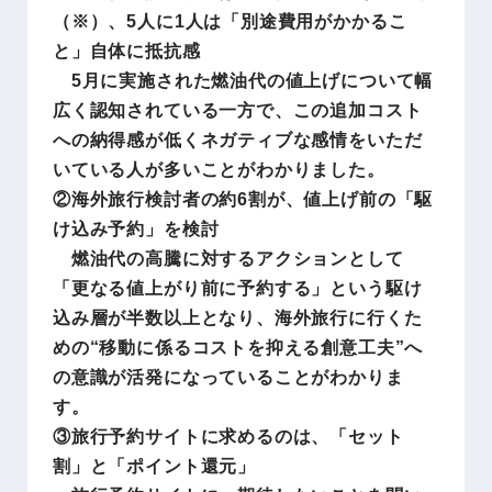
（※）、5人に1人は「別途費用がかかるこ
と」自体に抵抗感
5月に実施された燃油代の値上げについて幅
広く認知されている一方で、この追加コスト
への納得感が低くネガティブな感情をいただ
いている人が多いことがわかりました。
②海外旅行検討者の約6割が、値上げ前の「駆
け込み予約」を検討
燃油代の高騰に対するアクションとして
「更なる値上がり前に予約する」という駆け
込み層が半数以上となり、海外旅行に行くた
めの“移動に係るコストを抑える創意工夫”へ
の意識が活発になっていることがわかりま
す。
③旅行予約サイトに求めるのは、「セット
割」と「ポイント還元」