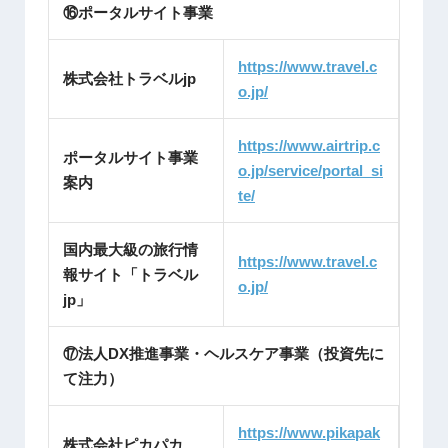
⑯ポータルサイト事業
https://www.travel.c
株式会社トラベルjp
o.jp/
https://www.airtrip.c
ポータルサイト事業
o.jp/service/portal_si
案内
te/
国内最大級の旅行情
https://www.travel.c
報サイト「トラベル
o.jp/
jp」
⑰法人DX推進事業・ヘルスケア事業（投資先に
て注力）
https://www.pikapak
株式会社ピカパカ