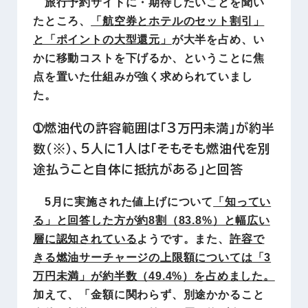
旅行予約サイトに・期待したいことを聞い
たところ、
「航空券とホテルのセット割引」
と「ポイントの大型還元」
が大半を占め、い
かに移動コストを下げるか、ということに焦
点を置いた仕組みが強く求められていまし
た。
➀燃油代の許容範囲は「3万円未満」が約半
数（※）、5人に1人は「そもそも燃油代を別
途払うこと自体に抵抗がある」と回答
5月に実施された値上げについて
「知ってい
る」と回答した方が約8割（83.8%）と幅広い
層に認知されている
ようです。また、
許容で
きる燃油サーチャージの上限額については「3
万円未満」が約半数（49.4%）を占めました。
加えて、「金額に関わらず、別途かかること