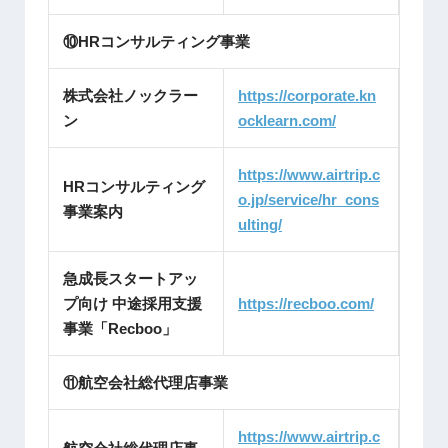
⑩HRコンサルティング事業
株式会社ノックラー
https://corporate.kn
ン
ocklearn.com/
https://www.airtrip.c
HRコンサルティング
o.jp/service/hr_cons
事業案内
ulting/
急成長スタートアッ
プ向け 中途採用支援
https://recboo.com/
事業「Recboo」
⑪航空会社総代理店事業
https://www.airtrip.c