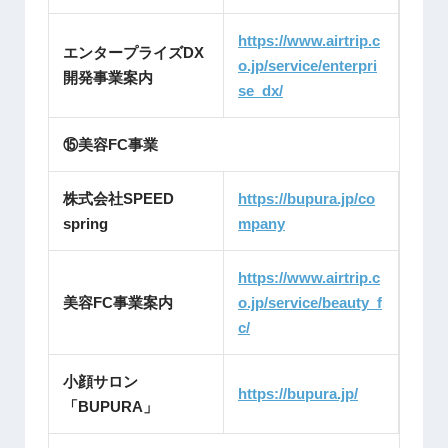
https://www.airtrip.c
エンタープライズDX
o.jp/service/enterpri
開発事業案内
se_dx/
⑮美容FC事業
株式会社SPEED
https://bupura.jp/co
spring
mpany
https://www.airtrip.c
美容FC事業案内
o.jp/service/beauty_f
c/
小顔サロン
https://bupura.jp/
「BUPURA」