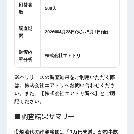
回答者
500人
数
調査期
2026年4月28日(火)～5月1日(金)
間
調査内
株式会社エアトリ
容分析
※本リリースの調査結果をご利用いただく際
は、株式会社エアトリへお問い合わせくださ
い。また、【株式会社エアトリ調べ】とご明
記ください。
■調査結果サマリー
①燃油代の許容範囲は「3万円未満」が約半数