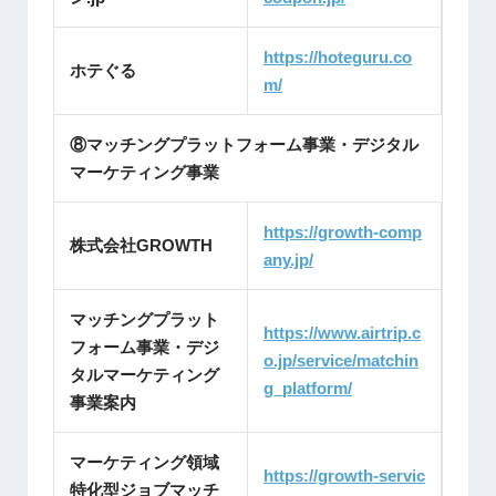
https://hoteguru.co
ホテぐる
m/
⑧マッチングプラットフォーム事業・デジタル
マーケティング事業
https://growth-comp
株式会社GROWTH
any.jp/
マッチングプラット
https://www.airtrip.c
フォーム事業・デジ
o.jp/service/matchin
タルマーケティング
g_platform/
事業案内
マーケティング領域
https://growth-servic
特化型ジョブマッチ