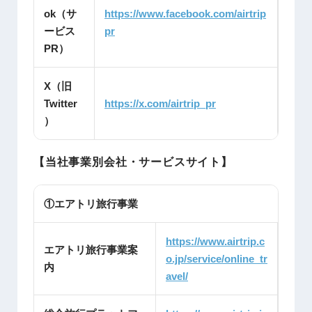
ok（サ
https://www.facebook.com/airtrip
ービス
pr
PR）
X（旧
Twitter
https://x.com/airtrip_pr
）
【当社事業別会社・サービスサイト】
①エアトリ旅行事業
https://www.airtrip.c
エアトリ旅行事業案
o.jp/service/online_tr
内
avel/