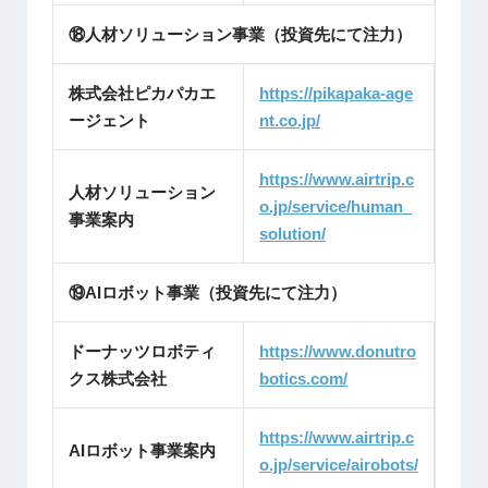
⑱人材ソリューション事業（投資先にて注力）
株式会社ピカパカエ
https://pikapaka-age
ージェント
nt.
co.jp/
https://www.airtrip.c
人材ソリューション
o.jp/service/human_
事業案内
solution/
⑲AIロボット事業（投資先にて注力）
ドーナッツロボティ
https://www.donutro
クス株式会社
botics.com/
https://www.airtrip.c
AIロボット事業案内
o.jp/service/airobots/