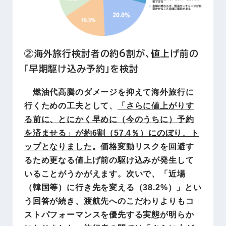
②海外旅行検討者の約6割が、値上げ前の
「早期駆け込み予約」を検討
燃油代高騰のダメージを抑えて海外旅行に
行くための工夫として、
「さらに値上がりす
る前に、とにかく早めに（今のうちに）予約
を済ませる」が約6割（57.4％）にのぼり、ト
ップとなりました
。価格変動リスクを回避す
るため更なる値上げ前の駆け込みが発生して
いることがうかがえます。次いで、「近場
（韓国等）に行き先を変える（38.2%）」とい
う回答が続き、渡航先へのこだわりよりもコ
ストパフォーマンスを優先する実態が明らか