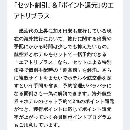
「セット割引」＆「ポイント還元」のエ
アトリプラス
燃油代の上昇に加え円安も進行している現
在の海外旅行において、旅行に関する出費や
手配にかかる時間は少しでも抑えたいもの。
航空券とホテルをセットで一括予約できる
「エアトリプラス」なら、セットによる特別
価格で個別手配時の「割高感」を解消。さら
に複数サイトをまたいでホテルや航空券を探
すという手間を省き、予約管理がバラバラに
なる面倒さも一気に解消できます。海外航空
券＋ホテルのセット予約で2％のポイント還元
がつき、獲得ポイントに応じてポイント還元
率が上がっていく会員制ポイントプログラム
もご用意しています。