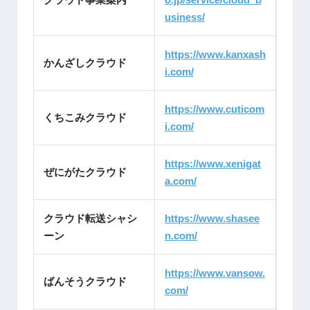
usiness/
https://www.kanxash
かんざしクラウド
i.com/
https://www.cuticom
くちこみクラウド
i.com/
https://www.xenigat
ぜにがたクラウド
a.com/
クラウド転送シャシ
https://www.shasee
ーン
n.com/
https://www.vansow.
ばんそうクラウド
com/