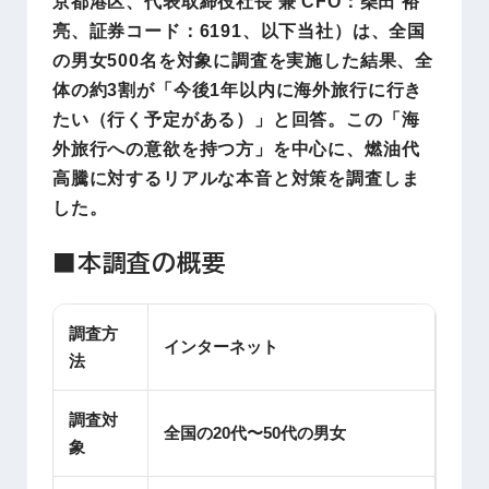
京都港区、代表取締役社長 兼 CFO：柴田 裕
亮、証券コード：6191、以下当社）は、全国
の男女500名を対象に調査を実施した結果、全
体の約3割が「今後1年以内に海外旅行に行き
たい（行く予定がある）」と回答。この「海
外旅行への意欲を持つ方」を中心に、燃油代
高騰に対するリアルな本音と対策を調査しま
した。
■本調査の概要
調査方
インターネット
法
調査対
全国の20代〜50代の男女
象