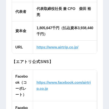
代表取締役社長 兼 CFO 柴田 裕
代表者
亮
1,805,647千円（払込資本3,938,440
資本金
千円）
URL
https://www.airtrip.co.jp/
【エアトリ公式SNS】
Facebo
ok（コ
https://www.facebook.com/airtri
ーポレ
p.co.jp
ート）
Facebo