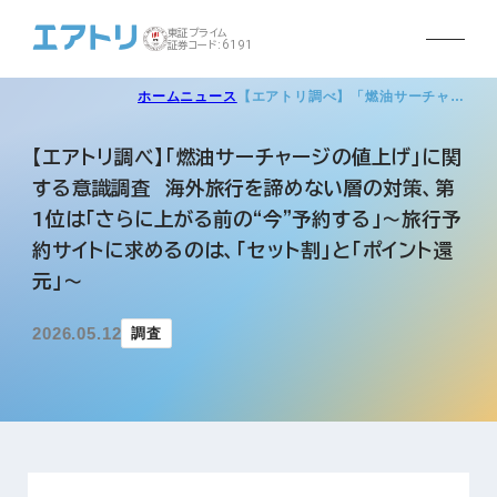
東証プライム
証券コード:6191
ホーム
ニュース
【エアトリ調べ】「燃油サーチャ…
【エアトリ調べ】「燃油サーチャージの値上げ」に関
する意識調査 海外旅行を諦めない層の対策、第
1位は「さらに上がる前の“今”予約する」～旅行予
約サイトに求めるのは、「セット割」と「ポイント還
元」～
2026.05.12
調査