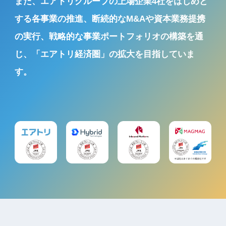
また、エアトリグループの上場企業4社をはじめと
する各事業の推進、
断続的なM&Aや資本業務提携
の実行、
戦略的な事業ポートフォリオの構築を通
じ、
「エアトリ経済圏」の拡大を目指していま
す。