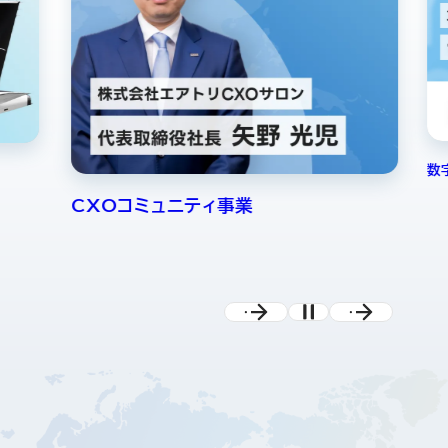
数
CXOコミュニティ事業