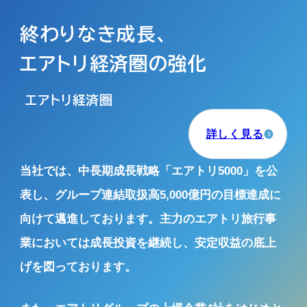
終わりなき成長、
エアトリ経済圏の強化
エアトリ経済圏
詳しく見る
当社では、中長期成長戦略「エアトリ5000」を公
表し、
グループ連結取扱高5,000億円の目標達成に
向けて邁進しております。
主力のエアトリ旅行事
業においては成長投資を継続し、
安定収益の底上
げを図っております。