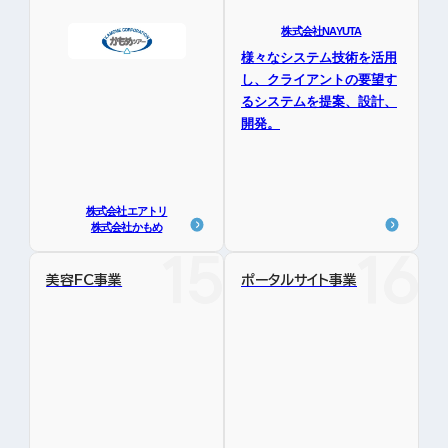
株式会社NAYUTA
様々なシステム技術を活用
し、クライアントの要望す
るシステムを提案、設計、
開発。
株式会社エアトリ
株式会社かもめ
美容FC事業
ポータルサイト事業