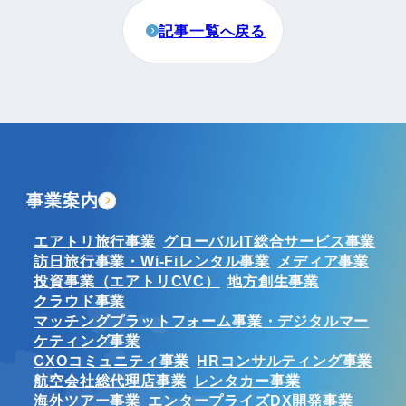
記事一覧へ戻る
事業案内
エアトリ旅行事業
グローバルIT総合サービス事業
訪日旅行事業・Wi-Fiレンタル事業
メディア事業
投資事業（エアトリCVC）
地方創生事業
クラウド事業
マッチングプラットフォーム事業・デジタルマー
ケティング事業
CXOコミュニティ事業
HRコンサルティング事業
航空会社総代理店事業
レンタカー事業
海外ツアー事業
エンタープライズDX開発事業