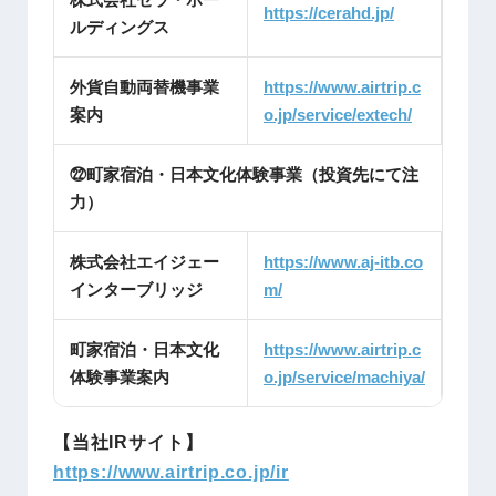
https://cerahd.jp/
ルディングス
外貨自動両替機事業
https://www.airtrip.c
案内
o.jp/service/extech/
㉒町家宿泊・日本文化体験事業（投資先にて注
力）
株式会社エイジェー
https://www.aj-itb.co
インターブリッジ
m/
町家宿泊・日本文化
https://www.airtrip.c
体験事業案内
o.jp/service/machiya/
【当社IRサイト】
https://www.airtrip.co.jp/ir