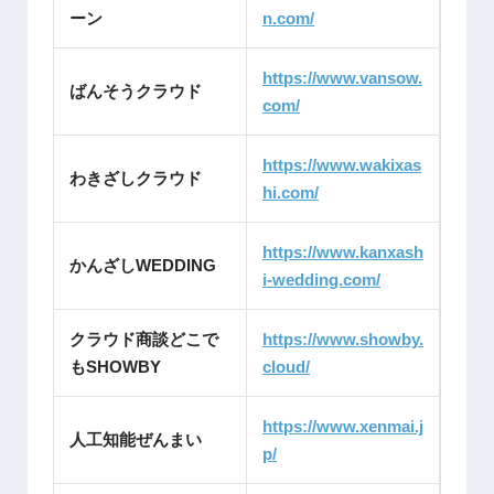
ーン
n.com/
https://www.vansow.
ばんそうクラウド
com/
https://www.wakixas
わきざしクラウド
hi.com/
https://www.kanxash
かんざしWEDDING
i-wedding.com/
クラウド商談どこで
https://www.showby.
もSHOWBY
cloud/
https://www.xenmai.j
人工知能ぜんまい
p/