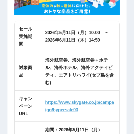
セール
2026年5月11日（月）10:00 ～
実施期
2026年6月11日（木）14:59
間
海外航空券、海外航空券＋ホテ
対象商
ル、海外ホテル、海外アクティビ
品
ティ、エアトリハワイ(セブ島を含
む)
キャン
https://www.skygate.co.jp/campa
ペーン
ign/hypersale03
URL
期間：2026年5月11日（月）