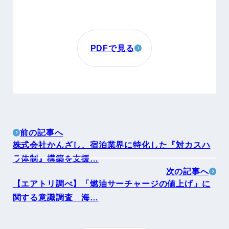
PDFで見る
前の記事へ
株式会社かんざし、宿泊業界に特化した『対カスハ
ラ体制』構築を支援…
次の記事へ
【エアトリ調べ】「燃油サーチャージの値上げ」に
関する意識調査 海…