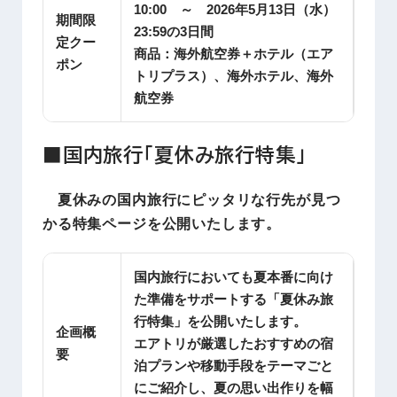
10:00 ～ 2026年5月13日（水）
期間限
23:59の3日間
定クー
商品：海外航空券＋ホテル（エア
ポン
トリプラス）、海外ホテル、海外
航空券
■国内旅行「夏休み旅行特集」
夏休みの国内旅行にピッタリな行先が見つ
かる特集ページを公開いたします。
国内旅行においても夏本番に向け
た準備をサポートする「夏休み旅
行特集」を公開いたします。
企画概
エアトリが厳選したおすすめの宿
要
泊プランや移動手段をテーマごと
にご紹介し、夏の思い出作りを幅