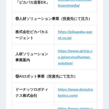
「ピカパカ送客DX」
hcare/media/
⑱人材ソリューション事業（投資先にて注力）
株式会社ピカパカエ
https://pikapaka-age
ージェント
nt.
co.jp/
https://www.airtrip.c
人材ソリューション
o.jp/service/human_
事業案内
solution/
⑲AIロボット事業（投資先にて注力）
ドーナッツロボティ
https://www.donutro
クス株式会社
botics.com/
https://www.airtrip.c