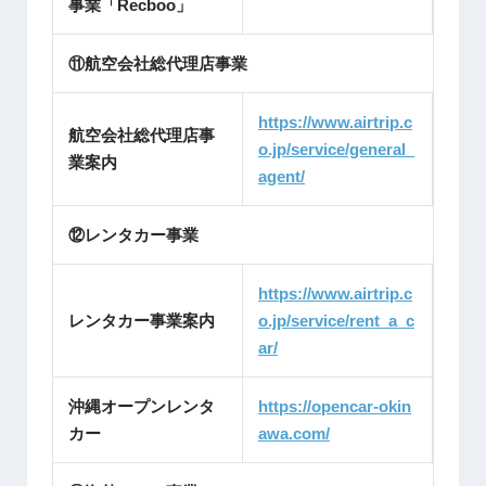
事業「Recboo」
⑪航空会社総代理店事業
https://www.airtrip.c
航空会社総代理店事
o.jp/service/general_
業案内
agent/
⑫レンタカー事業
https://www.airtrip.c
レンタカー事業案内
o.jp/service/rent_a_c
ar/
沖縄オープンレンタ
https://opencar-okin
カー
awa.com/