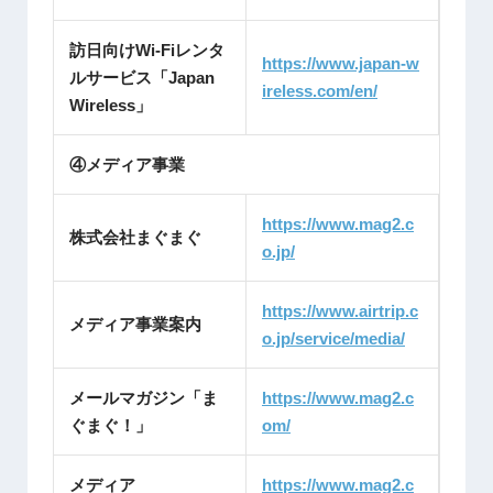
訪日向けWi-Fiレンタ
https://www.japan-w
ルサービス「Japan
ireless.com/en/
Wireless」
④メディア事業
https://www.mag2.c
株式会社まぐまぐ
o.jp/
https://www.airtrip.c
メディア事業案内
o.jp/service/media/
メールマガジン「ま
https://www.mag2.c
ぐまぐ！」
om/
メディア
https://www.mag2.c