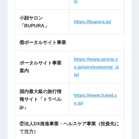
c/
小顔サロン
https://bupura.jp/
「BUPURA」
⑯ポータルサイト事業
https://www.airtrip.c
ポータルサイト事業
o.jp/service/portal_si
案内
te/
国内最大級の旅行情
https://www.travel.c
報サイト「トラベル
o.jp/
jp」
⑰法人DX推進事業・ヘルスケア事業（投資先に
て注力）