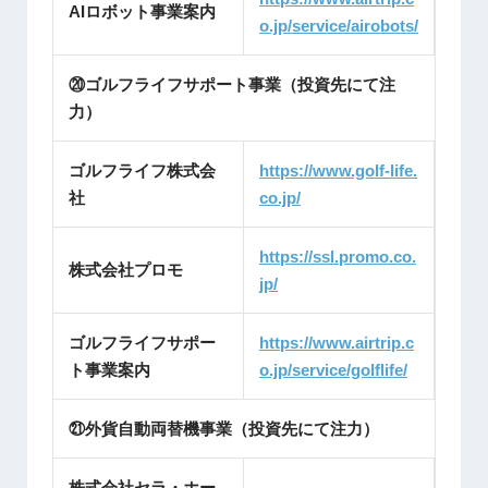
AIロボット事業案内
o.jp/service/airobots/
⑳ゴルフライフサポート事業（投資先にて注
力）
ゴルフライフ株式会
https://www.golf-life.
社
co.jp/
https://ssl.promo.co.
株式会社プロモ
jp/
ゴルフライフサポー
https://www.airtrip.c
ト事業案内
o.jp/service/golflife/
㉑外貨自動両替機事業（投資先にて注力）
株式会社セラ・ホー