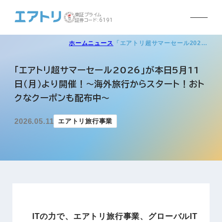
東証プライム
証券コード:6191
ホーム
ニュース
「エアトリ超サマーセール202…
「エアトリ超サマーセール2026」が本日5月11
日（月）より開催！～海外旅行からスタート！おト
クなクーポンも配布中～
2026.05.11
エアトリ旅行事業
ITの力で、エアトリ旅行事業、グローバルIT