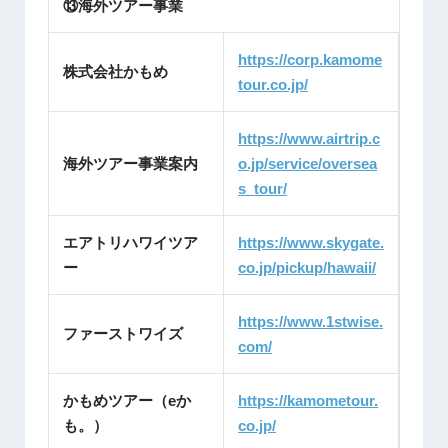
⑬海外ツアー事業
https://corp.kamome
株式会社かもめ
tour.co.jp/
https://www.airtrip.c
海外ツアー事業案内
o.jp/service/oversea
s_tour/
エアトリハワイツア
https://www.skygate.
ー
co.jp/pickup/hawaii/
https://www.1stwise.
ファーストワイズ
com/
かもめツアー（eか
https://kamometour.
も。）
co.jp/