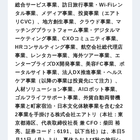
総合サービス事業、訪日旅行事業・Wi-Fiレン
タル事業、メディア事業、投資事業（エアト
リCVC）、地方創生事業、クラウド事業、マ
ッチングプラットフォーム事業・デジタルマ
ーケティング事業、CXOコミュニティ事業、
HRコンサルティング事業、航空会社総代理店
事業、レンタカー事業、海外ツアー事業、エ
ンタープライズDX開発事業、美容FC事業、ポ
ータルサイト事業、法人DX推進事業・ヘルス
ケア事業（以降の事業は投資先にて注力）、
人材ソリューション事業、AIロボット事業、
ゴルフライフサポート事業、外貨自動両替機
事業と町家宿泊・日本文化体験事業を含む全2
2事業を手掛ける株式会社エアトリ（本社：東
京都港区、代表取締役社長 兼 CFO：柴田 裕
亮、証券コード：6191、以下当社）は、本日5
月11日（月）より、夏休みおよび秋の旅行シ