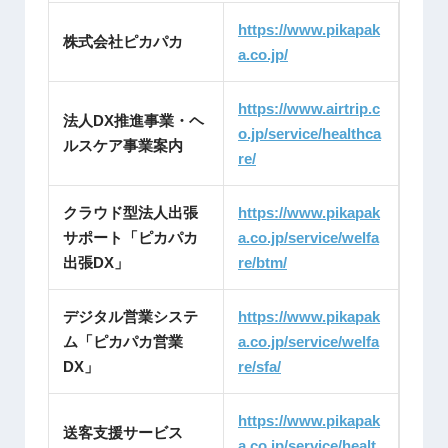
https://www.pikapak
株式会社ピカパカ
a.co.jp/
https://www.airtrip.c
法人DX推進事業・ヘ
o.jp/service/healthca
ルスケア事業案内
re/
クラウド型法人出張
https://www.pikapak
サポート「ピカパカ
a.co.jp/service/welfa
出張DX」
re/btm/
デジタル営業システ
https://www.pikapak
ム「ピカパカ営業
a.co.jp/service/welfa
DX」
re/sfa/
https://www.pikapak
送客支援サービス
a.co.jp/service/healt