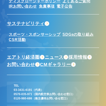
ディスクロージャーポリシー
よくあるご質問
IRお問い合わせ
免責事項
電子公告
サステナビリティ
スポーツ・スポンサーシップ
SDGsの取り組み
CSR活動
エアトリ経済圏
ニュース
採用情報
お問い合わせ
CMギャラリー
TEL
03-3431-6191
（代表）
0570-035-971
（国内航空券お問い合わせ窓口）
0120-980-686
（株主優待お問い合せ窓口）