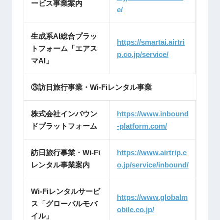
ービス事業案内
e/
生成系AI総合プラッ
https://smartai.airtri
トフォーム「エアス
p.co.jp/service/
マAI」
③訪日旅行事業・Wi-Fiレンタル事業
株式会社インバウン
https://www.inbound
ドプラットフォーム
-platform.com/
訪日旅行事業・Wi-Fi
https://www.airtrip.c
レンタル事業案内
o.jp/service/inbound/
Wi-Fiレンタルサービ
https://www.globalm
ス「グローバルモバ
obile.co.jp/
イル」