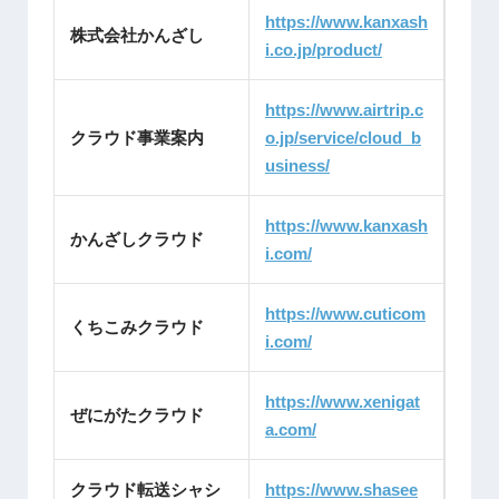
https://www.kanxash
株式会社かんざし
i.co.jp/product/
https://www.airtrip.c
クラウド事業案内
o.jp/service/cloud_b
usiness/
https://www.kanxash
かんざしクラウド
i.com/
https://www.cuticom
くちこみクラウド
i.com/
https://www.xenigat
ぜにがたクラウド
a.com/
クラウド転送シャシ
https://www.shasee