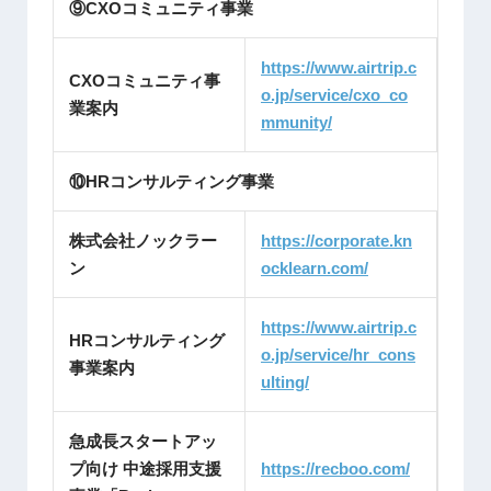
⑨CXOコミュニティ事業
https://www.airtrip.c
CXOコミュニティ事
o.jp/service/cxo_co
業案内
mmunity/
⑩HRコンサルティング事業
株式会社ノックラー
https://corporate.kn
ン
ocklearn.com/
https://www.airtrip.c
HRコンサルティング
o.jp/service/hr_cons
事業案内
ulting/
急成長スタートアッ
プ向け 中途採用支援
https://recboo.com/