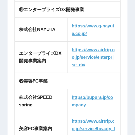
⑭エンタープライズDX開発事業
https://www.g-nayut
株式会社NAYUTA
a.co.jp/
https://www.airtrip.c
エンタープライズDX
o.jp/service/enterpri
開発事業案内
se_dx/
⑮美容FC事業
株式会社SPEED
https://bupura.jp/co
spring
mpany
https://www.airtrip.c
美容FC事業案内
o.jp/service/beauty_f