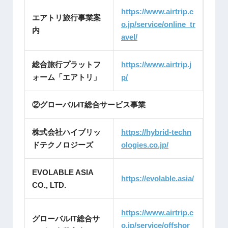
https://www.airtrip.c
エアトリ旅行事業案
o.jp/service/online_tr
内
avel/
総合旅行プラットフ
https://www.airtrip.j
ォーム「エアトリ」
p/
②グローバルIT総合サービス事業
株式会社ハイブリッ
https://hybrid-techn
ドテクノロジーズ
ologies.co.jp/
EVOLABLE ASIA
https://evolable.asia/
CO., LTD.
https://www.airtrip.c
グローバルIT総合サ
o.jp/service/offshor