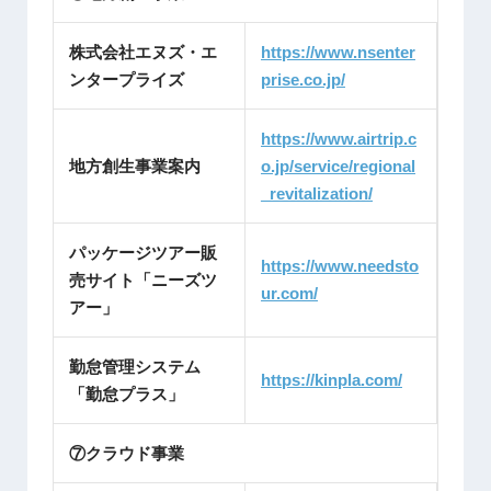
株式会社エヌズ・エ
https://www.nsenter
ンタープライズ
prise.co.jp/
https://www.airtrip.c
地方創生事業案内
o.jp/service/regional
_revitalization/
パッケージツアー販
https://www.needsto
売サイト「ニーズツ
ur.com/
アー」
勤怠管理システム
https://kinpla.com/
「勤怠プラス」
⑦クラウド事業