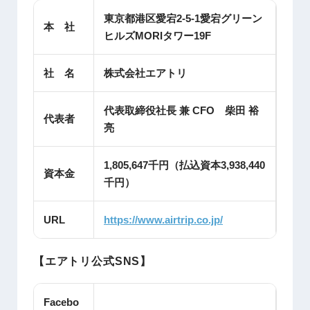
東京都港区愛宕2-5-1愛宕グリーン
本 社
ヒルズMORIタワー19F
社 名
株式会社エアトリ
代表取締役社長 兼 CFO 柴田 裕
代表者
亮
1,805,647千円（払込資本3,938,440
資本金
千円）
URL
https://www.airtrip.co.jp/
【エアトリ公式SNS】
Facebo