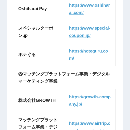
https://www.oshihar
Oshiharai Pay
ai.com/
スペシャルクーポ
https://www.special-
ン.jp
coupon.jp/
https://hoteguru.co
ホテぐる
m/
⑧マッチングプラットフォーム事業・デジタル
マーケティング事業
https://growth-comp
株式会社GROWTH
any.jp/
マッチングプラット
https://www.airtrip.c
フォーム事業・デジ