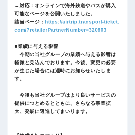
→対応：オンラインで海外鉄道やバスが購入
可能なページを公開いたしました。
該当ページ：
https://airtrip.transport-ticket.
com/?retailerPartnerNumber=320803
■業績に与える影響
今期の当社グループの業績へ与える影響は
軽微と見込んでおります。今後、変更の必要
が生じた場合には適時にお知らせいたしま
す。
今後も当社グループはより良いサービスの
提供につとめるとともに、さらなる事業拡
大、発展に邁進してまいります。