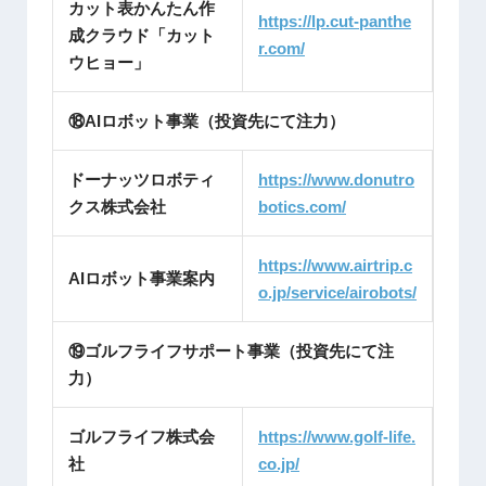
カット表かんたん作
https://lp.cut-panthe
成クラウド「カット
r.com/
ウヒョー」
⑱AIロボット事業（投資先にて注力）
ドーナッツロボティ
https://www.donutro
クス株式会社
botics.com/
https://www.airtrip.c
AIロボット事業案内
o.jp/service/airobots/
⑲ゴルフライフサポート事業（投資先にて注
力）
ゴルフライフ株式会
https://www.golf-life.
社
co.jp/