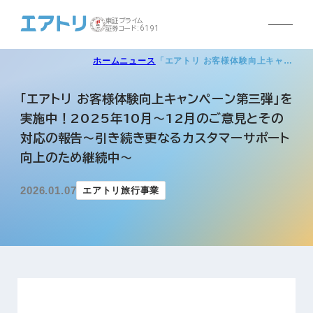
東証プライム
証券コード:6191
ホーム
ニュース
「エアトリ お客様体験向上キャ…
「エアトリ お客様体験向上キャンペーン第三弾」を
実施中！2025年10月～12月のご意見とその
対応の報告～引き続き更なるカスタマーサポート
向上のため継続中〜
2026.01.07
エアトリ旅行事業