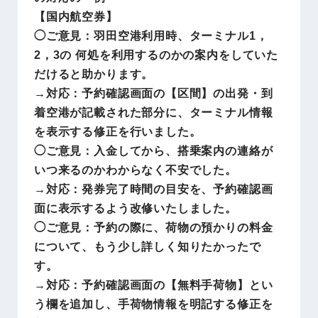
【国内航空券】
◯ご意見：羽田空港利用時、ターミナル1，
2，3の 何処を利用するのかの案内をしていた
だけると助かります。
→対応：予約確認画面の【区間】の出発・到
着空港が記載された部分に、ターミナル情報
を表示する修正を行いました。
◯ご意見：入金してから、搭乗案内の連絡が
いつ来るのかわからなく不安でした。
→対応：発券完了時間の目安を、予約確認画
面に表示するよう改修いたしました。
◯ご意見：予約の際に、荷物の預かりの料金
について、もう少し詳しく知りたかったで
す。
→対応：予約確認画面の【無料手荷物】とい
う欄を追加し、手荷物情報を明記する修正を