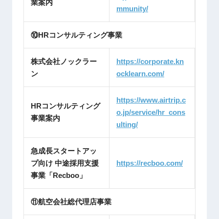
業案内
mmunity/
⑩HRコンサルティング事業
株式会社ノックラー
https://corporate.kn
ン
ocklearn.com/
https://www.airtrip.c
HRコンサルティング
o.jp/service/hr_cons
事業案内
ulting/
急成長スタートアッ
プ向け 中途採用支援
https://recboo.com/
事業「Recboo」
⑪航空会社総代理店事業