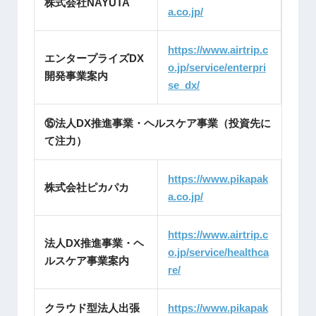
株式会社NAYUTA
a.co.jp/
https://www.airtrip.c
エンタープライズDX
o.jp/service/enterpri
開発事業案内
se_dx/
⑮法人DX推進事業・ヘルスケア事業（投資先に
て注力）
https://www.pikapak
株式会社ピカパカ
a.co.jp/
https://www.airtrip.c
法人DX推進事業・ヘ
o.jp/service/healthca
ルスケア事業案内
re/
クラウド型法人出張
https://www.pikapak