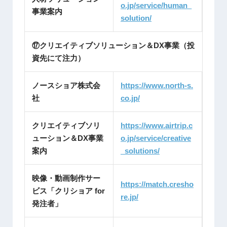
o.jp/service/human_
事業案内
solution/
⑰クリエイティブソリューション＆DX事業（投
資先にて注力）
ノースショア株式会
https://www.north-s.
社
co.jp/
クリエイティブソリ
https://www.airtrip.c
ューション＆DX事業
o.jp/service/creative
案内
_solutions/
映像・動画制作サー
https://match.cresho
ビス「クリショア for
re.jp/
発注者」