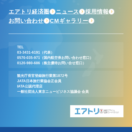
エアトリ経済圏
ニュース
採用情報
お問い合わせ
CMギャラリー
TEL
03-3431-6191
（代表）
0570-035-971
（国内航空券お問い合わせ窓口）
0120-980-686
（株主優待お問い合せ窓口）
観光庁長官登録旅行業第1872号
JATA日本旅行業協会正会員
IATA公認代理店
一般社団法人東京ニュービジネス協議会 会員
東証プライム
証券コード:6191