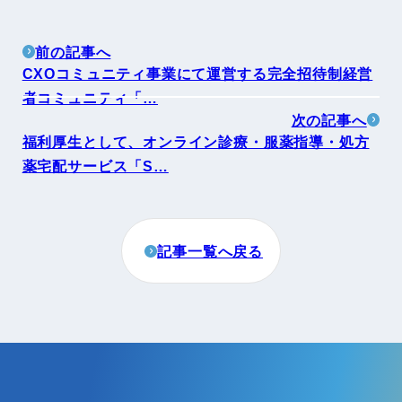
前の記事へ
CXOコミュニティ事業にて運営する完全招待制経営
者コミュニティ「…
次の記事へ
福利厚生として、オンライン診療・服薬指導・処方
薬宅配サービス「S…
記事一覧へ戻る