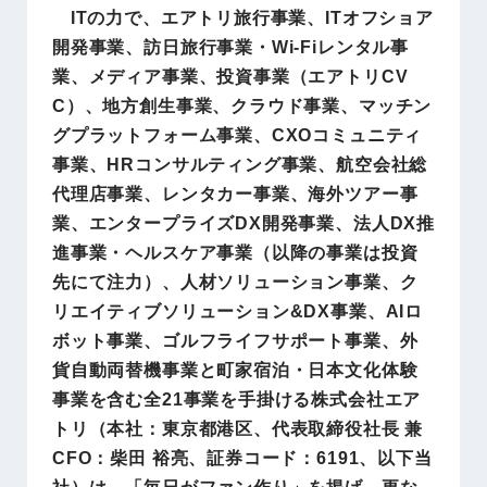
ITの力で、エアトリ旅行事業、ITオフショア
開発事業、訪日旅行事業・Wi-Fiレンタル事
業、メディア事業、投資事業（エアトリCV
C）、地方創生事業、クラウド事業、マッチン
グプラットフォーム事業、CXOコミュニティ
事業、HRコンサルティング事業、航空会社総
代理店事業、レンタカー事業、海外ツアー事
業、エンタープライズDX開発事業、法人DX推
進事業・ヘルスケア事業（以降の事業は投資
先にて注力）、人材ソリューション事業、ク
リエイティブソリューション&DX事業、AIロ
ボット事業、ゴルフライフサポート事業、外
貨自動両替機事業と町家宿泊・日本文化体験
事業を含む全21事業を手掛ける株式会社エア
トリ（本社：東京都港区、代表取締役社長 兼
CFO：柴田 裕亮、証券コード：6191、以下当
社）は、「毎日がファン作り」を掲げ、更な