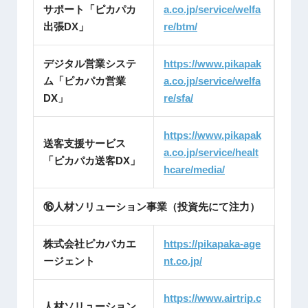
サポート「ピカパカ
a.co.jp/service/welfa
出張DX」
re/btm/
デジタル営業システ
https://www.pikapak
ム「ピカパカ営業
a.co.jp/service/welfa
DX」
re/sfa/
https://www.pikapak
送客支援サービス
a.co.jp/service/healt
「ピカパカ送客DX」
hcare/media/
⑯人材ソリューション事業（投資先にて注力）
株式会社ピカパカエ
https://pikapaka-age
ージェント
nt.
co.jp/
https://www.airtrip.c
人材ソリューション