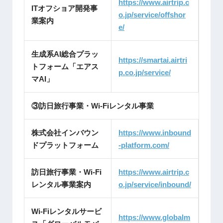
https://www.airtrip.c
ITオフショア開発事
o.jp/service/offshor
業案内
e/
生成系AI総合プラッ
https://smartai.airtri
トフォーム「エアス
p.co.jp/service/
マAI」
③訪日旅行事業・Wi-Fiレンタル事業
株式会社インバウン
https://www.inbound
ドプラットフォーム
-platform.com/
訪日旅行事業・Wi-Fi
https://www.airtrip.c
レンタル事業案内
o.jp/service/inbound/
Wi-Fiレンタルサービ
https://www.globalm