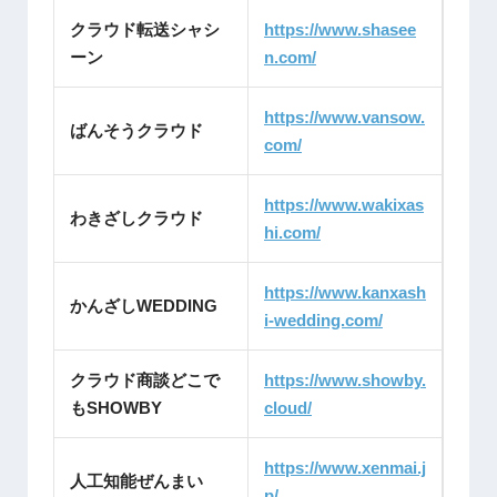
クラウド転送シャシ
https://www.shasee
ーン
n.com/
https://www.vansow.
ばんそうクラウド
com/
https://www.wakixas
わきざしクラウド
hi.com/
https://www.kanxash
かんざしWEDDING
i-wedding.com/
クラウド商談どこで
https://www.showby.
もSHOWBY
cloud/
https://www.xenmai.j
人工知能ぜんまい
p/