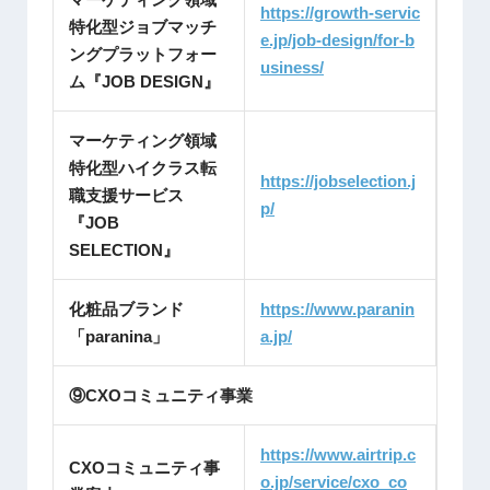
https://growth-servic
特化型ジョブマッチ
e.jp/job-design/for-b
ングプラットフォー
usiness/
ム『JOB DESIGN』
マーケティング領域
特化型ハイクラス転
https://jobselection.j
職支援サービス
p/
『JOB
SELECTION』
化粧品ブランド
https://www.paranin
「paranina」
a.jp/
⑨CXOコミュニティ事業
https://www.airtrip.c
CXOコミュニティ事
o.jp/service/cxo_co