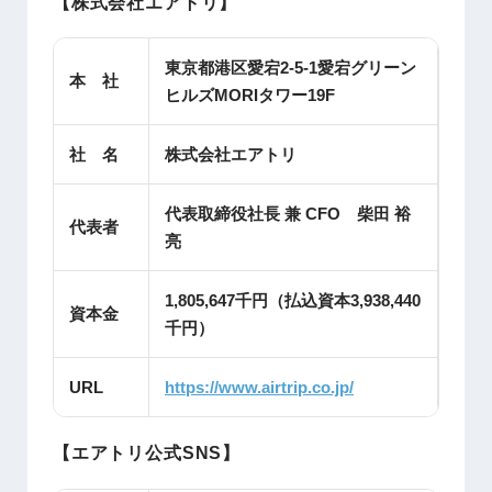
【株式会社エアトリ】
東京都港区愛宕2-5-1愛宕グリーン
本 社
ヒルズMORIタワー19F
社 名
株式会社エアトリ
代表取締役社長 兼 CFO 柴田 裕
代表者
亮
1,805,647千円（払込資本3,938,440
資本金
千円）
URL
https://www.airtrip.co.jp/
【エアトリ公式SNS】