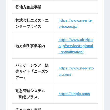
⑥地方創生事業
株式会社エヌズ・エ
https://www.nsenter
ンタープライズ
prise.co.jp/
https://www.airtrip.c
地方創生事業案内
o.jp/service/regional
_revitalization/
パッケージツアー販
https://www.needsto
売サイト「ニーズツ
ur.com/
アー」
勤怠管理システム
https://kinpla.com/
「勤怠プラス」