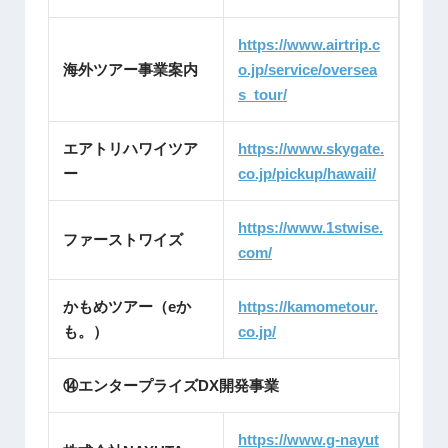
https://www.airtrip.c
海外ツアー事業案内
o.jp/service/oversea
s_tour/
エアトリハワイツア
https://www.skygate.
ー
co.jp/pickup/hawaii/
https://www.1stwise.
ファーストワイズ
com/
かもめツアー（eか
https://kamometour.
も。）
co.jp/
⑭エンタープライズDX開発事業
https://www.g-nayut