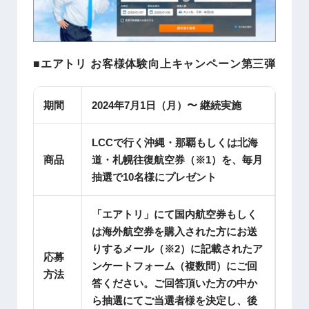
■エアトリ お客様体験向上キャンペーン第三弾
期間
2024年7月1日（月）〜 継続実施
LCCで行く沖縄・那覇もしくは北海
商品
道・札幌往復航空券（※1）を、毎月
抽選で10名様にプレゼント
「エアトリ」にて国内航空券もしく
は海外航空券を購入された方にお送
りするメール（※2）に記載されたア
応募
ンケートフォーム（複数問）にご回
方法
答ください。ご回答頂いた方の中か
ら抽選にてご当選者様を決定し、後