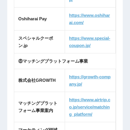
https://www.oshihar
Oshiharai Pay
ai.com/
スペシャルクーポ
https://www.special-
ン.jp
coupon.jp/
⑧マッチングプラットフォーム事業
https://growth-comp
株式会社GROWTH
any.jp/
https://www.airtrip.c
マッチングプラット
o.jp/service/matchin
フォーム事業案内
g_platform/
マーケティング領域