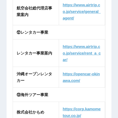
https://www.airtrip.c
航空会社総代理店事
o.jp/service/general_
業案内
agent/
⑫レンタカー事業
https://www.airtrip.c
レンタカー事業案内
o.jp/service/rent_a_c
ar/
沖縄オープンレンタ
https://opencar-okin
カー
awa.com/
⑬海外ツアー事業
https://corp.kamome
株式会社かもめ
tour.co.jp/