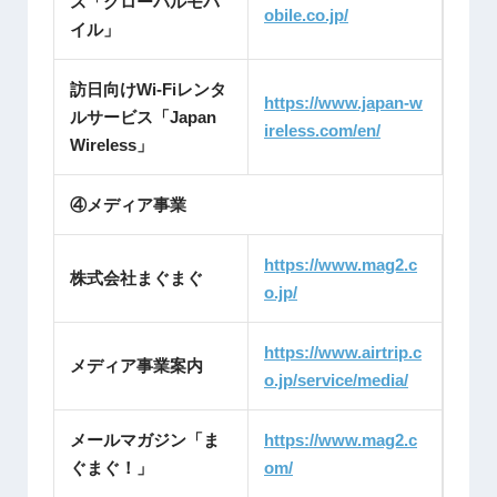
ス「グローバルモバ
obile.co.jp/
イル」
訪日向けWi-Fiレンタ
https://www.japan-w
ルサービス「Japan
ireless.com/en/
Wireless」
④メディア事業
https://www.mag2.c
株式会社まぐまぐ
o.jp/
https://www.airtrip.c
メディア事業案内
o.jp/service/media/
メールマガジン「ま
https://www.mag2.c
ぐまぐ！」
om/