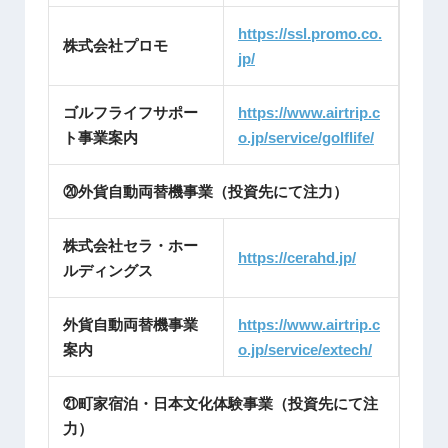
https://ssl.promo.co.
株式会社プロモ
jp/
ゴルフライフサポー
https://www.airtrip.c
ト事業案内
o.jp/service/golflife/
⑳外貨自動両替機事業（投資先にて注力）
株式会社セラ・ホー
https://cerahd.jp/
ルディングス
外貨自動両替機事業
https://www.airtrip.c
案内
o.jp/service/extech/
㉑町家宿泊・日本文化体験事業（投資先にて注
力）