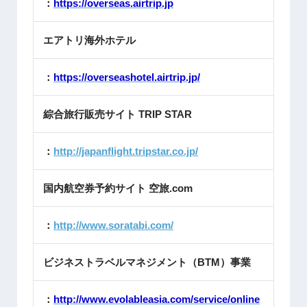
：
https://overseas.airtrip.jp
エアトリ海外ホテル
：
https://overseashotel.airtrip.jp/
綜合旅行販売サイト TRIP STAR
：
http://japanflight.tripstar.co.jp/
国内航空券予約サイト 空旅.com
：
http://www.soratabi.com/
ビジネストラベルマネジメント（BTM）事業
：
http://www.evolableasia.com/service/online