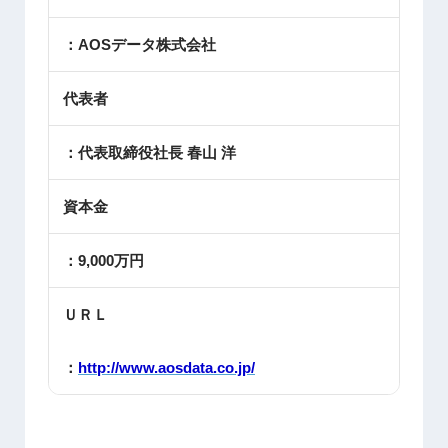
：AOSデータ株式会社
代表者
：代表取締役社長 春山 洋
資本金
：9,000万円
ＵＲＬ
：
http://www.aosdata.co.jp/