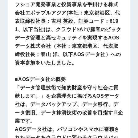
フショア開発事業と投資事業を手掛ける株式
会社エボラブルアジア(本社：東京都港区、代
表取締役社長：吉村 英毅、証券コード：619
1、以下当社)は、クラウド×AIで顧客のビック
データ管理と高セキュリティを実現するAOS
データ株式会社（本社：東京都港区、代表取
締役社長：春山 洋、以下AOSデータ社）への
資本参加をいたしました。
■AOSデータ社の概要
「データ管理技術で知的財産を守り社会に貢
献します。」を企業理念に掲げるAOSデータ
社は、データバックアップ、データ移行、デ
ータ復旧、データ抹消技術の改善を目指すIT企
業です。
AOSデータ社は、パソコンやスマホに蓄積さ
れたデータをクラウドに預かるクラウドバッ