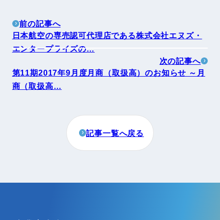
前の記事へ
日本航空の専売認可代理店である株式会社エヌズ・
エンタープライズの…
次の記事へ
第11期2017年9月度月商（取扱高）のお知らせ ～月
商（取扱高…
記事一覧へ戻る