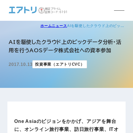
東証プライム
証券コード:6191
ホーム
ニュース
AIを駆使したクラウド上のビッ…
AIを駆使したクラウド上のビックデータ分析・活
用を行うAOSデータ株式会社への資本参加
2017.10.13
投資事業（エアトリCVC）
One Asiaのビジョンをかかげ、アジアを舞台
に、オンライン旅行事業、訪日旅行事業、ITオ