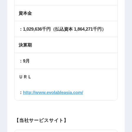
資本金
：1,029,636千円（払込資本 1,864,271千円）
決算期
：9月
ＵＲＬ
：
http://www.evolableasia.com/
【当社サービスサイト】