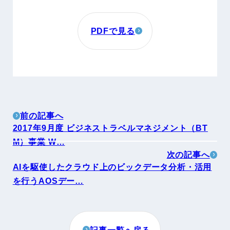
PDFで見る
前の記事へ
2017年9月度 ビジネストラベルマネジメント（BT
M）事業 W…
次の記事へ
AIを駆使したクラウド上のビックデータ分析・活用
を行うAOSデー…
記事一覧へ戻る