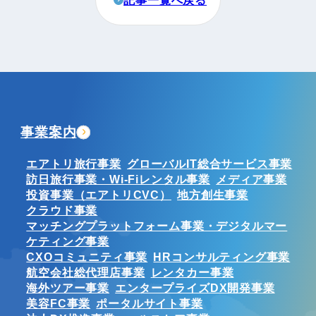
事業案内
エアトリ旅行事業
グローバルIT総合サービス事業
訪日旅行事業・Wi-Fiレンタル事業
メディア事業
投資事業（エアトリCVC）
地方創生事業
クラウド事業
マッチングプラットフォーム事業・デジタルマー
ケティング事業
CXOコミュニティ事業
HRコンサルティング事業
航空会社総代理店事業
レンタカー事業
海外ツアー事業
エンタープライズDX開発事業
美容FC事業
ポータルサイト事業