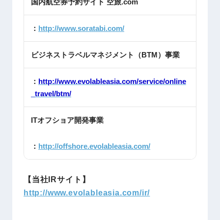
国内航空券予約サイト 空旅.com
：
http://www.soratabi.com/
ビジネストラベルマネジメント（BTM）事業
：
http://www.evolableasia.com/service/online
_travel/btm/
ITオフショア開発事業
：
http://offshore.evolableasia.com/
【当社IRサイト】
http://www.evolableasia.com/ir/