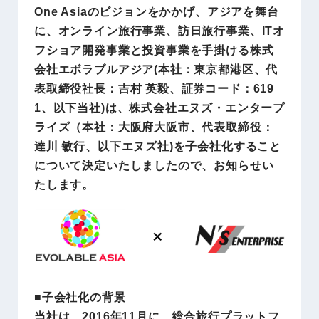
One Asiaのビジョンをかかげ、アジアを舞台
に、オンライン旅行事業、訪日旅行事業、ITオ
フショア開発事業と投資事業を手掛ける株式
会社エボラブルアジア(本社：東京都港区、代
表取締役社長：吉村 英毅、証券コード：619
1、以下当社)は、株式会社エヌズ・エンタープ
ライズ（本社：大阪府大阪市、代表取締役：
達川 敏行、以下エヌズ社)を子会社化すること
について決定いたしましたので、お知らせい
たします。
■子会社化の背景
当社は、2016年11月に、総合旅行プラットフ