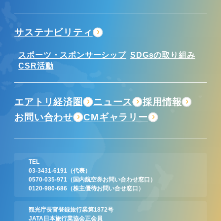
サステナビリティ
スポーツ・スポンサーシップ
SDGsの取り組み
CSR活動
エアトリ経済圏
ニュース
採用情報
お問い合わせ
CMギャラリー
TEL
03-3431-6191
（代表）
0570-035-971
（国内航空券お問い合わせ窓口）
0120-980-686
（株主優待お問い合せ窓口）
観光庁長官登録旅行業第1872号
JATA日本旅行業協会正会員