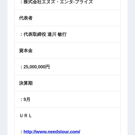
：株式会社エヌズ・エンタ-プライズ
代表者
：代表取締役 達川 敏行
資本金
：25,000,000円
決算期
：9月
ＵＲＬ
：
http://www.needstour.com/