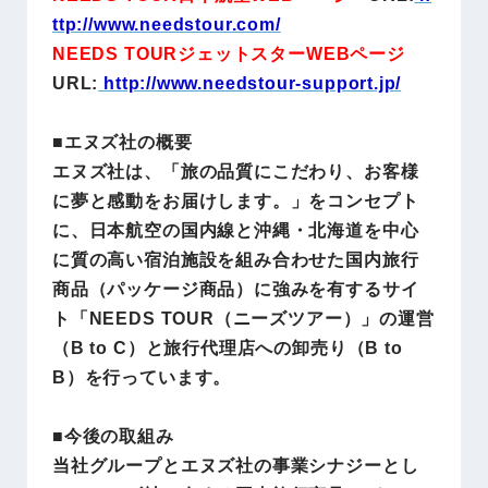
ttp://www.needstour.com/
NEEDS TOURジェットスターWEBページ
URL:
http://www.needstour-support.jp/
■エヌズ社の概要
エヌズ社は、「旅の品質にこだわり、お客様
に夢と感動をお届けします。」をコンセプト
に、日本航空の国内線と沖縄・北海道を中心
に質の高い宿泊施設を組み合わせた国内旅行
商品（パッケージ商品）に強みを有するサイ
ト「NEEDS TOUR（ニーズツアー）」の運営
（B to C）と旅行代理店への卸売り（B to
B）を行っています。
■今後の取組み
当社グループとエヌズ社の事業シナジーとし