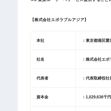
【株式会社エボラブルアジア】
本社
：東京都港区愛宕
社名
：株式会社エボ
代表者
：代表取締役社長
資本金
：1,029,636