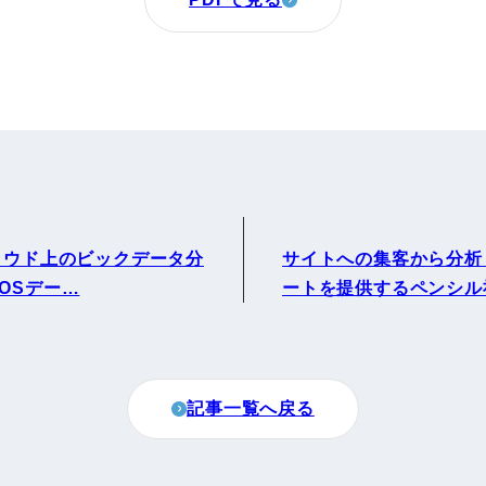
ラウド上のビックデータ分
サイトへの集客から分析
OSデー…
ートを提供するペンシル
記事一覧へ戻る