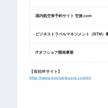
国内航空券予約サイト 空旅.com
ビジネストラベルマネジメント（BTM）
ITオフショア開発事業
【当社IRサイト】
http://www.evolableasia.com/ir/