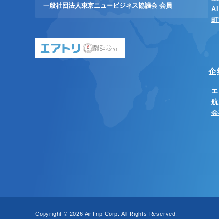
一般社団法人東京ニュービジネス協議会 会員
A
町
東証プライム
証券コード:6191
企
エ
航
会
Copyright © 2026 AirTrip Corp. All Rights Reserved.