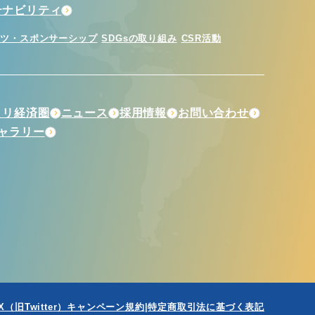
テナビリティ
ーツ・スポンサーシップ
SDGsの取り組み
CSR活動
トリ経済圏
ニュース
採用情報
お問い合わせ
ギャラリー
X（旧Twitter）キャンペーン規約
特定商取引法に基づく表記