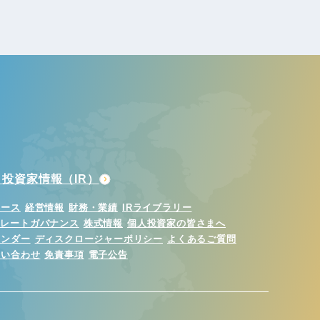
投資家情報（IR）
ュース
経営情報
財務・業績
IRライブラリー
ポレートガバナンス
株式情報
個人投資家の皆さまへ
レンダー
ディスクロージャーポリシー
よくあるご質問
問い合わせ
免責事項
電子公告