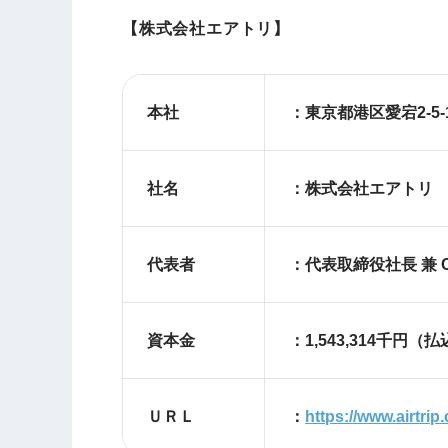
【株式会社エアトリ】
本社
：東京都港区愛宕
社名
：株式会社エアトリ
代表者
：代表取締役社長 兼 
資本金
：1,543,314千円（払
ＵＲＬ
：
https://www.airtrip.