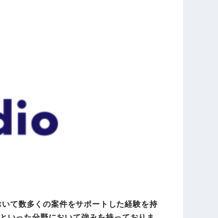
等において数多くの案件をサポートした経験を持
といった分野において強みを持っておりま