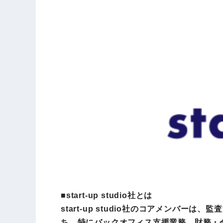
■start-up studio社とは
start-up studio社のコアメン
ち、特にバックオフィス支援業務、財務・