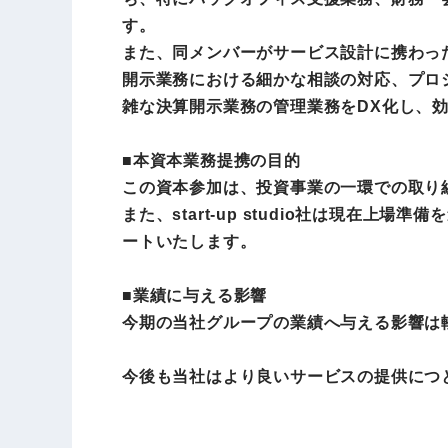
す。
また、同メンバーがサービス設計に携わった「
開示業務における細かな相談の対応、プロ
雑な決算開示業務の管理業務をDX化し、
■本資本業務提携の目的
この資本参加は、投資事業の一環での取り組みで
また、start-up studio社は現
ートいたします。
■業績に与える影響
今期の当社グループの業績へ与える影響は
今後も当社はより良いサービスの提供につ