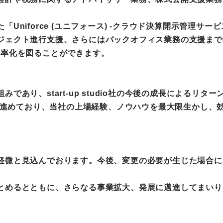
Uniforce (ユニフォース) -クラウド決算開示管理サー
ジェクト進行支援、さらにはバックオフィス業務の支援まで
効率化を図ることができます。
あり、start-up studio社の今後の成長によるリタ
在上場準備を進めており、当社の上場経験、ノウハウを最大限生か
軽微と見込んでおります。今後、変更の必要が生じた場合に
とめるとともに、さらなる事業拡大、発展に邁進してまいり