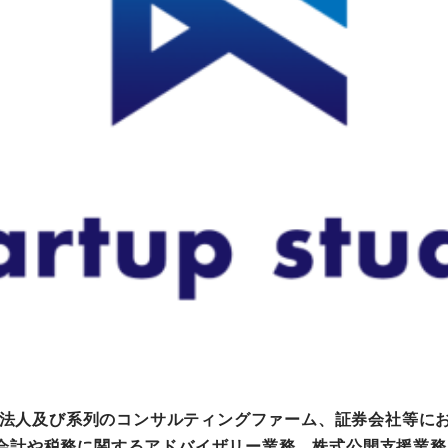
町家宿泊・日本文化体験
事業
バーは、監査法人及び系列のコンサルティングファーム、証券会社
会計や税務に関するアドバイザリー業務、株式公開支援業務