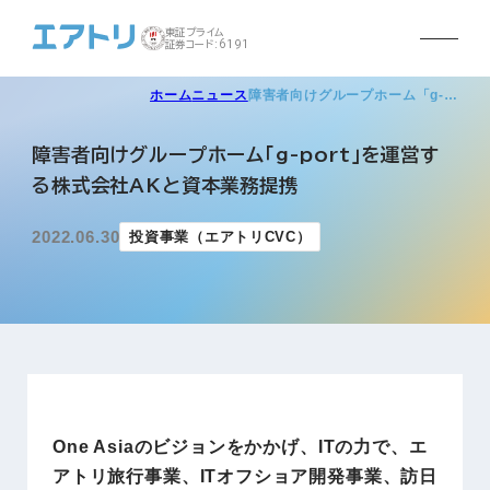
東証プライム
証券コード:6191
ホーム
ニュース
障害者向けグループホーム「g-…
障害者向けグループホーム「g-port」を運営す
る株式会社AKと資本業務提携
2022.06.30
投資事業（エアトリCVC）
One Asiaのビジョンをかかげ、ITの力で、エ
アトリ旅行事業、ITオフショア開発事業、訪日