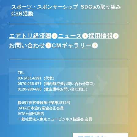
スポーツ・スポンサーシップ
SDGsの取り組み
CSR活動
エアトリ経済圏
ニュース
採用情報
お問い合わせ
CMギャラリー
TEL
03-3431-6191
（代表）
0570-035-971
（国内航空券お問い合わせ窓口）
0120-980-686
（株主優待お問い合せ窓口）
観光庁長官登録旅行業第1872号
JATA日本旅行業協会正会員
IATA公認代理店
一般社団法人東京ニュービジネス協議会 会員