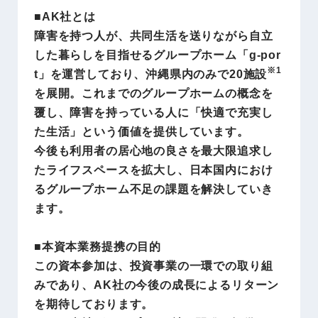
■AK社とは
障害を持つ人が、共同生活を送りながら自立
した暮らしを目指せるグループホーム「g-por
※1
t」を運営しており、沖縄県内のみで20施設
を展開。これまでのグループホームの概念を
覆し、障害を持っている人に「快適で充実し
た生活」という価値を提供しています。
今後も利用者の居心地の良さを最大限追求し
たライフスペースを拡大し、日本国内におけ
るグループホーム不足の課題を解決していき
ます。
■本資本業務提携の目的
この資本参加は、投資事業の一環での取り組
みであり、AK社の今後の成長によるリターン
を期待しております。