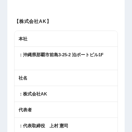
【株式会社AK
】
本社
：沖縄県那覇市前島3-25-2 泊ポートビル1F
社名
：株式会社AK
代表者
：代表取締役 上村 憲司