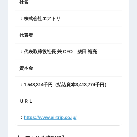
社名
：株式会社エアトリ
代表者
：代表取締役社長 兼 CFO 柴田 裕亮
資本金
：1,543,314千円（払込資本3,413,774千円）
ＵＲＬ
：
https://www.airtrip.co.jp/