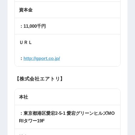
資本金
：11,000千円
ＵＲＬ
：
http://gport.co.jp/
【株式会社エアトリ】
本社
：東京都港区愛宕2-5-1 愛宕グリーンヒルズMO
RIタワー19F