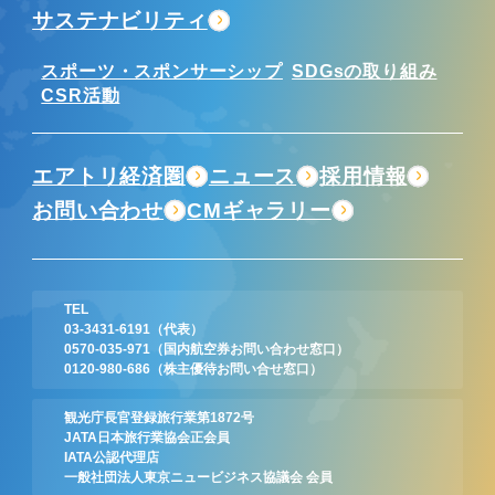
サステナビリティ
スポーツ・スポンサーシップ
SDGsの取り組み
CSR活動
エアトリ経済圏
ニュース
採用情報
お問い合わせ
CMギャラリー
TEL
03-3431-6191
（代表）
0570-035-971
（国内航空券お問い合わせ窓口）
0120-980-686
（株主優待お問い合せ窓口）
観光庁長官登録旅行業第1872号
JATA日本旅行業協会正会員
IATA公認代理店
一般社団法人東京ニュービジネス協議会 会員