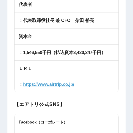
代表者
：代表取締役社長 兼 CFO 柴田 裕亮
資本金
：1,546,550千円（払込資本3,420,247千円）
ＵＲＬ
：
https://www.airtrip.co.jp/
【エアトリ公式SNS】
Facebook
（コーポレート）