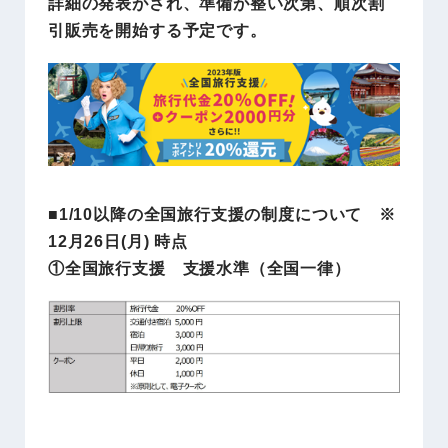
詳細の発表がされ、準備が整い次第、順次割
引販売を開始する予定です。
■1/10以降の全国旅行支援の制度について
※
12月26日(月) 時点
①全国旅行支援 支援水準（全国一律）