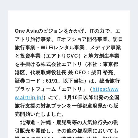
One Asiaのビジョンをかかげ、ITの力で、エ
アトリ旅行事業、ITオフショア開発事業、訪日
旅行事業・Wi-Fiレンタル事業、メディア事業
と投資事業（エアトリCVC）と地方創生事業
を手掛ける株式会社エアトリ（本社：東京都
港区、代表取締役社長 兼 CFO：柴田 裕亮、
証券コード：6191、以下当社）は、総合旅行
プラットフォーム「エアトリ」（
https://ww
w.airtrip.jp/
）にて、1月10日以降出発の全国
旅行支援の対象プランを一部都道府県から販
売開始いたしました。
北海道・沖縄・鹿児島等の人気旅行先の割
引販売を開始し、その他の都府県においても