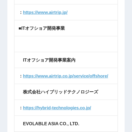
：
https://www.airtrip.jp/
■ITオフショア開発事業
ITオフショア開発事業案内
：
https://www.airtrip.co.jp/service/offshore/
株式会社ハイブリッドテクノロジーズ
：
https://hybrid-technologies.co.jp/
EVOLABLE ASIA CO., LTD.