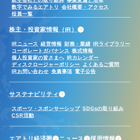
数字でみるエアトリ
会社概要・アクセス
役員一覧
株主・投資家情報（IR）
IRニュース
経営情報
財務・業績
IRライブラリー
コーポレートガバナンス
株式情報
個人投資家の皆さまへ
IRカレンダー
ディスクロージャーポリシー
よくあるご質問
IRお問い合わせ
免責事項
電子公告
サステナビリティ
スポーツ・スポンサーシップ
SDGsの取り組み
CSR活動
エアトリ経済圏
ニュース
採用情報