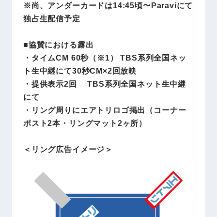
※尚、アンダーカードは14:45頃〜Paraviにて
独占生配信予定
■協賛における露出
・タイムCM 60秒（※1） TBS系列全国ネッ
ト生中継にて30秒CM×2回放映
・提供表示2回 TBS系列全国ネット生中継
にて
・リング周りにエアトリロゴ掲出（コーナー
ポスト2本・リングマット2ヶ所）
＜リング広告イメージ＞