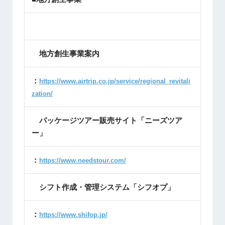
地方創生事業案内
：
https://www.airtrip.co.jp/service/regional_revitali
zation/
パッケージツアー販売サイト「ニーズツア
ー」
：
https://www.needstour.com/
シフト作成・管理システム「シフオプ」
：
https://www.shifop.jp/