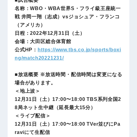
名称：WBO・WBA世界S・フライ級王座統一
戦 井岡一翔（志成）vsジョシュア・フランコ
（アメリカ）
日程：2022年12月31日（土）
会場：大田区総合体育館
公式HP：
https://www.tbs.co.jp/sports/boxi
ng/match20221231/
■放送概要
※放送時間・配信時間は変更になる
場合があります。
＜地上波＞
12月31日（土）17:00〜18:00 TBS系列全国2
8局ネット生中継（延長最大15分）
＜ライブ配信＞
12月31日（土）17:00〜18:00 TVer並びにPa
raviにて生配信