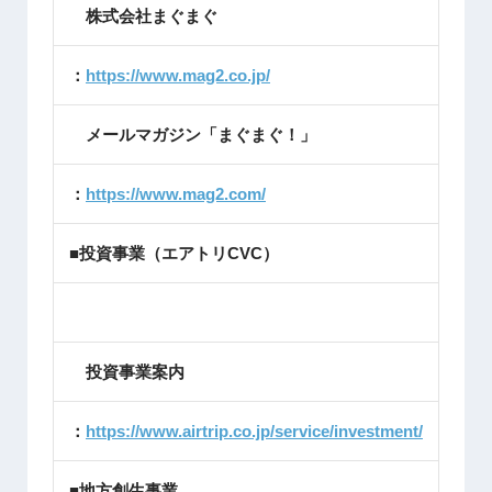
株式会社まぐまぐ
：
https://www.mag2.co.jp/
メールマガジン「まぐまぐ！」
：
https://www.mag2.com/
■投資事業（エアトリCVC）
投資事業案内
：
https://www.airtrip.co.jp/service/investment/
■地方創生事業