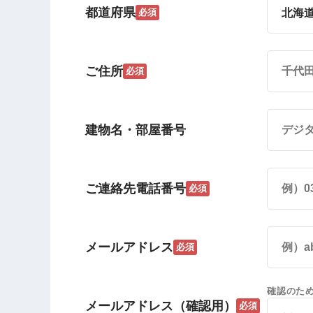
都道府県
必須
ご住所
必須
建物名・部屋番号
ご連絡先電話番号
必須
メールアドレス
必須
確認のた
メールアドレス（確認用）
必須