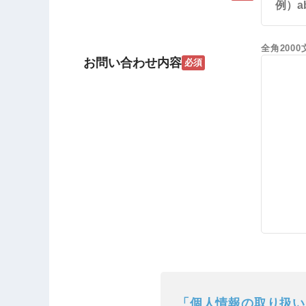
全角200
お問い合わせ内容
必須
「個人情報の取り扱い