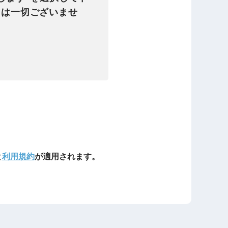
とは一切ございませ
と
利用規約
が適用されます。