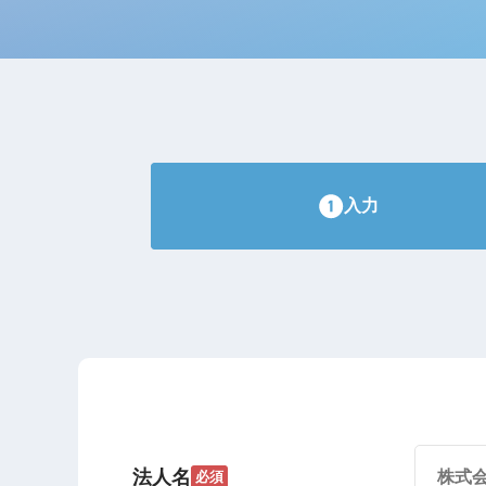
入力
法人名
必須