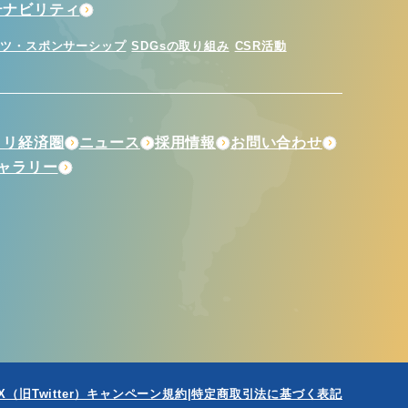
テナビリティ
ーツ・スポンサーシップ
SDGsの取り組み
CSR活動
トリ経済圏
ニュース
採用情報
お問い合わせ
ギャラリー
X（旧Twitter）キャンペーン規約
特定商取引法に基づく表記