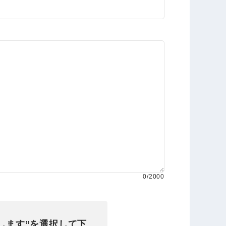
0
/2000
します”を選択して下