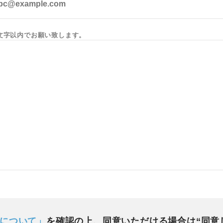
0文字以内でお願い致します。
について」
を確認の上、同意いただける場合は“同意