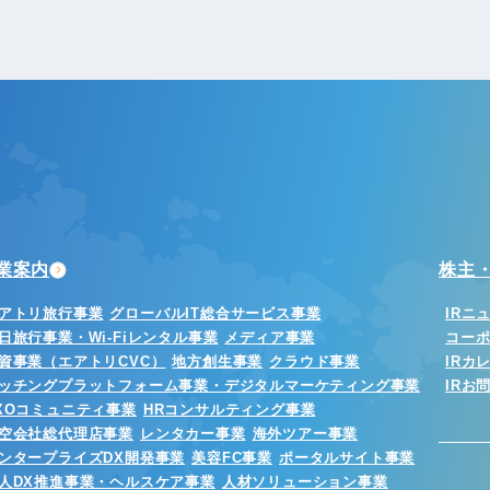
業案内
株主・
アトリ旅行事業
グローバルIT総合サービス事業
IRニ
日旅行事業・Wi-Fiレンタル事業
メディア事業
コー
資事業（エアトリCVC）
地方創生事業
クラウド事業
IRカ
ッチングプラットフォーム事業・デジタルマーケティング事業
IRお
XOコミュニティ事業
HRコンサルティング事業
空会社総代理店事業
レンタカー事業
海外ツアー事業
ンタープライズDX開発事業
美容FC事業
ポータルサイト事業
人DX推進事業・ヘルスケア事業
人材ソリューション事業