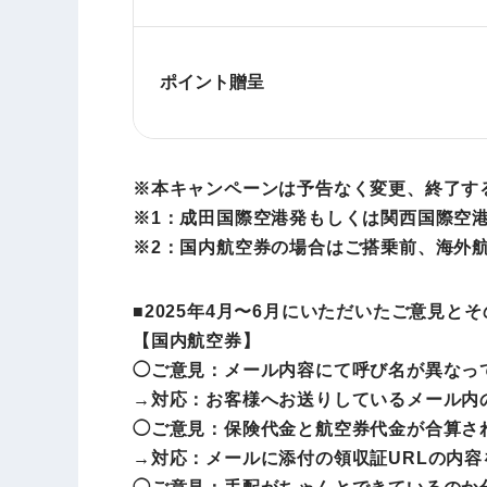
ポイント贈呈
※本キャンペーンは予告なく変更、終了す
※1：成田国際空港発もしくは関西国際空
※2：国内航空券の場合はご搭乗前、海外
■2025年4月〜6月にいただいたご意見と
【国内航空券】
◯ご意見：メール内容にて呼び名が異なっ
→対応：お客様へお送りしているメール内
◯ご意見：保険代金と航空券代金が合算さ
→対応：メールに添付の領収証URLの内