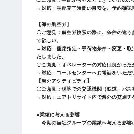
◯ご意見：手配がちゃんとできているのか
→対応：手配完了時間の目安を、予約確認
【海外航空券】
〇ご意見：航空券検索の際に、条件の違う
て欲しい。
→対応：座席指定・手荷物条件・変更・取
たしました。
〇ご意見：オペレーターの対応は良かった
→対応：コールセンターへお電話をいただ
【海外アクティビティ】
〇ご意見：現地での交通機関（鉄道、バス
→対応：エアトリサイト内で海外の交通チ
■業績に与える影響
今期の当社グループの業績へ与える影響は