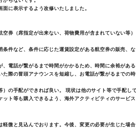
分からないです。
画面に表示するよう改修いたしました。
航空券（席指定が出来ない、荷物費用が含まれていない等）
消条件など、条件に応じた運賃設定がある航空券の販売、な
が、電話が繋がるまで時間がかかるため、時間に余裕がある
いた際の冒頭アナウンスを短縮し、お電話が繋がるまでの時
等）の手配ができれば良い。 現状は他のサイト等で手配し
ケット等も購入できるよう、海外アクティビティのサービス
軽微と見込んでおります。今後、変更の必要が生じた場合