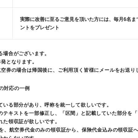
実際に改善に至るご意見を頂いた方には、毎月6名まで
ントをプレゼント
る場合がございます。
港発となります。
航空券の場合は帰国後に、ご利用頂く皆様にメールをお送り
その対応の一例
ている部分があり、呼称を統一して欲しいです。
のテキストを一部修正し、「区間」と記載していた部分を「
れた領収証が欲しいです。
容を、航空券代金のみの領収証から、保険代金込みの領収証