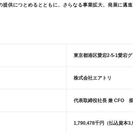
の提供につとめるとともに、さらなる事業拡大、発展に邁進
東京都港区愛宕2-5-1愛宕グ
株式会社エアトリ
代表取締役社長 兼 CFO 
1,790,478千円（払込資本3,