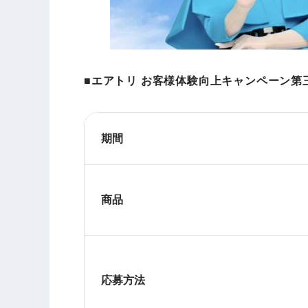
■エアトリ お客様体験向上キャンペーン第
期間
商品
応募方法