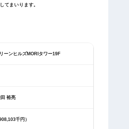
してまいります。
リーンヒルズMORIタワー19F
柴田 裕亮
908,103千円）