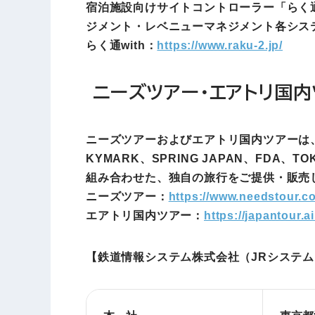
宿泊施設向けサイトコントローラー「らく通
ジメント・レベニューマネジメント各シス
らく通with：
https://www.raku-2.jp/
ニーズツアー・エアトリ国
ニーズツアーおよびエアトリ国内ツアーは、国
KYMARK、SPRING JAPAN、FD
組み合わせた、独自の旅行をご提供・販売
ニーズツアー：
https://www.needstour.c
エアトリ国内ツアー：
https://japantour.air
【鉄道情報システム株式会社（JRシステ