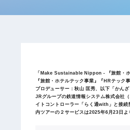
「Make Sustainable Nippo
『旅館・ホテルテック事業』『HRテック
プロデューサー：秋山 匡秀、以下「かん
JRグループの鉄道情報システム株式会社（
イトコントローラー「らく通with」と
内ツアーの２サービスは2025年6月23日