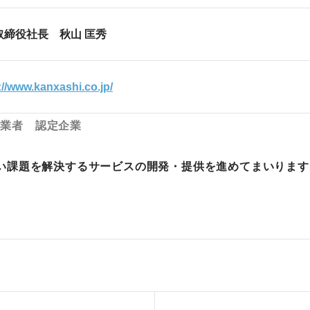
取締役社長 秋山 匡秀
://www.kanxashi.co.jp/
事業者 認定企業
い課題を解決するサービスの開発・提供を進めてまいります