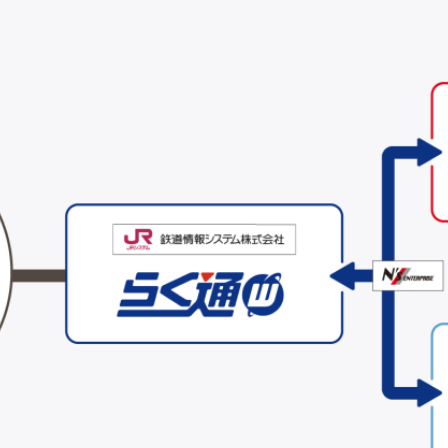
町家宿泊・日本文化体験
事業