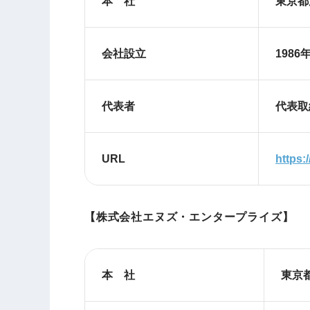
本 社
東京
会社設立
1986
代表者
代表取
URL
https:/
【株式会社エヌズ・エンタープライズ】
本 社
東京都