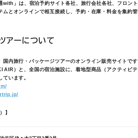
with」は、宿泊予約サイト各社、旅行会社各社、フロント
テムとオンラインで相互接続し、予約・在庫・料金を集約管
内ツアーについて
内旅行・パッケージツアーのオンライン販売サイトです。国内航
A、TOKI AIR）と、全国の宿泊施設に、着地型商品（アクテ
しています。
om/
trip.jp/
ム）】