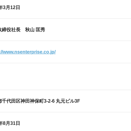
2年3月12日
取締役社長 秋山 匡秀
://www.nsenterprise.co.jp/
千代田区神田神保町3-2-6 丸元ビル3F
6年8月31日