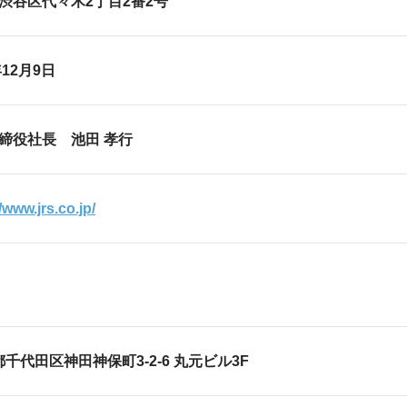
都渋谷区代々木2丁目2番2号
年12月9日
締役社長 池田 孝行
/www.jrs.co.jp/
千代田区神田神保町3-2-6 丸元ビル3F