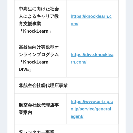
中高生に向けた社会
人によるキャリア教
https://knocklearn.c
育支援事業
om/
「KnockLearn」
高校生向け実践型オ
ンラインプログラム
https://dive.knocklea
「KnockLearn
rn.com/
DIVE」
⑪航空会社総代理店事業
https://www.airtrip.c
航空会社総代理店事
o.jp/service/general_
業案内
agent/
⑫レンタカー事業