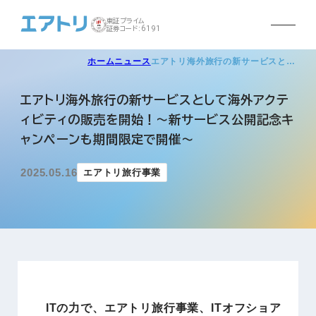
東証プライム
証券コード:6191
ホーム
ニュース
エアトリ海外旅行の新サービスと…
エアトリ海外旅行の新サービスとして海外アクテ
ィビティの販売を開始！～新サービス公開記念キ
ャンペーンも期間限定で開催〜
2025.05.16
エアトリ旅行事業
ITの力で、エアトリ旅行事業、ITオフショア