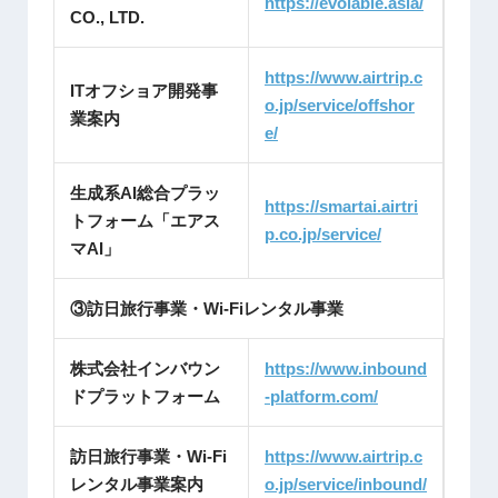
https://evolable.asia/
CO., LTD.
https://www.airtrip.c
ITオフショア開発事
o.jp/service/offshor
業案内
e/
生成系AI総合プラッ
https://smartai.airtri
トフォーム「エアス
p.co.jp/service/
マAI」
③訪日旅行事業・Wi-Fiレンタル事業
株式会社インバウン
https://www.inbound
ドプラットフォーム
-platform.com/
訪日旅行事業・Wi-Fi
https://www.airtrip.c
レンタル事業案内
o.jp/service/inbound/