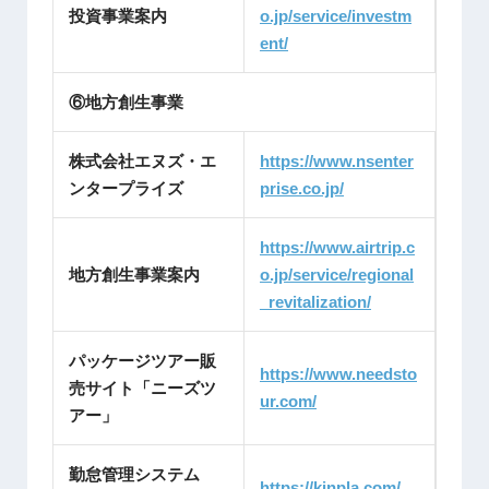
投資事業案内
o.jp/service/investm
ent/
⑥地方創生事業
株式会社エヌズ・エ
https://www.nsenter
ンタープライズ
prise.co.jp/
https://www.airtrip.c
地方創生事業案内
o.jp/service/regional
_revitalization/
パッケージツアー販
https://www.needsto
売サイト「ニーズツ
ur.com/
アー」
勤怠管理システム
https://kinpla.com/