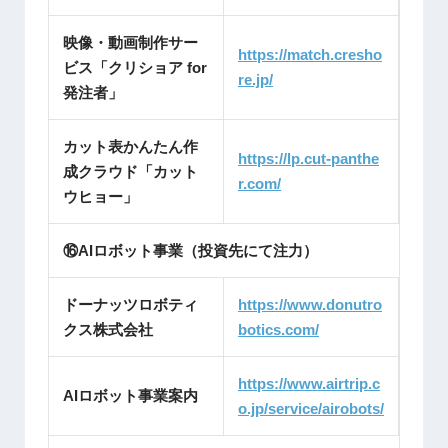
映像・動画制作サー
https://match.cresho
ビス「クリショア for
re.jp/
発注者」
カット表かんたん作
https://lp.cut-panthe
成クラウド「カット
r.com/
ウヒョー」
⑯AIロボット事業（投資先にて注力）
ドーナッツロボティ
https://www.donutro
クス株式会社
botics.c
om/
https://www.airtrip.c
AIロボット事業案内
o.jp/service/airobots/