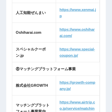
https://www.xenmai.j
人工知能ぜんまい
p
https://www.oshihar
Oshiharai.com
ai.com/
スペシャルクーポ
https://www.special-
ン.jp
coupon.jp/
⑧マッチングプラットフォーム事業
https://growth-comp
株式会社GROWTH
any.jp/
https://www.airtrip.c
マッチングプラット
o.jp/service/matchin
フォーム事業案内