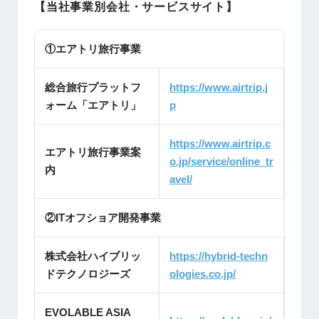
【当社事業別会社・サービスサイト】
①エアトリ旅行事業
総合旅行プラットフ
https://www.airtrip.j
ォーム「エアトリ」
p
https://www.airtrip.c
エアトリ旅行事業案
o.jp/service/online_tr
内
avel/
②ITオフショア開発事業
株式会社ハイブリッ
https://hybrid-techn
ドテクノロジーズ
ologies.co.jp/
EVOLABLE ASIA