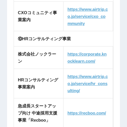
https://www.airtrip.c
CXOコミュニティ事
o.jp/service/cxo_co
業案内
mmunity
⑩HRコンサルティング事業
株式会社ノックラー
https://corporate.kn
ン
ocklearn.com/
https://www.airtrip.c
HRコンサルティング
o.jp/service/hr_cons
事業案内
ulting/
急成長スタートアッ
プ向け 中途採用支援
https://recboo.com/
事業「Recboo」