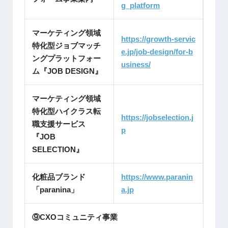
g_platform
マーケティング領域
https://growth-servic
特化型ジョブマッチ
e.jp/job-design/for-b
ングプラットフォー
usiness/
ム『JOB DESIGN』
マーケティング領域
特化型ハイクラス転
https://jobselection.j
職支援サービス
p
『JOB
SELECTION』
化粧品ブランド
https://www.paranin
「paranina」
a.jp
⑨CXOコミュニティ事業