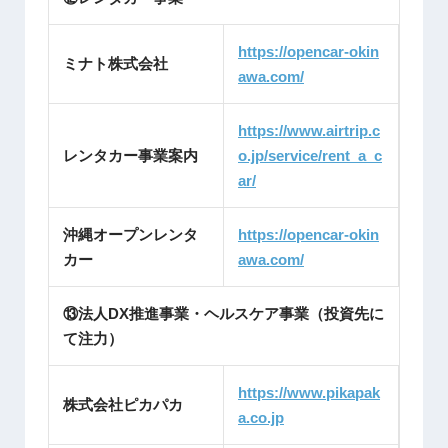
https://opencar-okin
ミナト株式会社
awa.com/
https://www.airtrip.c
レンタカー事業案内
o.jp/service/rent_a_c
ar/
沖縄オープンレンタ
https://opencar-okin
カー
awa.com/
⑬法人DX推進事業・ヘルスケア事業（投資先に
て注力）
https://www.pikapak
株式会社ピカパカ
a.co.jp