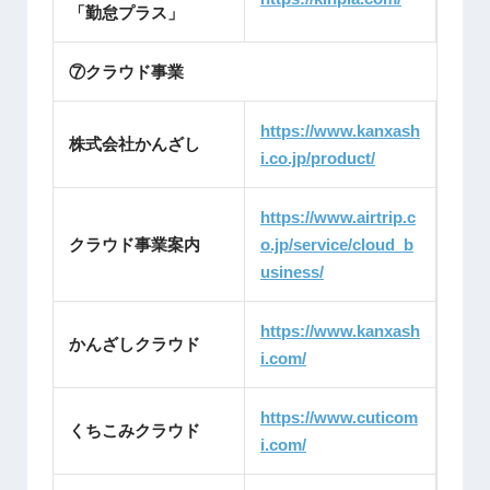
「勤怠プラス」
⑦クラウド事業
https://www.kanxash
株式会社かんざし
i.co.jp/product/
https://www.airtrip.c
クラウド事業案内
o.jp/service/cloud_b
usiness/
https://www.kanxash
かんざしクラウド
i.com/
https://www.cuticom
くちこみクラウド
i.com/