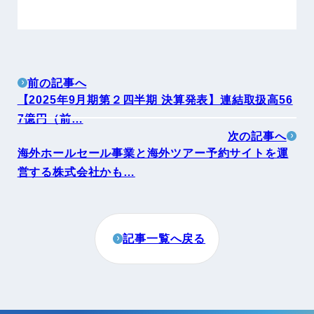
前の記事へ
【2025年9月期第２四半期 決算発表】連結取扱高56
7億円（前…
次の記事へ
海外ホールセール事業と海外ツアー予約サイトを運
営する株式会社かも…
記事一覧へ戻る