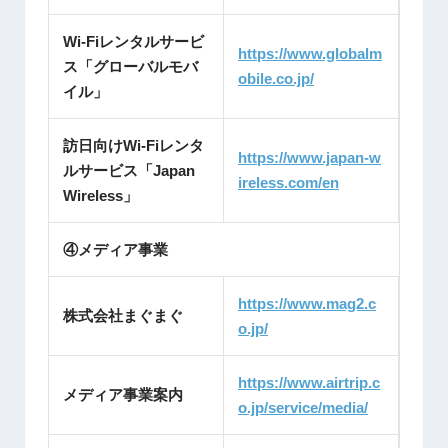
Wi-Fiレンタルサービ
https://www.globalm
ス「グローバルモバ
obile.co.jp/
イル」
訪日向けWi-Fiレンタ
https://www.japan-w
ルサービス「Japan
ireless.com/en
Wireless」
④メディア事業
https://www.mag2.c
株式会社まぐまぐ
o.jp/
https://www.airtrip.c
メディア事業案内
o.jp/service/media/