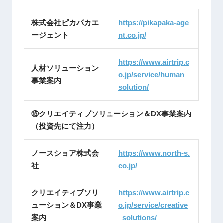
株式会社ピカパカエ
https://pikapaka-age
ージェント
nt.
co.jp/
https://www.airtrip.c
人材ソリューション
o.jp/service/human_
事業案内
solution/
⑮クリエイティブソリューション＆DX事業案内
（投資先にて注力）
ノースショア株式会
https://www.north-s.
社
co.jp/
クリエイティブソリ
https://www.airtrip.c
ューション＆DX事業
o.jp/service/creative
案内
_solutions/