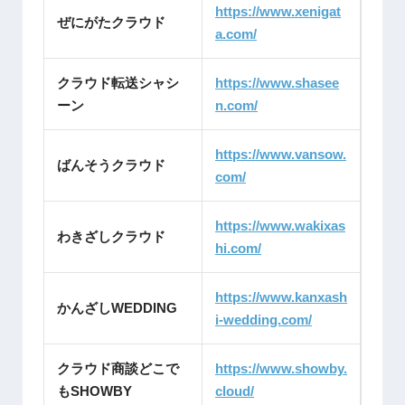
https://www.xenigat
ぜにがたクラウド
a.com/
クラウド転送シャシ
https://www.shasee
ーン
n.com/
https://www.vansow.
ばんそうクラウド
com/
https://www.wakixas
わきざしクラウド
hi.com/
https://www.kanxash
かんざしWEDDING
i-wedding.com/
クラウド商談どこで
https://www.showby.
もSHOWBY
cloud/