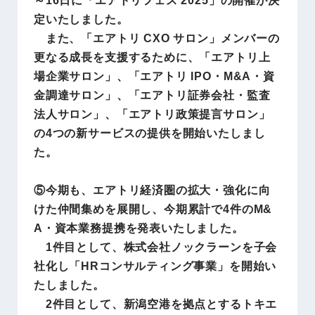
定いたしました。
また、「エアトリ CXO サロン」メンバーの
更なる成長を支援するために、「エアトリ上
場企業サロン」、「エアトリ IPO・M&A・資
金調達サロン」、「エアトリ証券会社・監査
法人サロン」、「エアトリ政策提言サロン」
の4つの新サービスの提供を開始いたしまし
た。
⑤今期も、エアトリ経済圏の拡大・強化に向
けた仲間集めを展開し、今期累計で4件のM&
A・資本業務提携を発表いたしました。
1件目として、株式会社ノックラーンを子会
社化し「HRコンサルティング事業」を開始い
たしました。
2件目として、新潟空港を拠点とするトキエ