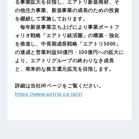
る事業拡大を目指し、エアトリ新規商材、そ
の他注力事業、新規事業の成長のための投資
を継続して実施しております。
毎年新規事業立ち上げにより事業ポートフ
ォリオ戦略「エアトリ経済圏」の構築・強化
を推進し、中長期成長戦略「エアトリ5000」
の達成と営業利益50億円・100億円への拡大に
より、エアトリグループの終わりなき成長
と、将来的な株主還元拡充を目指します。
詳細は当社IRページをご覧ください。
https://www.airtrip.co.jp/ir/