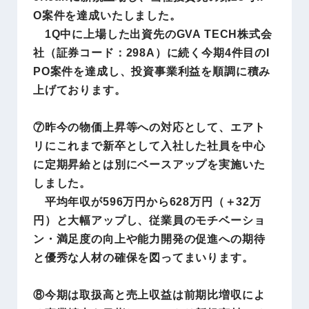
O案件を達成いたしました。
1Q中に上場した出資先のGVA TECH株式会
社（証券コード：298A）に続く今期4件目のI
PO案件を達成し、投資事業利益を順調に積み
上げております。
⑦昨今の物価上昇等への対応として、エアト
リにこれまで新卒として入社した社員を中心
に定期昇給とは別にベースアップを実施いた
しました。
平均年収が596万円から628万円（＋32万
円）と大幅アップし、従業員のモチベーショ
ン・満足度の向上や能力開発の促進への期待
と優秀な人材の確保を図ってまいります。
⑧今期は取扱高と売上収益は前期比増収によ