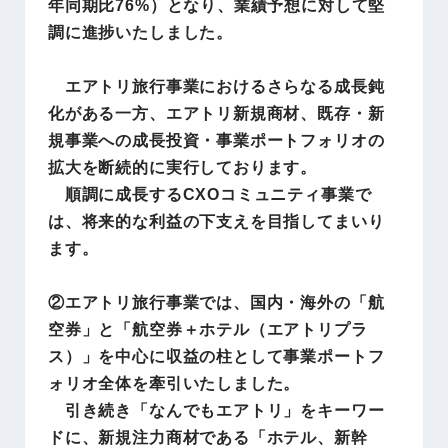
年同期比76%）となり、業績予想に対して堅
調に進捗いたしました。
エアトリ旅行事業におけるさらなる成長鈍
化がある一方、エアトリ新規商材、既存・新
規事業への成長投資・事業ポートフォリオの
拡大を断続的に実行しております。
順調に成長するCXOコミュニティ事業で
は、将来的な利益の下支えを目指してまいり
ます。
②エアトリ旅行事業では、国内・海外の「航
空券」と「航空券＋ホテル（エアトリプラ
ス）」を中心に収益の柱として事業ポートフ
ォリオ全体を牽引いたしました。
引き続き「なんでもエアトリ」をキーワー
ドに、新規注力商材である「ホテル、新幹