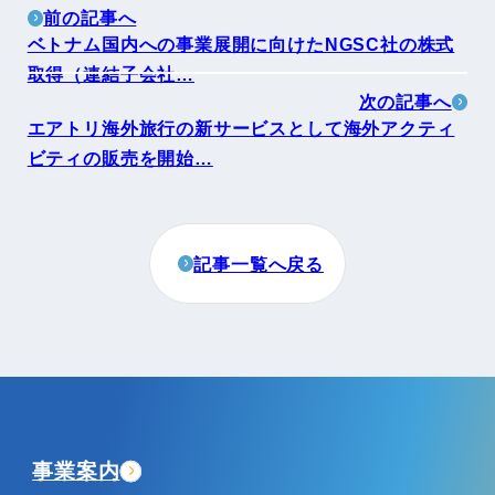
前の記事へ
ベトナム国内への事業展開に向けたNGSC社の株式
取得（連結子会社…
次の記事へ
エアトリ海外旅行の新サービスとして海外アクティ
ビティの販売を開始…
記事一覧へ戻る
事業案内