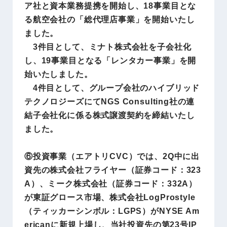
ア社と資本業務提携を開始し、18事業目とな
る航空会社の「総代理店事業」を開始いたし
ました。
3件目として、ミナト株式会社を子会社化
し、19事業目となる「レンタカー事業」を開
始いたしました。
4件目として、グループ会社のハイブリッド
テクノロジーズにてNGS Consulting社の連
結子会社化に係る株式譲渡契約を締結いたし
ました。
⑥投資事業（エアトリCVC）では、2Q中に出
資先の株式会社フライヤー（証券コード：323
A）、ミーク株式会社（証券コード：332A）
が東証グロース市場、株式会社LogProstyle
（ティッカーシンボル：LGPS）がNYSE Am
ericanに新規上場し、当社投資先の第23号IP