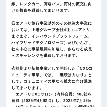
線、レンタカー、高速バス」商材の拡充に向
けた投資を継続してまいります。
③エアトリ旅行事業以外のその他注力事業に
おいては、上場グループ会社4社（エアトリ、
まぐまぐ、インバウンドプラットフォーム、
ハイブリッドテクノロジーズ）及びかんざし
社を中心に事業展開を加速し、さらなる成長
へのチャレンジを継続しております。
④前期より新規事業として開始した「CXOコ
ミュニティ事業」では、「継続は力なり」と
して、コミュニティの更なる拡大に向け邁進
してまいります。
エアトリCXOサロン（有料会員）400社を
達成（2025年4月時点）し、2025年7月15日
～16日に「エアトリフェス 2025」の開催が決