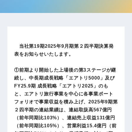
当社第19期2025年9月期第２四半期決算発
表をお知らせいたします。
①前期より開始した上場後の第3ステージが継
続し、中長期成長戦略「エアトリ5000」及び
FY25.9期 成長戦略「エアトリ2025」のも
と、エアトリ旅行事業を中心に各事業ポート
フォリオで事業収益を積み上げ、2025年9期第
２四半期の連結業績は、連結取扱高567億円
（前年同期比103%）、連結売上収益131億円
（前年同期比105%）、営業利益15.4億円（前