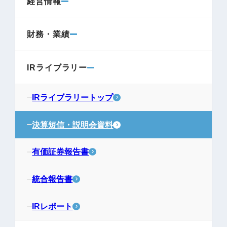
経営情報
財務・業績
IRライブラリー
IRライブラリートップ
決算短信・説明会資料
有価証券報告書
統合報告書
IRレポート