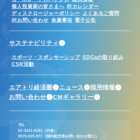
個人投資家の皆さまへ
IRカレンダー
ディスクロージャーポリシー
よくあるご質問
IRお問い合わせ
免責事項
電子公告
サステナビリティ
スポーツ・スポンサーシップ
SDGsの取り組み
CSR活動
エアトリ経済圏
ニュース
採用情報
お問い合わせ
CMギャラリー
TEL
03-3431-6191
（代表）
0570-035-971
（国内航空券お問い合わせ窓口）