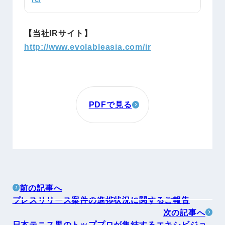
【当社IRサイト】
http://www.evolableasia.com/ir
PDFで見る
前の記事へ
プレスリリース案件の進捗状況に関するご報告
次の記事へ
日本テニス界のトッププロが集結するエキシビジョ