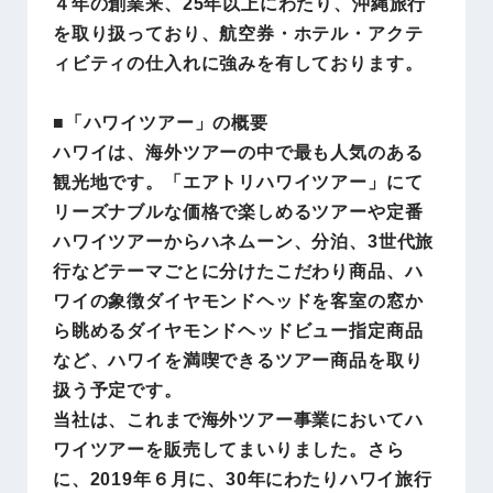
４年の創業来、25年以上にわたり、沖縄旅行
を取り扱っており、航空券・ホテル・アクテ
ィビティの仕入れに強みを有しております。
■「ハワイツアー」の概要
ハワイは、海外ツアーの中で最も人気のある
観光地です。「エアトリハワイツアー」にて
リーズナブルな価格で楽しめるツアーや定番
ハワイツアーからハネムーン、分泊、3世代旅
行などテーマごとに分けたこだわり商品、ハ
ワイの象徴ダイヤモンドヘッドを客室の窓か
ら眺めるダイヤモンドヘッドビュー指定商品
など、ハワイを満喫できるツアー商品を取り
扱う予定です。
当社は、これまで海外ツアー事業においてハ
ワイツアーを販売してまいりました。さら
に、2019年６月に、30年にわたりハワイ旅行