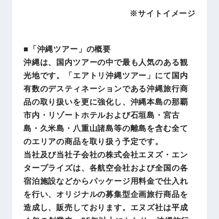
※サイトイメージ
■
「沖縄ツアー」の概要
沖縄は、国内ツアーの中で最も人気のある観
光地です。「エアトリ沖縄ツアー」にて国内
有数のデスティネーションである沖縄旅行商
品の取り扱いを更に強化し、沖縄本島の那覇
市内・リゾートホテルおよび石垣島・宮古
島・久米島・八重山諸島等の離島を含む全て
のエリアの商品を取り扱う予定です。
当社及び当社子会社の株式会社エヌズ・エン
タープライズは、各航空会社および全国の各
宿泊施設などからパッケージ用料金で仕入れ
を行い、オリジナルの募集型企画旅行商品を
造成し、販売しております。エヌズ社は平成