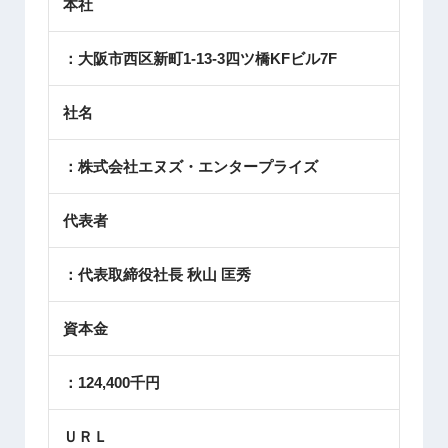
本社
：大阪市西区新町1-13-3四ツ橋KFビル7F
社名
：株式会社エヌズ・エンタープライズ
代表者
：代表取締役社長 秋山 匡秀
資本金
：124,400千円
ＵＲＬ