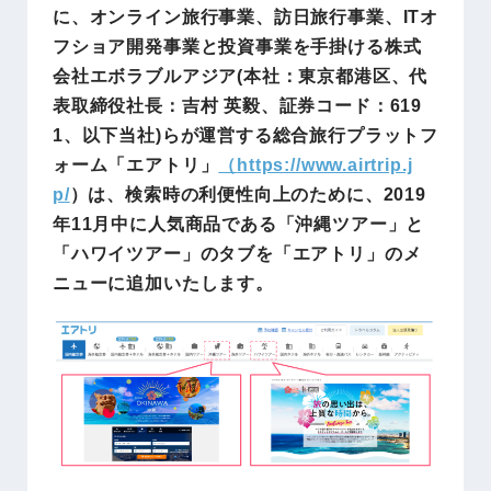
に、オンライン旅行事業、訪日旅行事業、ITオ
フショア開発事業と投資事業を手掛ける株式
会社エボラブルアジア(本社：東京都港区、代
表取締役社長：吉村 英毅、証券コード：619
1、以下当社)らが運営する総合旅行プラットフ
ォーム「エアトリ」
（
https://www.airtrip.j
p/
）は、検索時の利便性向上のために、2019
年11月中に人気商品である「沖縄ツアー」と
「ハワイツアー」のタブを「エアトリ」のメ
ニューに追加いたします。