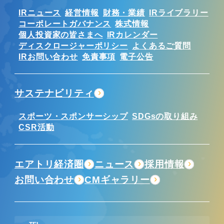
IRニュース
経営情報
財務・業績
IRライブラリー
コーポレートガバナンス
株式情報
個人投資家の皆さまへ
IRカレンダー
ディスクロージャーポリシー
よくあるご質問
IRお問い合わせ
免責事項
電子公告
サステナビリティ
スポーツ・スポンサーシップ
SDGsの取り組み
CSR活動
エアトリ経済圏
ニュース
採用情報
お問い合わせ
CMギャラリー