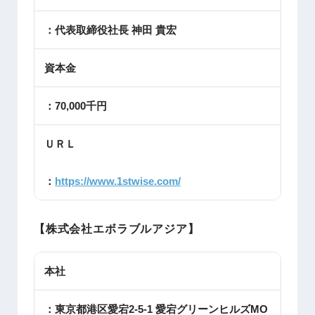
：代表取締役社長 神田 貴宏
資本金
：70,000千円
ＵＲＬ
：
https://www.1stwise.com/
【株式会社エボラブルアジア】
本社
：東京都港区愛宕2-5-1 愛宕グリーンヒルズMO