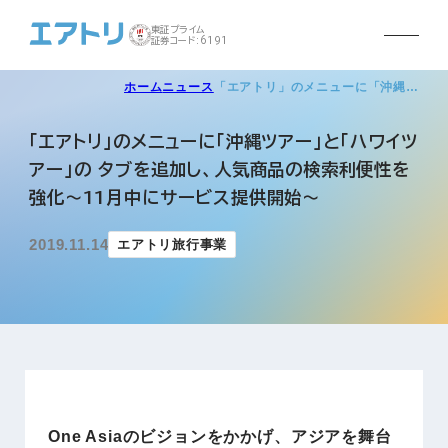
東証プライム
証券コード:6191
ホーム
ニュース
「エアトリ」のメニューに「沖縄…
「エアトリ」のメニューに「沖縄ツアー」と「ハワイツ
アー」の タブを追加し、人気商品の検索利便性を
強化～11月中にサービス提供開始～
2019.11.14
エアトリ旅行事業
One Asiaのビジョンをかかげ、アジアを舞台