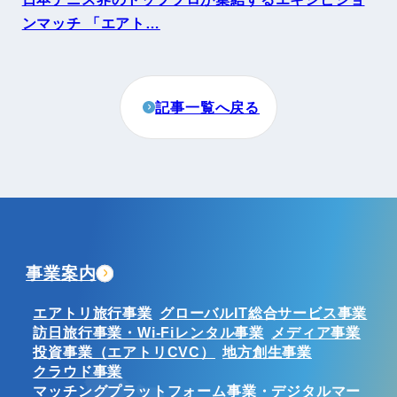
ンマッチ 「エアト…
記事一覧へ戻る
事業案内
エアトリ旅行事業
グローバルIT総合サービス事業
訪日旅行事業・Wi-Fiレンタル事業
メディア事業
投資事業（エアトリCVC）
地方創生事業
クラウド事業
マッチングプラットフォーム事業・デジタルマー