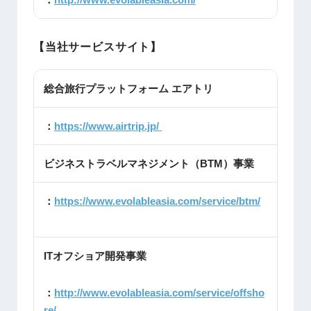
【当社サービスサイト】
総合旅行プラットフォーム エアトリ
：
https://www.airtrip.jp/
ビジネストラベルマネジメント（BTM）事業
：
https://www.evolableasia.com/service/btm/
ITオフショア開発事業
：
http://www.evolableasia.com/service/offsho
re/