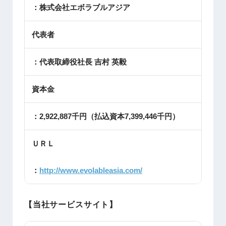
：株式会社エボラブルアジア
代表者
：代表取締役社長 吉村 英毅
資本金
：2,922,887
千円（払込資本
7,399,446
千円）
ＵＲＬ
：
http://www.evolableasia.com/
【当社サービスサイト】