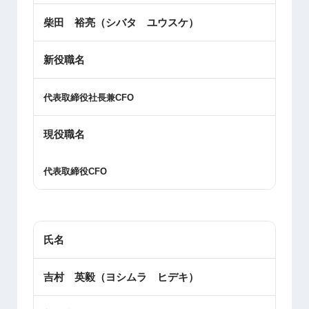
柴田 裕亮（シバタ ユウスケ）
新役職名
代表取締役社長兼
CFO
現役職名
代表取締役
CFO
氏名
吉村 英毅（ヨシムラ ヒデキ）