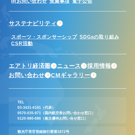
IRお問い合わせ
免責事項
電子公告
サステナビリティ
スポーツ・スポンサーシップ
SDGsの取り組み
CSR活動
エアトリ経済圏
ニュース
採用情報
お問い合わせ
CMギャラリー
TEL
03-3431-6191
（代表）
0570-035-971
（国内航空券お問い合わせ窓口）
0120-980-686
（株主優待お問い合せ窓口）
観光庁長官登録旅行業第1872号