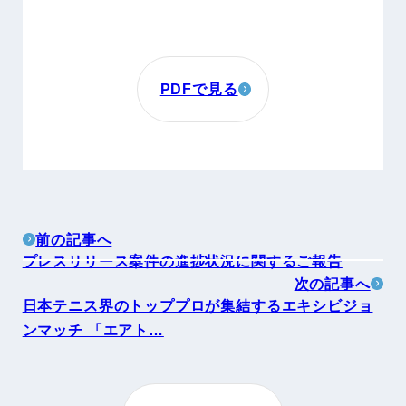
PDFで見る
前の記事へ
プレスリリース案件の進捗状況に関するご報告
次の記事へ
日本テニス界のトッププロが集結するエキシビジョ
ンマッチ 「エアト…