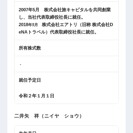
2007年5月 株式会社旅キャピタルを共同創業
し、当社代表取締役社長に就任。
2018
株式会社エアトリ（旧称 株式会社
D
年
5
月
eNA
トラベル）代表取締役社長に就任。
所有株式数
-
就任予定日
令和２年１月１日
二井矢 祥（ニイヤ ショウ）