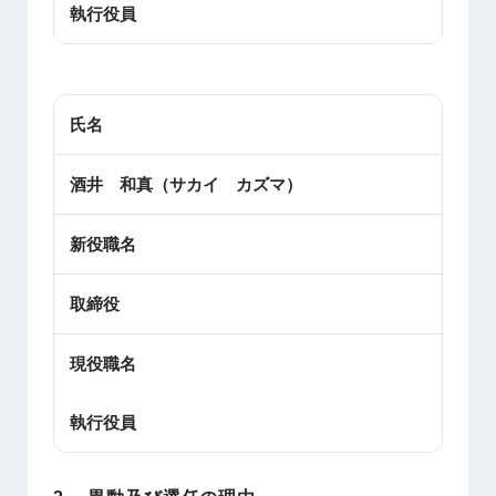
執行役員
氏名
酒井 和真（サカイ カズマ）
新役職名
取締役
現役職名
執行役員