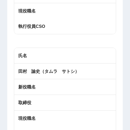
現役職名
執行役員CSO
氏名
田村 諭史（タムラ サトシ）
新役職名
取締役
現役職名