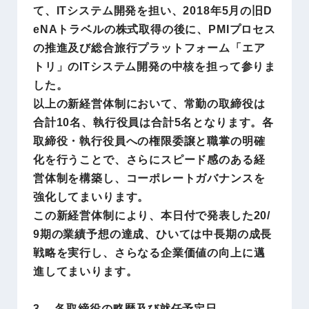
て、ITシステム開発を担い、2018年5月の旧D
eNAトラベルの株式取得の後に、PMIプロセス
の推進及び総合旅行プラットフォーム「エア
トリ」のITシステム開発の中核を担って参りま
した。
以上の新経営体制において、常勤の取締役は
合計10名、執行役員は合計5名となります。各
取締役・執行役員への権限委譲と職掌の明確
化を行うことで、さらにスピード感のある経
営体制を構築し、コーポレートガバナンスを
強化してまいります。
この新経営体制により、本日付で発表した20/
9期の業績予想の達成、ひいては中長期の成長
戦略を実行し、さらなる企業価値の向上に邁
進してまいります。
3. 各取締役の略歴及び就任予定日