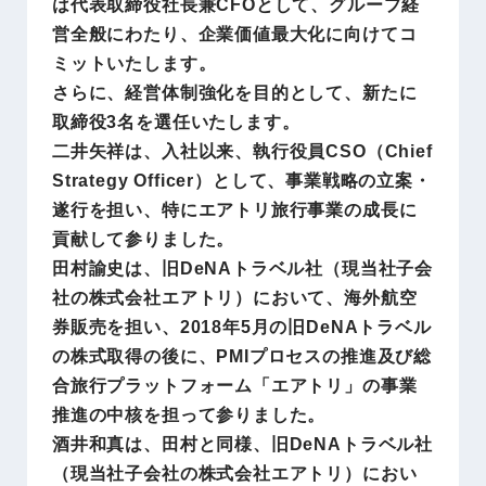
は代表取締役社長兼CFOとして、グループ経
営全般にわたり、企業価値最大化に向けてコ
ミットいたします。
さらに、経営体制強化を目的として、新たに
取締役3名を選任いたします。
二井矢祥は、入社以来、執行役員CSO（Chief
Strategy Officer）として、事業戦略の立案・
遂行を担い、特にエアトリ旅行事業の成長に
貢献して参りました。
田村諭史は、旧DeNAトラベル社（現当社子会
社の株式会社エアトリ）において、海外航空
券販売を担い、2018年5月の旧DeNAトラベル
の株式取得の後に、PMIプロセスの推進及び総
合旅行プラットフォーム「エアトリ」の事業
推進の中核を担って参りました。
酒井和真は、田村と同様、旧DeNAトラベル社
（現当社子会社の株式会社エアトリ）におい