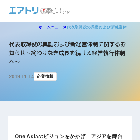
東証プライム
証券コード:6191
ホーム
ニュース
代表取締役の異動および新経営体…
代表取締役の異動および新経営体制に関するお
知らせ～終わりなき成長を続ける経営執行体制
へ～
2019.11.14
企業情報
One Asiaのビジョンをかかげ、アジアを舞台