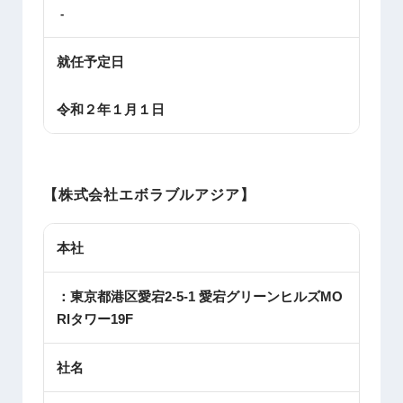
-
就任予定日
令和２年１月１日
【株式会社エボラブルアジア】
本社
：東京都港区愛宕2-5-1 愛宕グリーンヒルズMO
RIタワー19F
社名