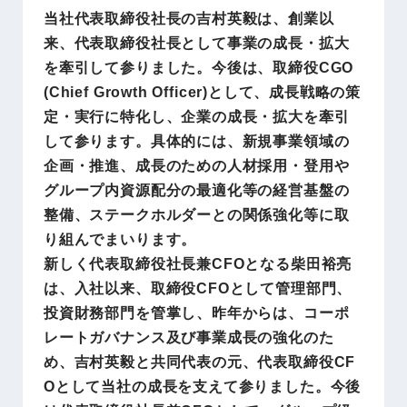
当社代表取締役社長の吉村英毅は、創業以
来、代表取締役社長として事業の成長・拡大
を牽引して参りました。今後は、取締役CGO
(Chief Growth Officer)として、成長戦略の策
定・実行に特化し、企業の成長・拡大を牽引
して参ります。具体的には、新規事業領域の
企画・推進、成長のための人材採用・登用や
グループ内資源配分の最適化等の経営基盤の
整備、ステークホルダーとの関係強化等に取
り組んでまいります。
新しく代表取締役社長兼CFOとなる柴田裕亮
は、入社以来、取締役CFOとして管理部門、
投資財務部門を管掌し、昨年からは、コーポ
レートガバナンス及び事業成長の強化のた
め、吉村英毅と共同代表の元、代表取締役CF
Oとして当社の成長を支えて参りました。今後