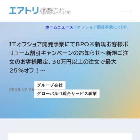
東証プライム
証券コード:6191
ホーム
ニュース
ITオフショア開発事業にてBP…
ITオフショア開発事業にてBPO※新規お客様ボ
リューム割引キャンペーンのお知らせ～新規ご注
文のお客様限定、30万円以上の注文で最大
25%オフ！～
グループ会社
2019.12.25
グローバルIT総合サービス事業