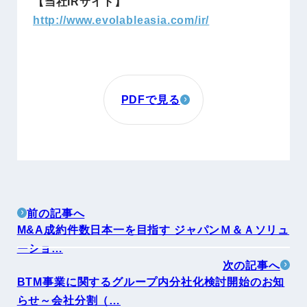
【当社IRサイト】
http://www.evolableasia.com/ir/
PDFで見る
前の記事へ
M&A成約件数日本一を目指す ジャパンＭ＆Ａソリュ
ーショ…
次の記事へ
BTM事業に関するグループ内分社化検討開始のお知
らせ～会社分割（…