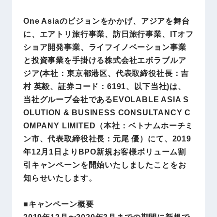
One Asiaのビジョンをかかげ、アジアを舞台
に、エアトリ旅行事業、訪日旅行事業、ITオフ
ショア開発事業、ライフイノベーション事業
と投資事業を手掛ける株式会社エボラブルア
ジア(本社：東京都港区、代表取締役社長：吉
村 英毅、証券コード：6191、以下当社)は、
当社グループ会社であるEVOLABLE ASIA S
OLUTION & BUSINESS CONSULTANCY C
OMPANY LIMITED（本社：ベトナムホーチミ
ン市、代表取締役社長：元尾 優）にて、2019
年12月1日よりBPO新規お客様ボリューム割
引キャンペーンを開始いたしましたことをお
知らせいたします。
■キャンペーン概要