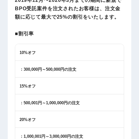
2019年12月〜2020年3月までの期間に新規で
BPO受託案件を注文されたお客様は、注文金
額に応じて最大で25%の割引をいたします。
■割引率
10%
オフ
：
300,000
円～
500,000
円の注文
15%
オフ
：
500,001
円～
1,000,000
円の注文
20%
オフ
：
1,000,001
円～
3,000,000
円の注文