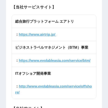
【当社サービスサイト】
総合旅行プラットフォーム エアトリ
：
https://www.airtrip.jp/
ビジネストラベルマネジメント（BTM）事業
：
https://www.evolableasia.com/service/btm/
ITオフショア開発事業
：
http://www.evolableasia.com/service/offsho
re/