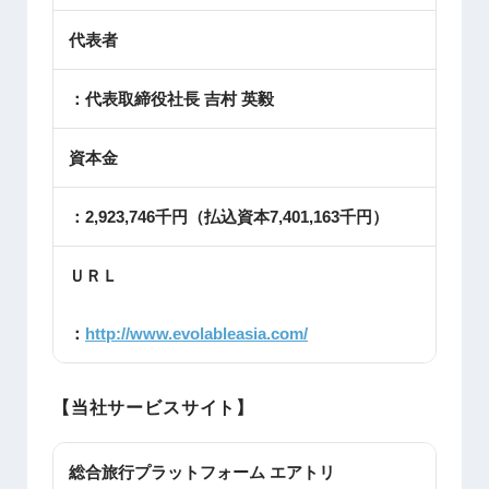
代表者
：代表取締役社長 吉村 英毅
資本金
：2,923,746千円（払込資本7,401,163千円）
ＵＲＬ
：
http://www.evolableasia.com/
【当社サービスサイト】
総合旅行プラットフォーム エアトリ