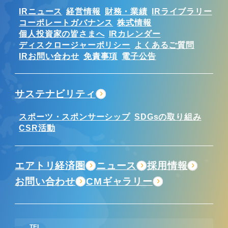
IRニュース
経営情報
財務・業績
IRライブラリー
コーポレートガバナンス
株式情報
個人投資家の皆さまへ
IRカレンダー
ディスクロージャーポリシー
よくあるご質問
IRお問い合わせ
免責事項
電子公告
サステナビリティ
スポーツ・スポンサーシップ
SDGsの取り組み
CSR活動
エアトリ経済圏
ニュース
採用情報
お問い合わせ
CMギャラリー
TEL