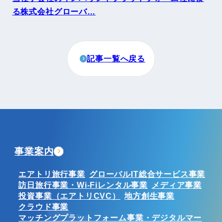
る株式会社グローバ…
記事一覧へ戻る
事業案内
エアトリ旅行事業
グローバルIT総合サービス事業
訪日旅行事業・Wi-Fiレンタル事業
メディア事業
投資事業（エアトリCVC）
地方創生事業
クラウド事業
マッチングプラットフォーム事業・デジタルマー