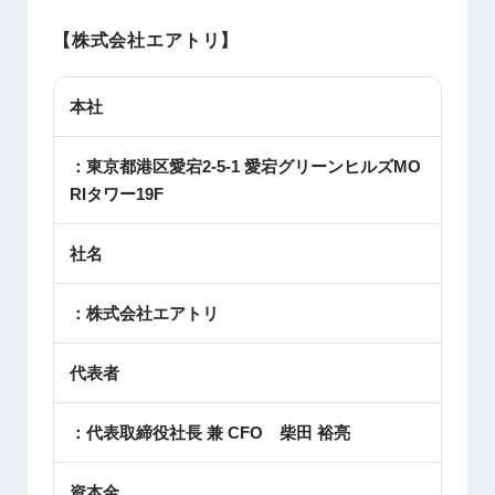
【株式会社エアトリ】
本社
：東京都港区愛宕2-5-1 愛宕グリーンヒルズMO
RIタワー19F
社名
：株式会社エアトリ
代表者
：代表取締役社長 兼 CFO 柴田 裕亮
資本金