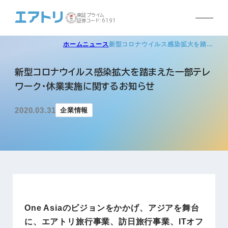
東証プライム
証券コード:6191
ホーム
ニュース
新型コロナウイルス感染拡大を踏…
新型コロナウイルス感染拡大を踏まえた一部テレ
ワーク・休業実施に関するお知らせ
2020.03.31
企業情報
One Asiaのビジョンをかかげ、アジアを舞台
に、エアトリ旅行事業、訪日旅行事業、ITオフ