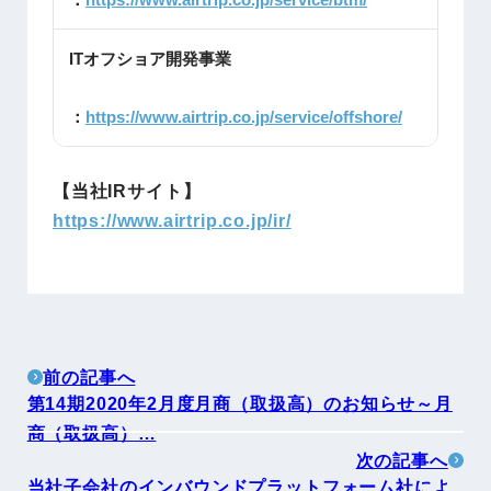
ITオフショア開発事業
：
https://www.airtrip.co.jp/service/offshore/
【当社IRサイト】
https://www.airtrip.co.jp/ir/
前の記事へ
第14期2020年2月度月商（取扱高）のお知らせ～月
商（取扱高）…
次の記事へ
当社子会社のインバウンドプラットフォーム社によ