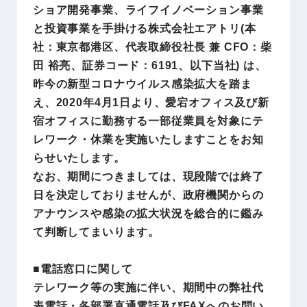
ショア開発事業、ライフイノベーション事業
と投資事業を手掛ける株式会社エアトリ(本
社：東京都港区、代表取締役社長 兼 CFO：柴
田 裕亮、証券コード：6191、以下当社) は、
昨今の新型コロナウイルス感染拡大を踏ま
え、2020年4月1日より、愛宕オフィス及び新
宿オフィスに勤務する一部従業員を対象にテ
レワーク・休業を実施いたしますことをお知
らせいたします。
なお、期間につきましては、現段階では終了
日を決定しておりませんが、政府機関からの
アナウンスや感染の拡大状況を総合的に鑑み
て判断してまいります。
■電話窓口に関して
テレワーク等の実施に伴い、期間中の弊社代
表電話・各部署直通電話及びFAXへのお問い