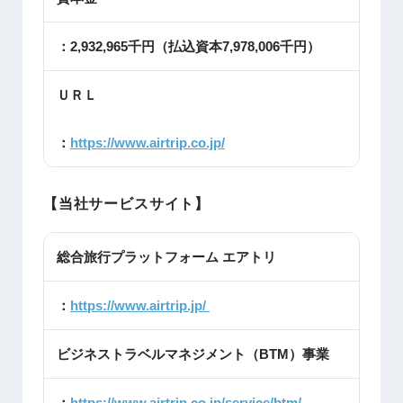
：2,932,965
千円（払込資本
7,978,006
千円）
ＵＲＬ
：
https://www.airtrip.co.jp/
【当社サービスサイト】
総合旅行プラットフォーム エアトリ
：
https://www.airtrip.jp/
ビジネストラベルマネジメント（BTM）事業
：
https://www.airtrip.co.jp/service/btm/