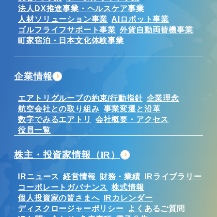
法人DX推進事業・ヘルスケア事業
人材ソリューション事業
AIロボット事業
ゴルフライフサポート事業
外貨自動両替機事業
町家宿泊・日本文化体験事業
企業情報
エアトリグループの約束/行動指針
企業理念
航空会社との取り組み
事業変遷と沿革
数字でみるエアトリ
会社概要・アクセス
役員一覧
株主・投資家情報（IR）
IRニュース
経営情報
財務・業績
IRライブラリー
コーポレートガバナンス
株式情報
個人投資家の皆さまへ
IRカレンダー
ディスクロージャーポリシー
よくあるご質問