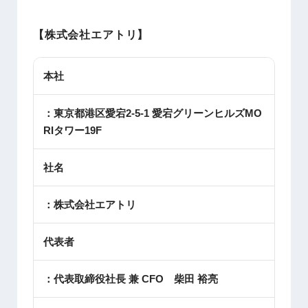
【株式会社エアトリ】
本社
：東京都港区愛宕2-5-1 愛宕グリーンヒルズMO
RIタワー19F
社名
：株式会社エアトリ
代表者
：代表取締役社長 兼 CFO 柴田 裕亮