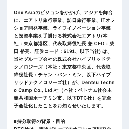
One Asiaのビジョンをかかげ、アジアを舞台
に、エアトリ旅行事業、訪日旅行事業、ITオフ
ショア開発事業、ライフイノベーション事業
と投資事業を手掛ける株式会社エアトリ(本
社：東京都港区、代表取締役社長 兼 CFO：柴
田 裕亮、証券コード：6191、以下当社) は、
当社グループ会社の株式会社ハイブリッドテ
クノロジーズ（本社：東京都中央区、代表取
締役社長：チャン・バン・ミン、以下ハイブ
リッドテクノロジーズ社）が、Dentsu Techn
o Camp Co., Ltd.社（本社：ベトナム社会主
義共和国ホーチミン市、以下DTC社）を完全
子会社化したことをお知らせいたします。
■持分取得の背景・目的