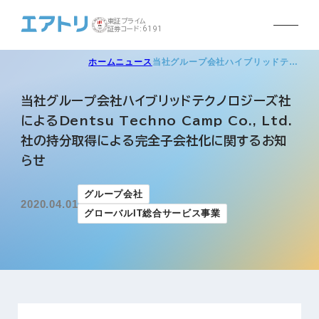
東証プライム
証券コード:6191
ホーム
ニュース
当社グループ会社ハイブリッドテ…
当社グループ会社ハイブリッドテクノロジーズ社
によるDentsu Techno Camp Co., Ltd.
社の持分取得による完全子会社化に関するお知
らせ
グループ会社
2020.04.01
グローバルIT総合サービス事業