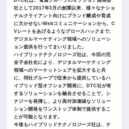
DTC社は、電通グループのオフショア開発会
社として2017年3月の創業以来、様々なナショ
ナルクライアント向けにブランド醸成や育成
に欠かせないWebコミュニケーションから、C
Vレートをあげるようなグロースハックまで、
デジタルマーケティング領域へのソリューシ
ョン提供を行ってまいりました。
ハイブリッドテクノロジーズ社は、今回の完
全子会社化により、デジタルマーケティング
領域へのマーケットシェアを拡大すると共
に、同社グループで従来から提供しているハ
イブリッド型オフショア開発に、DTC社が有
するソリューションを融合させることで、シ
ナジーを発揮し、より高付加価値なソリュー
ション開発をワンストップ体制で提供するこ
とが可能となります。
今後もハイブリッドテクノロジーズ社は、テ