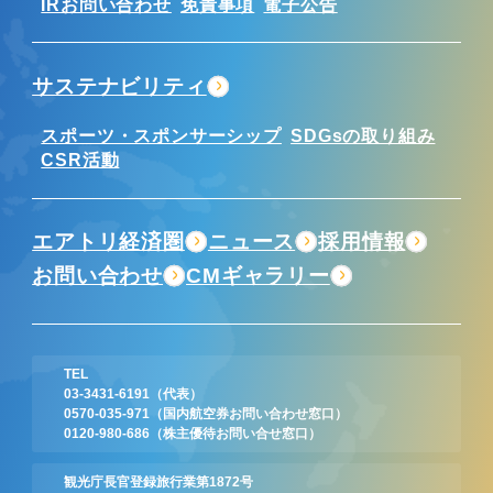
IRお問い合わせ
免責事項
電子公告
サステナビリティ
スポーツ・スポンサーシップ
SDGsの取り組み
CSR活動
エアトリ経済圏
ニュース
採用情報
お問い合わせ
CMギャラリー
TEL
03-3431-6191
（代表）
0570-035-971
（国内航空券お問い合わせ窓口）
0120-980-686
（株主優待お問い合せ窓口）
観光庁長官登録旅行業第1872号