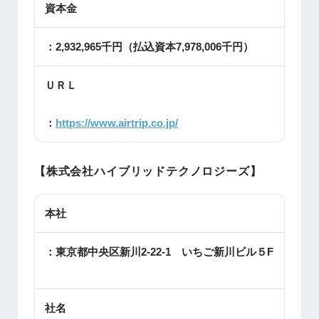
資本金
：2,932,965
千円（払込資本
7,978,006
千円）
ＵＲＬ
：
https://www.airtrip.co.jp/
【株式会社ハイブリッドテクノロジーズ】
本社
：東京都中央区新川2-22-1 いちご新川ビル５F
社名