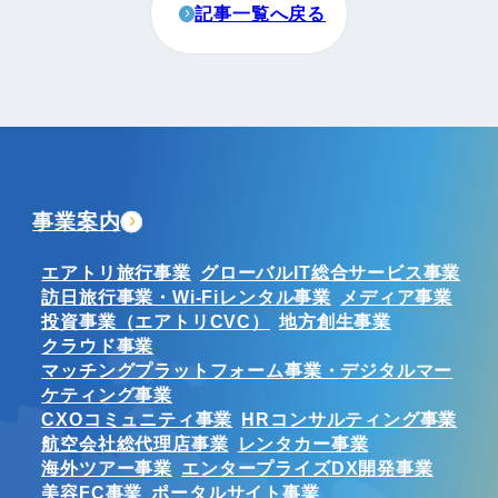
記事一覧へ戻る
事業案内
エアトリ旅行事業
グローバルIT総合サービス事業
訪日旅行事業・Wi-Fiレンタル事業
メディア事業
投資事業（エアトリCVC）
地方創生事業
クラウド事業
マッチングプラットフォーム事業・デジタルマー
ケティング事業
CXOコミュニティ事業
HRコンサルティング事業
航空会社総代理店事業
レンタカー事業
海外ツアー事業
エンタープライズDX開発事業
美容FC事業
ポータルサイト事業