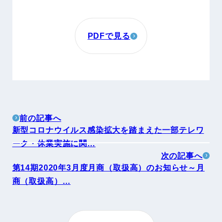
PDFで見る
前の記事へ
新型コロナウイルス感染拡大を踏まえた一部テレワ
ーク・休業実施に関…
次の記事へ
第14期2020年3月度月商（取扱高）のお知らせ～月
商（取扱高）…