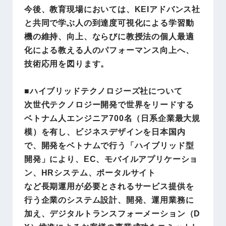
今後、教育現場においては、KEIアドバンス社
と共同で学ぶ人の到達度可視化による学習動
機の維持、向上、ならびに教授法の個人最適
化による教える人のパフォーマンス向上へ、
技術応用を図ります。
■ハイブリッドテクノロジーズ社について
次世代テクノロジー開発で世界をリードする
ベトナム人エンジニア700名（日系企業最大規
模）を有し、ビジネスデザインを日本国内
で、開発をベトナムで行う「ハイブリッド型
開発」により、EC、モバイルアプリケーショ
ン、HRシステム、ポータルサイト
など長期運用が必要とされるサービス提供を
行う企業のシステム設計、開発、運用業務に
加え、デジタルトランスフォーメーション（D