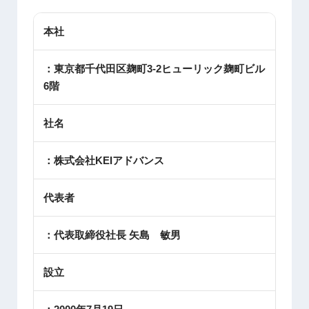
本社
：東京都千代田区麹町3-2ヒューリック麹町ビル
6階
社名
：株式会社KEIアドバンス
代表者
：代表取締役社長 矢島 敏男
設立