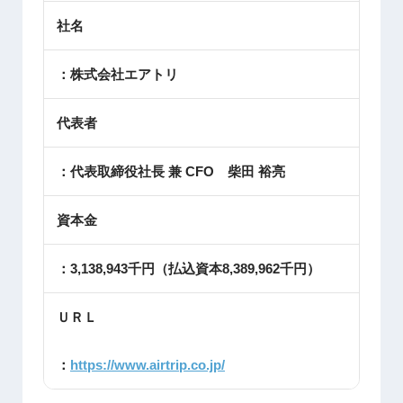
社名
：株式会社エアトリ
代表者
：代表取締役社長 兼 CFO 柴田 裕亮
資本金
：3,138,943千円（払込資本8,389,962千円）
ＵＲＬ
：
https://www.airtrip.co.jp/