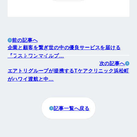
前の記事へ
企業と顧客を繋ぎ世の中の優良サービスを届ける
『ラストワンマイルプ…
次の記事へ
エアトリグループが提携するTケアクリニック浜松町
がハワイ渡航と中…
記事一覧へ戻る