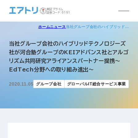
東証プライム
証券コード:6191
ホーム
ニュース
当社グループ会社のハイブリッド…
当社グループ会社のハイブリッドテクノロジーズ
社が河合塾グループのKEIアドバンス社とアルゴ
リズム共同研究アライアンスパートナー提携～
EdTech分野への取り組み進出～
2020.11.05
グループ会社
グローバルIT総合サービス事業