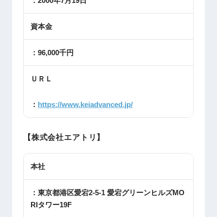
：2000年7月19日
資本金
：96,000千円
ＵＲＬ
：
https://www.keiadvanced.jp/
【株式会社エアトリ】
本社
：東京都港区愛宕2-5-1 愛宕グリーンヒルズMO
RIタワー19F