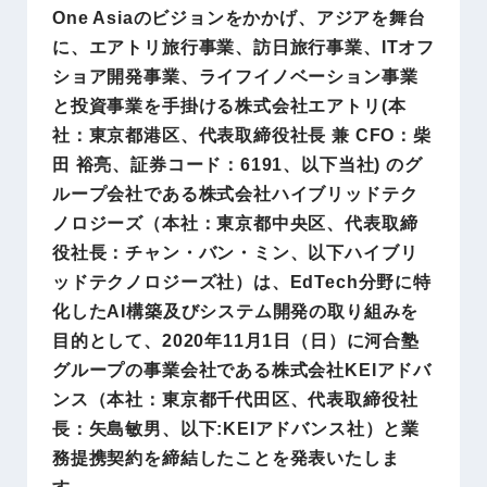
One Asiaのビジョンをかかげ、アジアを舞台
に、エアトリ旅行事業、訪日旅行事業、ITオフ
ショア開発事業、ライフイノベーション事業
と投資事業を手掛ける株式会社エアトリ(本
社：東京都港区、代表取締役社長 兼 CFO：柴
田 裕亮、証券コード：6191、以下当社) のグ
ループ会社である株式会社ハイブリッドテク
ノロジーズ（本社：東京都中央区、代表取締
役社長：チャン・バン・ミン、以下ハイブリ
ッドテクノロジーズ社）は、EdTech分野に特
化したAI構築及びシステム開発の取り組みを
目的として、2020年11月1日（日）に河合塾
グループの事業会社である株式会社KEIアドバ
ンス（本社：東京都千代田区、代表取締役社
長：矢島敏男、以下:KEIアドバンス社）と業
務提携契約を締結したことを発表いたしま
す。