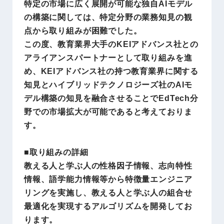
特定の市場に広く展開が可能な独自AIモデル
の構築に関しては、特定分野の業務知見の観
点から取り組みが困難でした。
この度、教育業界大手のKEIアドバンス社との
アライアンスパートナーとして取り組みを進
め、KEIアドバンス社の持つ教育業界に関する
知見とハイブリッドテクノロジーズ社のAIモ
デル構築の知見を融合させることでEdTech分
野での市場拡大が可能であると考えておりま
す。
■取り組みの詳細
教える人と学ぶ人の性格因子情報、志向特性
情報、語学能力情報等から特徴量エンジニア
リングを実施し、教える人と学ぶ人の組合せ
最適化を実現するアルゴリズムを開発してお
ります。