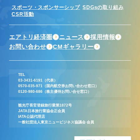
スポーツ・スポンサーシップ
SDGsの取り組み
CSR活動
エアトリ経済圏
ニュース
採用情報
お問い合わせ
CMギャラリー
TEL
03-3431-6191
（代表）
0570-035-971
（国内航空券お問い合わせ窓口）
0120-980-686
（株主優待お問い合せ窓口）
観光庁長官登録旅行業第1872号
JATA日本旅行業協会正会員
IATA公認代理店
一般社団法人東京ニュービジネス協議会 会員