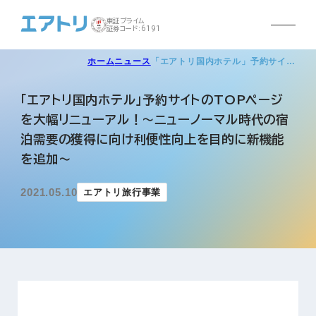
東証プライム
証券コード:6191
ホーム
ニュース
「エアトリ国内ホテル」予約サイ…
「エアトリ国内ホテル」予約サイトのTOPページ
を大幅リニューアル！～ニューノーマル時代の宿
泊需要の獲得に向け利便性向上を目的に新機能
を追加～
2021.05.10
エアトリ旅行事業