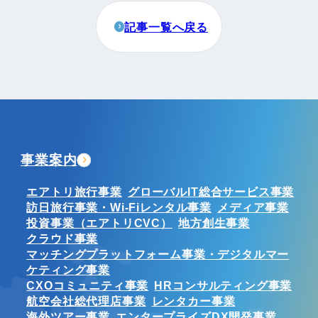
記事一覧へ戻る
事業案内
エアトリ旅行事業
グローバルIT総合サービス事業
訪日旅行事業・Wi-Fiレンタル事業
メディア事業
投資事業（エアトリCVC）
地方創生事業
クラウド事業
マッチングプラットフォーム事業・デジタルマー
ケティング事業
CXOコミュニティ事業
HRコンサルティング事業
航空会社総代理店事業
レンタカー事業
海外ツアー事業
エンタープライズDX開発事業