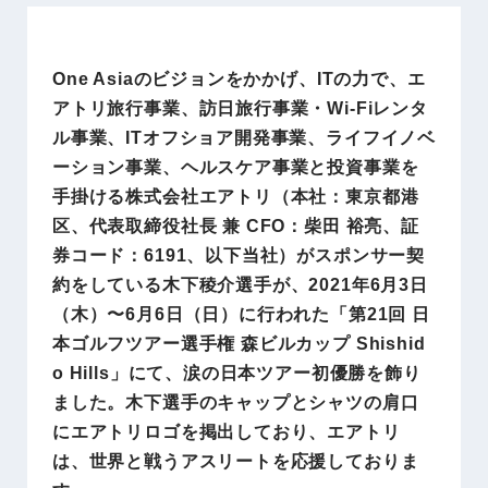
One Asiaのビジョンをかかげ、ITの力で、エ
アトリ旅行事業、訪日旅行事業・Wi-Fiレンタ
ル事業、ITオフショア開発事業、ライフイノベ
ーション事業、ヘルスケア事業と投資事業を
手掛ける株式会社エアトリ（本社：東京都港
区、代表取締役社長 兼 CFO：柴田 裕亮、証
券コード：6191、以下当社）がスポンサー契
約をしている木下稜介選手が、2021年6月3日
（木）〜6月6日（日）に行われた「第21回 日
本ゴルフツアー選手権 森ビルカップ Shishid
o Hills」にて、涙の日本ツアー初優勝を飾り
ました。木下選手のキャップとシャツの肩口
にエアトリロゴを掲出しており、エアトリ
は、世界と戦うアスリートを応援しておりま