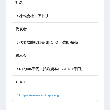
社名
：株式会社エアトリ
代表者
：代表取締役社長 兼 CFO 柴田 裕亮
資本金
：617,005千円（払込資本1,561,157千円）
ＵＲＬ
：
https://www.airtrip.co.jp/