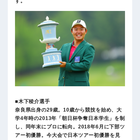
す。
■木下稜介選手
奈良県出身の29歳。10歳から競技を始め、大
学4年時の2013年「朝日杯争奪日本学生」を制
し、同年末にプロに転向。2018年6月に下部ツ
アー初優勝。今大会で日本ツアー初優勝を見