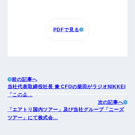
PDFで見る
前の記事へ
当社代表取締役社長 兼 CFOの柴田がラジオNIKKEI
「この企…
次の記事へ
「エアトリ国内ツアー」及び当社グループ「ニーズ
ツアー」にて株式会…