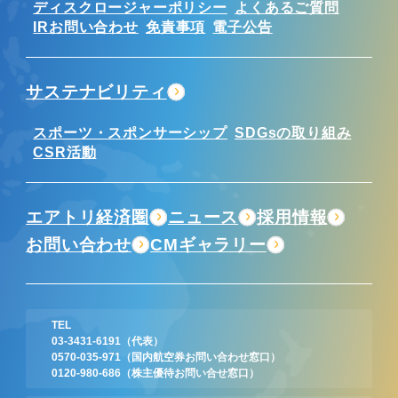
ディスクロージャーポリシー
よくあるご質問
IRお問い合わせ
免責事項
電子公告
サステナビリティ
スポーツ・スポンサーシップ
SDGsの取り組み
CSR活動
エアトリ経済圏
ニュース
採用情報
お問い合わせ
CMギャラリー
TEL
03-3431-6191
（代表）
0570-035-971
（国内航空券お問い合わせ窓口）
0120-980-686
（株主優待お問い合せ窓口）