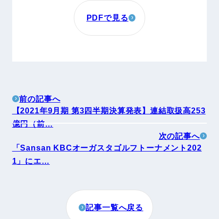
PDFで見る
前の記事へ
【2021年9月期 第3四半期決算発表】連結取扱高253
億円（前…
次の記事へ
「Sansan KBCオーガスタゴルフトーナメント202
1」にエ…
記事一覧へ戻る