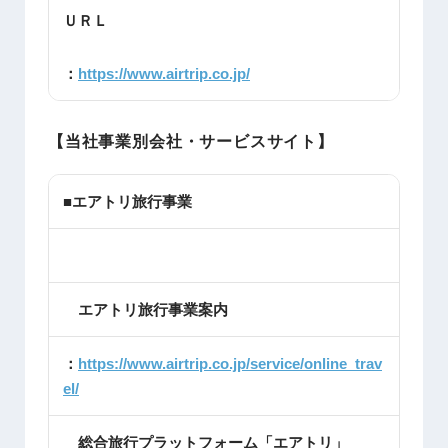
ＵＲＬ
：
https://www.airtrip.co.jp/
【当社事業別会社・サービスサイト】
■エアトリ旅行事業
エアトリ旅行事業案内
：
https://www.airtrip.co.jp/service/online_trav
el/
総合旅行プラットフォーム「エアトリ」