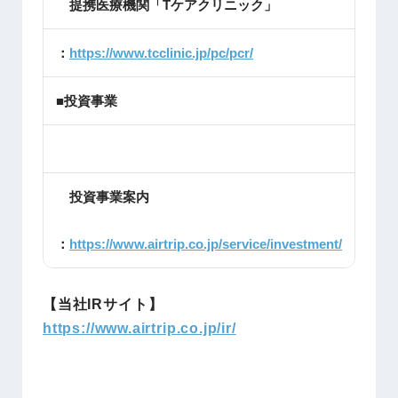
提携医療機関「Tケアクリニック」
：
https://www.tcclinic.jp/pc/pcr/
■投資事業
投資事業案内
：
https://www.airtrip.co.jp/service/investment/
【当社IRサイト】
https://www.airtrip.co.jp/ir/