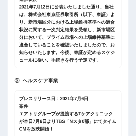
2021年7月12日に公表いたしました通り、当社
は、株式会社東京証券取引所（以下、東証）よ
り、新市場区分における上場維持基準への適合
状況に関する一次判定結果を受領し、新市場区
分において、プライム市場への上場維持基準に
適合していることを確認いたしましたので、お
知らせいたします。今後、東証が定めるスケジ
ュールに従い、手続きを行う予定です。
②
ヘルスケア事業
プレスリリース日：
2021年7月6日
案件
エアトリグループが提携するTケアクリニック
が本日7月6日よりTBS「Nスタ0部」にてタイム
CMを放映開始！