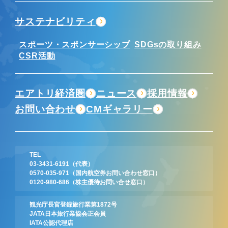
サステナビリティ
スポーツ・スポンサーシップ
SDGsの取り組み
CSR活動
エアトリ経済圏
ニュース
採用情報
お問い合わせ
CMギャラリー
TEL
03-3431-6191
（代表）
0570-035-971
（国内航空券お問い合わせ窓口）
0120-980-686
（株主優待お問い合せ窓口）
観光庁長官登録旅行業第1872号
JATA日本旅行業協会正会員
IATA公認代理店