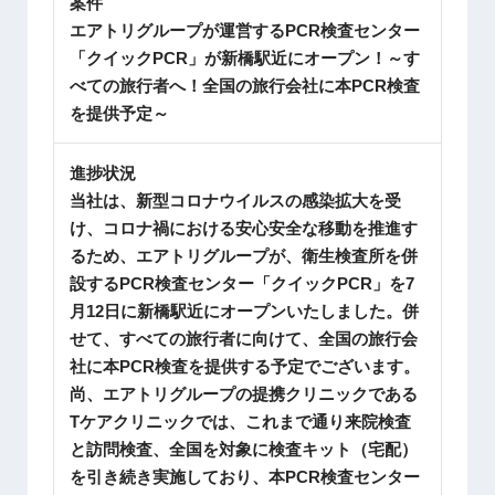
案件
エアトリグループが運営するPCR検査センター
「クイックPCR」が新橋駅近にオープン！～す
べての旅行者へ！全国の旅行会社に本PCR検査
を提供予定～
進捗状況
当社は、新型コロナウイルスの感染拡大を受
け、コロナ禍における安心安全な移動を推進す
るため、エアトリグループが、衛生検査所を併
設するPCR検査センター「クイックPCR」を7
月12日に新橋駅近にオープンいたしました。併
せて、すべての旅行者に向けて、全国の旅行会
社に本PCR検査を提供する予定でございます。
尚、エアトリグループの提携クリニックである
Tケアクリニックでは、これまで通り来院検査
と訪問検査、全国を対象に検査キット（宅配）
を引き続き実施しており、本PCR検査センター