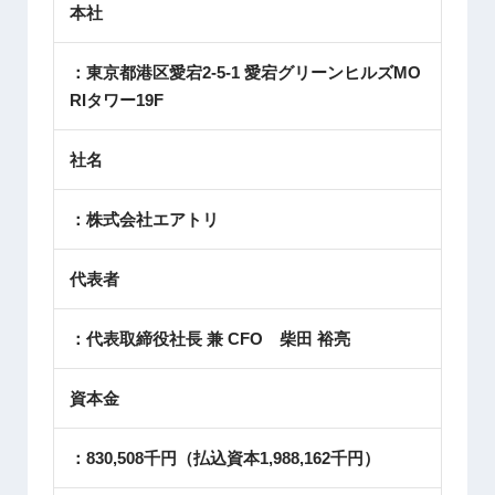
本社
：東京都港区愛宕2-5-1 愛宕グリーンヒルズMO
RIタワー19F
社名
：株式会社エアトリ
代表者
：代表取締役社長 兼 CFO 柴田 裕亮
資本金
：830,508千円（払込資本1,988,162千円）