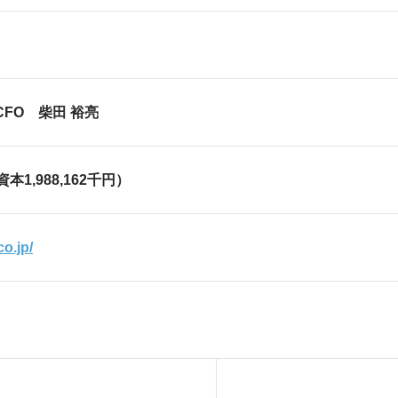
CFO 柴田 裕亮
本1,988,162千円）
co.jp/