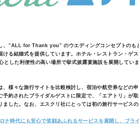
町家宿泊・日本文化体験
事業
ALL for Thank you” のウエディングコンセプ
届ける結婚式を提供しています。ホテル・レストラン・ゲス
中心とした利便性の高い場所で挙式披露宴施設を展開してい
は、様々な旅行サイトを比較検討し、宿泊や航空券などの申
ご予約されたブライダルゲストに限定で、「エアトリ」が取
りました。なお、エスクリ社にとっては初の旅行サービスの
hコロナ時代にも安心で笑顔あふれるサービスを展開し、ブラ