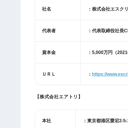
社名
：株式会社エスク
代表者
：代表取締役社長C
資本金
：5,000万円（20
ＵＲＬ
：
https://www.escri
【株式会社エアトリ】
本社
：東京都港区愛宕