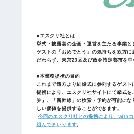
■エスクリ社とは
挙式・披露宴の企画・運営を主たる事業とし、”
ゲストの「おめでとう」の気持ちを双方に
だわらず、東京23区及び政令指定都市を
■本業務提携の目的
これまで遠方より結婚式に参列するゲスト
提携により、エスクリ社サイトにて挙式を
券」、「新幹線」の検索・予約が可能にな
しい価値を提供することができます。
今回のエスクリ社との提携により、wit
組んでまいります
。