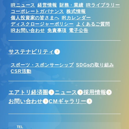
IRニュース
経営情報
財務・業績
IRライブラリー
コーポレートガバナンス
株式情報
個人投資家の皆さまへ
IRカレンダー
ディスクロージャーポリシー
よくあるご質問
IRお問い合わせ
免責事項
電子公告
サステナビリティ
スポーツ・スポンサーシップ
SDGsの取り組み
CSR活動
エアトリ経済圏
ニュース
採用情報
お問い合わせ
CMギャラリー
TEL