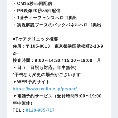
・CM15秒×5回配信
・PR映像20秒×5回配信
・1番ティーフェンスへロゴ掲出
・実況解説ブースのバックパネルへロゴ掲出
■Tケアクリニック概要
住所：〒105-0013 東京都港区浜松町2-13-9
2F
検査時間：9:00～14:30 / 15:30～19:00 月
～日（土日祝も対応。年中無休）
*予告なく変更の場合がございます
▼WEB予約サイト
https://www.tcclinic.jp/pc/pcr/
▼電話予約サービス（受付時間/9:00〜19:00
年中無休）
TEL：
0120-985-717