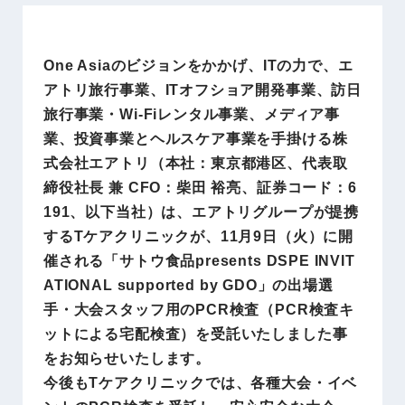
One Asiaのビジョンをかかげ、ITの力で、エ
アトリ旅行事業、ITオフショア開発事業、訪日
旅行事業・Wi-Fiレンタル事業、メディア事
業、投資事業とヘルスケア事業を手掛ける株
式会社エアトリ（本社：東京都港区、代表取
締役社長 兼 CFO：柴田 裕亮、証券コード：6
191、以下当社）は、エアトリグループが提携
するTケアクリニックが、11月9日（火）に開
催される「サトウ食品presents DSPE INVIT
ATIONAL supported by GDO」の出場選
手・大会スタッフ用のPCR検査（PCR検査キ
ットによる宅配検査）を受託いたしました事
をお知らせいたします。
今後もTケアクリニックでは、各種大会・イベ