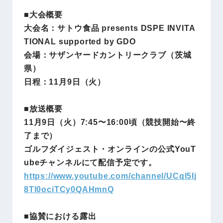
■大会概要
大会名：サトウ食品 presents DSPE INVITA
TIONAL supported by GDO
会場：サザンヤードカントリークラブ（茨城
県）
日程：11月9日（火）
■放送概要
11月9日（火）7:45〜16:00頃（競技開始〜終
了まで）
ゴルフダイジェスト・オンラインの公式YouT
ubeチャンネルにて配信予定です。
https://www.youtube.com/channel/UCql5Ij
8Tl0ociTCy0QAHmnQ
■協賛における露出