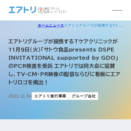
東証プライム
証券コード:6191
ホーム
ニュース
エアトリグループが提携するTケ…
エアトリグループが提携するTケアクリニックが
11月9日（火）「サトウ食品presents DSPE
INVITATIONAL supported by GDO」
のPCR検査を受託 エアトリでは同大会に協賛
し、TV-CM・PR映像の配信ならびに看板にエア
トリロゴを掲出！
2021.11.04
エアトリ旅行事業
グループ会社