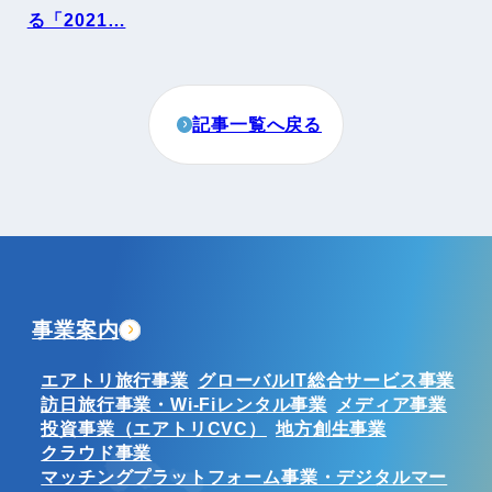
る「2021…
記事一覧へ戻る
事業案内
エアトリ旅行事業
グローバルIT総合サービス事業
訪日旅行事業・Wi-Fiレンタル事業
メディア事業
投資事業（エアトリCVC）
地方創生事業
クラウド事業
マッチングプラットフォーム事業・デジタルマー