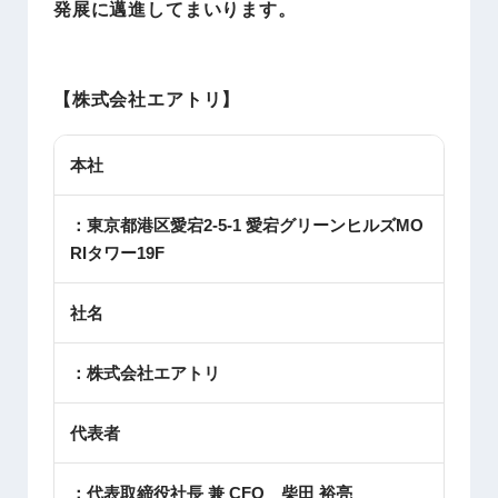
発展に邁進してまいります。
【株式会社エアトリ】
本社
：東京都港区愛宕2-5-1 愛宕グリーンヒルズMO
RIタワー19F
社名
：株式会社エアトリ
代表者
：代表取締役社長 兼 CFO 柴田 裕亮