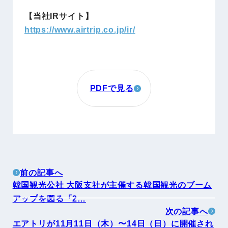
【当社IRサイト】
https://www.airtrip.co.jp/ir/
PDFで見る
前の記事へ
韓国観光公社 大阪支社が主催する韓国観光のブーム
アップを図る「2…
次の記事へ
エアトリが11月11日（木）〜14日（日）に開催され