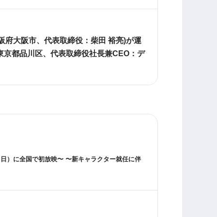
阪府大阪市、代表取締役：柴田 裕亮)が運
東京都品川区、代表取締役社長兼CEO：デ
。
（日）に全国で初放映〜 〜新キャラクター就任に伴