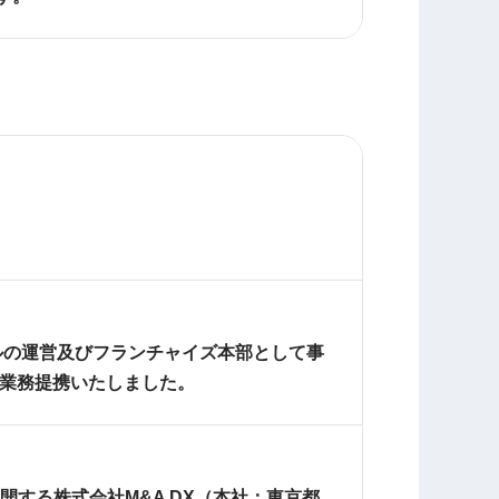
ホテルの運営及びフランチャイズ本部として事
本業務提携いたしました。
開する株式会社M&A DX（本社：東京都