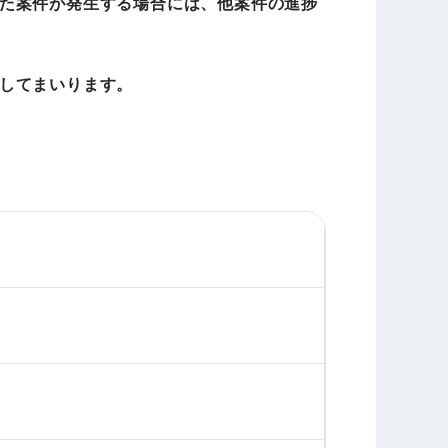
た案件が発生する場合には、他案件の進捗
してまいります。
19F