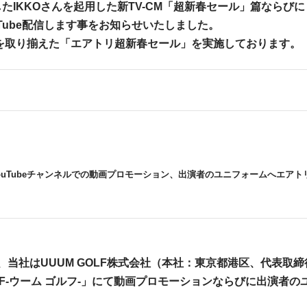
IKKOさんを起用した新TV-CM「超新春セール」篇ならびに
Tube配信します事をお知らせいたしました。
品を取り揃えた「エアトリ超新春セール」を実施しております。
ouTube
チャンネルでの動画プロモーション、出演者のユニフォームへエアト
通り、当社はUUUM GOLF株式会社（本社：東京都港区、代表取
GOLF-ウーム ゴルフ-」にて動画プロモーションならびに出演