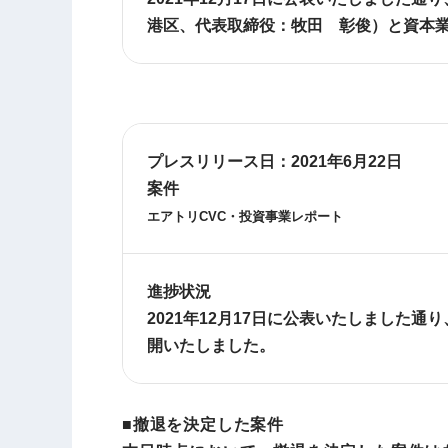
港区、代表取締役：牧田 彰俊）と資本
プレスリリース日：
2021年6月22日
案件
エアトリ
CVC
・投資事業レポート
進捗状況
2021年12月17日に公表いたしました通り
開いたしました。
■撤退を決定した案件