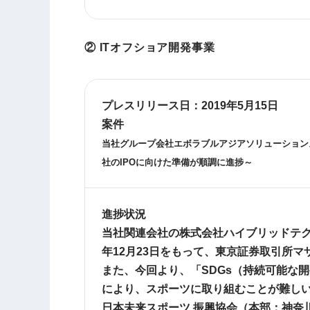
② ITオフショア開発事業
プレスリリース日：
2019年5月15日
案件
当社グループ会社エボラブルアジアソリューション
社の
IPO
に向けた準備が順調に進捗～
進捗状況
当社関連会社の株式会社ハイブリッドテクノ
年12月23日をもって、東京証券取引所
また、今回より、「SDGs（持続可能な
により、スポーツに取り組むことが難し
日本未来スポーツ 振興協会（本部：神奈