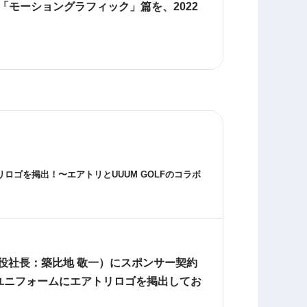
「モーショングラフィック」篇を、2022
リロゴを掲出！〜エアトリと
UUUM GOLF
のコラボ
締役社長：築比地 敬一）にスポンサー契約
者のユニフォームにエアトリロゴを掲出してお