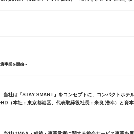
投資事業を開始～
通り、当社は「STAY SMART」をコンセプトに、コンパクト
HD（本社：東京都港区、代表取締役社長：米良 浩幸）と資
通り、当社はM&A・相続・事業承継に関する総合サービス事業を展