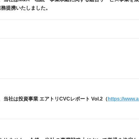
業務提携いたしました。
、当社は投資事業 エアトリCVCレポート Vol.2（
https://www.a