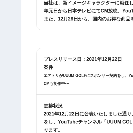
当社は、新イメージキャラクターに就任した
年元日から日本テレビにてCM放映、You
また、12月28日から、国内のお得な商
プレスリリース日：
2021年12月22日
案件
エアトリが
UUUM GOLF
にスポンサー契約をし、
Y
CM
も制作中〜
進捗状況
2021年12月22日に公表いたしました
をし、YouTubeチャンネル「UUUM 
ります。