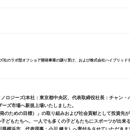
ズ社のラボ型オフショア開発事業の譲り受け、および株式会社ハイブリッド
ロジーズ(本社：東京都中央区、代表取締役社長：チャン・バン・
マザーズ市場へ新規上場いたしました。
開発のための目標）」の取り組みおよび社会貢献として投資先が
い子どもたちへ、一人でも多くの子どもたちにスポーツが出来
川県横浜市、代表理事：小川 健太）へ寄付をさせていただきま