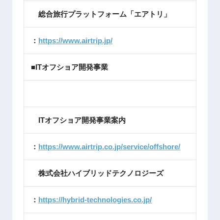
総合旅行プラットフォーム「エアトリ」
：
https://www.airtrip.jp/
■ITオフショア開発事業
ITオフショア開発事業案内
：
https://www.airtrip.co.jp/service/offshore/
株式会社ハイブリッドテクノロジーズ
：
https://hybrid-technologies.co.jp/