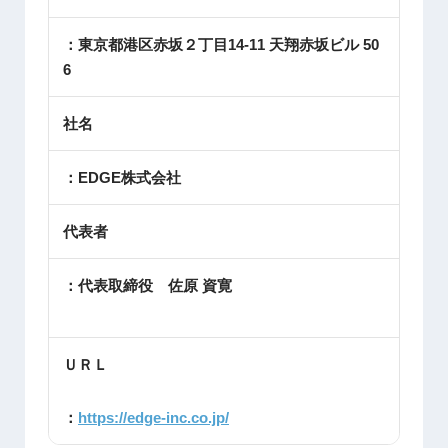
：東京都港区赤坂２丁目14-11 天翔赤坂ビル 50
6
社名
：EDGE株式会社
代表者
：代表取締役 佐原 資寛
ＵＲＬ
：
https://edge-inc.co.jp/