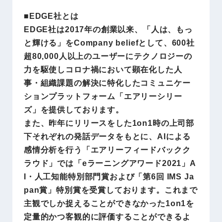
■EDGE社とは
EDGE社は2017年の創業以来、「人は、もっ
と輝ける」をCompany beliefとして、600社
超80,000人以上のユーザーにテクノロジーの
力を駆使しコロナ禍において顕在化した人
事・組織課題の解決に特化したコミュニケー
ションプラットフォーム「エアリーシリー
ズ」を提供しております。
また、昨年にリリースをした1on1時の上司部
下それぞれの発話データをもとに、AIによる
感情分析を行う「エアリーフィードバックク
ラウド」では「eラーニングアワード2021」A
I・人工知能特別部門賞および「第6回 IMS Ja
pan賞」特別賞を受賞しております。これまで
主観でしか捉えることができなかった1on1を
定量的かつ客観的に評価することができるよ