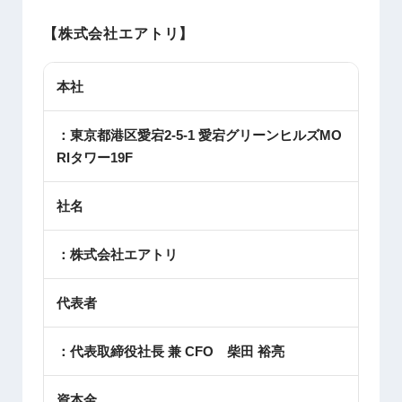
【株式会社エアトリ】
本社
：東京都港区愛宕2-5-1 愛宕グリーンヒルズMO
RIタワー19F
社名
：株式会社エアトリ
代表者
：代表取締役社長 兼 CFO 柴田 裕亮
資本金