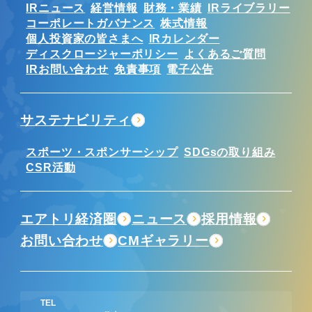
IRニュース
経営情報
財務・業績
IRライブラリー
コーポレートガバナンス
株式情報
個人投資家の皆さまへ
IRカレンダー
ディスクロージャーポリシー
よくあるご質問
IRお問い合わせ
免責事項
電子公告
サステナビリティ
スポーツ・スポンサーシップ
SDGsの取り組み
CSR活動
エアトリ経済圏
ニュース
採用情報
お問い合わせ
CMギャラリー
TEL