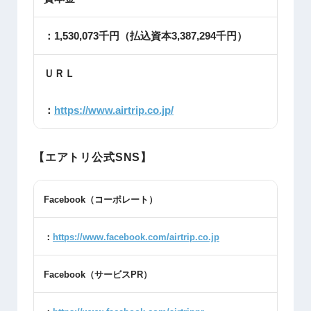
：1,530,073千円（払込資本3,387,294千円）
ＵＲＬ
：
https://www.airtrip.co.jp/
【エアトリ公式SNS】
Facebook
（コーポレート）
：
https://www.facebook.com/airtrip.co.jp
Facebook
（サービス
PR
）