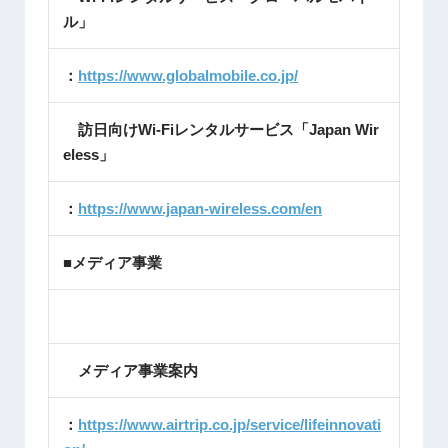
ル」
：
https://www.globalmobile.co.jp/
訪日向けWi-Fiレンタルサービス「Japan Wir
eless」
：
https://www.japan-wireless.com/en
■メディア事業
メディア事業案内
：
https://www.airtrip.co.jp/service/lifeinnovati