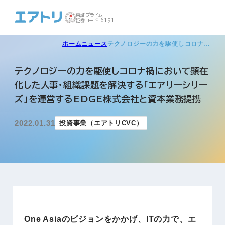
東証プライム
証券コード:6191
ホーム
ニュース
テクノロジーの力を駆使しコロナ…
テクノロジーの力を駆使しコロナ禍において顕在
化した人事・組織課題を解決する「エアリーシリー
ズ」を運営するEDGE株式会社と資本業務提携
2022.01.31
投資事業（エアトリCVC）
One Asiaのビジョンをかかげ、ITの力で、エ