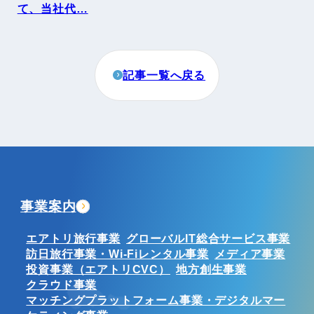
て、当社代…
記事一覧へ戻る
事業案内
エアトリ旅行事業
グローバルIT総合サービス事業
訪日旅行事業・Wi-Fiレンタル事業
メディア事業
投資事業（エアトリCVC）
地方創生事業
クラウド事業
マッチングプラットフォーム事業・デジタルマー