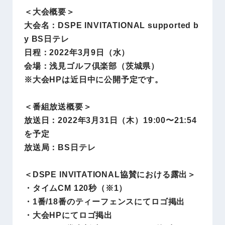
＜大会概要＞
大会名：DSPE INVITATIONAL supported b
y BS日テレ
日程：2022年3月9日（水）
会場：浅見ゴルフ倶楽部（茨城県）
※大会HPは近日中に公開予定です。
＜番組放送概要＞
放送日：2022年3月31日（木）19:00〜21:54
を予定
放送局：BS日テレ
＜DSPE INVITATIONAL協賛における露出＞
・タイムCM 120秒（※1）
・1番/18番のティーフェンスにてロゴ掲出
・大会HPにてロゴ掲出