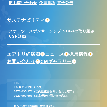
IRお問い合わせ
免責事項
電子公告
サステナビリティ
スポーツ・スポンサーシップ
SDGsの取り組み
CSR活動
エアトリ経済圏
ニュース
採用情報
お問い合わせ
CMギャラリー
TEL
03-3431-6191
（代表）
0570-035-971
（国内航空券お問い合わせ窓口）
0120-980-686
（株主優待お問い合せ窓口）
観光庁長官登録旅行業第1872号