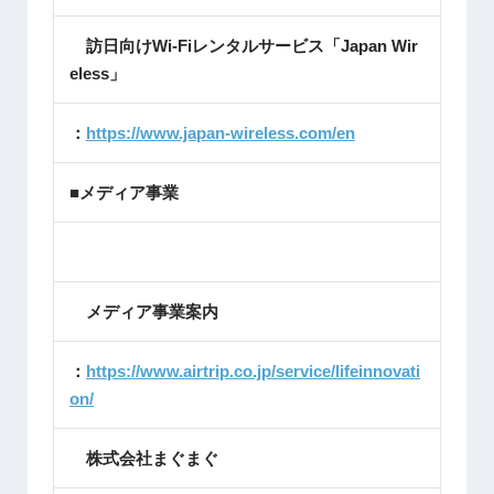
訪日向けWi-Fiレンタルサービス「Japan Wir
eless」
：
https://www.japan-wireless.com/en
■メディア事業
メディア事業案内
：
https://www.airtrip.co.jp/service/lifeinnovati
on/
株式会社まぐまぐ