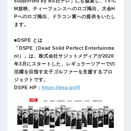
supported by BS日テレ」にも協賛し、TV-C
M放映、ティーフェンスへのロゴ掲出、大会H
Pへのロゴ掲出、ドラコン賞への提供をいたし
ます。
■DSPE とは
「DSPE（Dead Solid Perfect Entertainme
nt）」は、株式会社サジットメディアが2020
年3月にスタートした、レギュラーツアーでの
活躍を目指す女子ゴルファーを支援するプロ
ジェクトです。
DSPE HP：
https://dsp.golf/