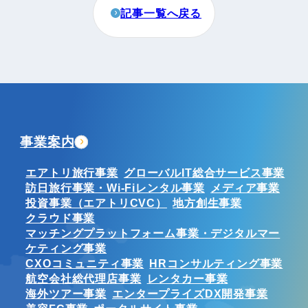
記事一覧へ戻る
事業案内
エアトリ旅行事業
グローバルIT総合サービス事業
訪日旅行事業・Wi-Fiレンタル事業
メディア事業
投資事業（エアトリCVC）
地方創生事業
クラウド事業
マッチングプラットフォーム事業・デジタルマー
ケティング事業
CXOコミュニティ事業
HRコンサルティング事業
航空会社総代理店事業
レンタカー事業
海外ツアー事業
エンタープライズDX開発事業