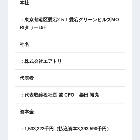
本社
：東京都港区愛宕2-5-1 愛宕グリーンヒルズMO
RIタワー19F
社名
：株式会社エアトリ
代表者
：代表取締役社長 兼 CFO 柴田 裕亮
資本金
：1,533,222千円（払込資本3,393,590千円）