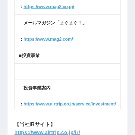
：
https://www.mag2.co.jp/
メールマガジン「まぐまぐ！」
：
https://www.mag2.com/
■投資事業
投資事業案内
：
https://www.airtrip.co.jp/service/investment/
【当社IRサイト】
https://www.airtrip.co.jp/ir/