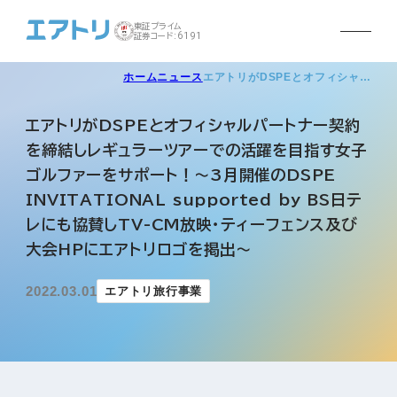
東証プライム
証券コード:6191
ホーム
ニュース
エアトリがDSPEとオフィシャ…
エアトリがDSPEとオフィシャルパートナー契約
を締結しレギュラーツアーでの活躍を目指す女子
ゴルファーをサポート！〜3月開催のDSPE
INVITATIONAL supported by BS日テ
レにも協賛しTV-CM放映・ティーフェンス及び
大会HPにエアトリロゴを掲出〜
2022.03.01
エアトリ旅行事業