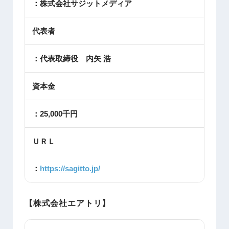
：株式会社サジットメディア
代表者
：代表取締役 内矢 浩
資本金
：25,000千円
ＵＲＬ
：
https://sagitto.jp/
【株式会社エアトリ】