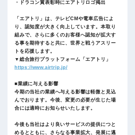
・ドラコン賞表彰時にエアトリロゴ掲出
「エアトリ」は、テレビCMや電車広告によ
り、認知度が大きく向上しています。本取り
組みで、さらに多くのお客様へ認知が拡大す
る事を期待すると共に、世界と戦うアスリー
トを応援します。
▼総合旅行プラットフォーム「エアトリ」
https://www.airtrip.jp/
■業績に与える影響
今期の当社の業績へ与える影響は軽微と見込
んでおります。今後、変更の必要が生じた場
合には適時にお知らせいたします。
今後も当社はより良いサービスの提供につと
めるとともに、さらなる事業拡大、発展に邁