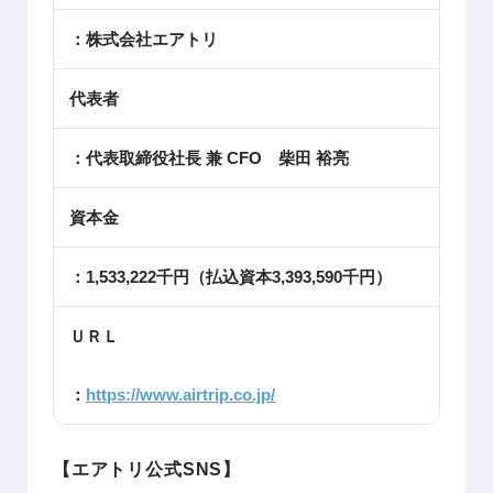
：株式会社エアトリ
代表者
：代表取締役社長 兼 CFO 柴田 裕亮
資本金
：1,533,222千円（払込資本3,393,590千円）
ＵＲＬ
：
https://www.airtrip.co.jp/
【エアトリ公式SNS】