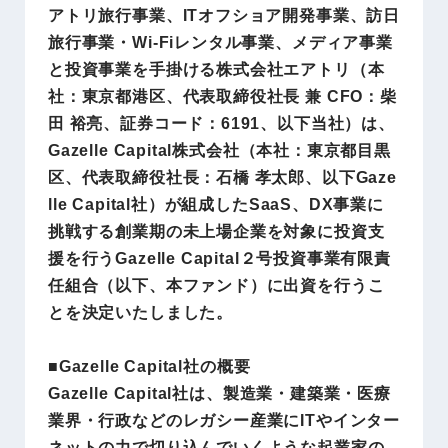
アトリ旅行事業、ITオフショア開発事業、訪日
旅行事業・Wi-Fiレンタル事業、メディア事業
と投資事業を手掛ける株式会社エアトリ（本
社：東京都港区、代表取締役社長 兼 CFO：柴
田 裕亮、証券コード：6191、以下当社）は、
Gazelle Capital株式会社（本社：東京都目黒
区、代表取締役社長：石橋 孝太郎、以下Gaze
lle Capital社）が組成したSaaS、DX事業に
挑戦する創業期の未上場企業を対象に投資支
援を行うGazelle Capital２号投資事業有限責
任組合（以下、本ファンド）に出資を行うこ
とを決定いたしました。
■Gazelle Capital社の概要
Gazelle Capital社は、製造業・建築業・医療
業界・行政などのレガシー産業にITやインター
ネットの力で切り込んでいくような起業家の