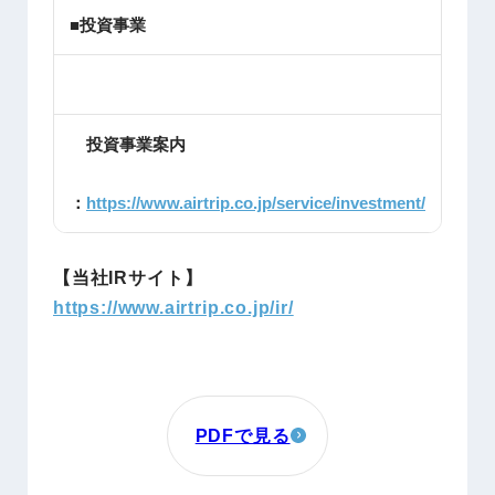
■投資事業
投資事業案内
：
https://www.airtrip.co.jp/service/investment/
【当社IRサイト】
https://www.airtrip.co.jp/ir/
PDFで見る