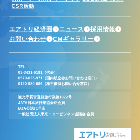
CSR活動
エアトリ経済圏
ニュース
採用情報
お問い合わせ
CMギャラリー
TEL
03-3431-6191
（代表）
0570-035-971
（国内航空券お問い合わせ窓口）
0120-980-686
（株主優待お問い合せ窓口）
観光庁長官登録旅行業第1872号
JATA日本旅行業協会正会員
IATA公認代理店
一般社団法人東京ニュービジネス協議会 会員
東証プライム
証券コード:6191