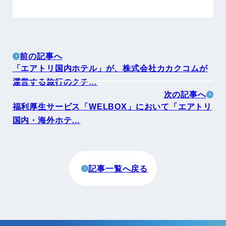
前の記事へ
「エアトリ国内ホテル」が、株式会社カカクコムが
運営する旅行のクチ…
次の記事へ
福利厚生サービス「WELBOX」において「エアトリ
国内・海外ホテ…
記事一覧へ戻る