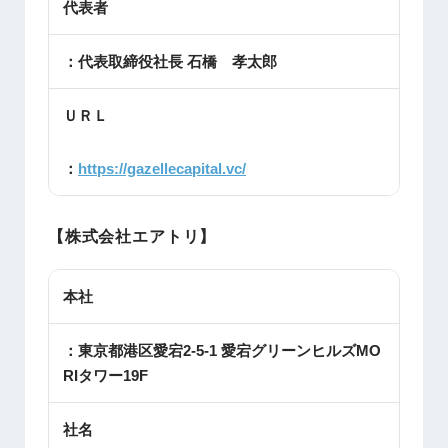
代表者
：代表取締役社長 石橋 孝太郎
ＵＲＬ
：
https://gazellecapital.vc/
【株式会社エアトリ】
本社
：東京都港区愛宕2-5-1 愛宕グリーンヒルズMO
RIタワー19F
社名