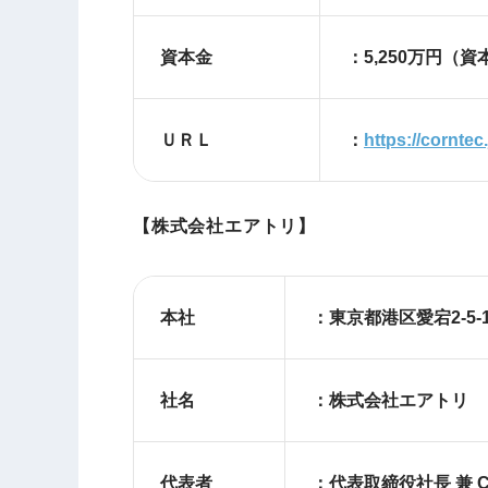
資本金
：5,250万円（
ＵＲＬ
：
https://corntec.
【株式会社エアトリ】
本社
：東京都港区愛
社名
：株式会社エアトリ
代表者
：代表取締役社長 兼 C