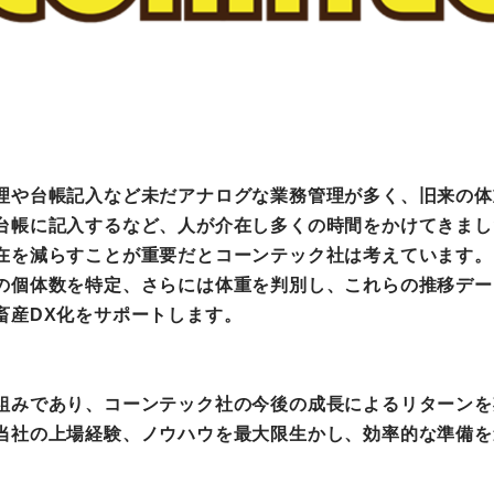
町家宿泊・日本文化体験
事業
理や台帳記入など未だアナログな業務管理が多く、旧来の体
台帳に記入するなど、人が介在し多くの時間をかけてきまし
在を減らすことが重要だとコーンテック社は考えています。
の個体数を特定、さらには体重を判別し、これらの推移デー
畜産DX化をサポートします。
組みであり、コーンテック社の今後の成長によるリターンを
当社の上場経験、ノウハウを最大限生かし、効率的な準備を