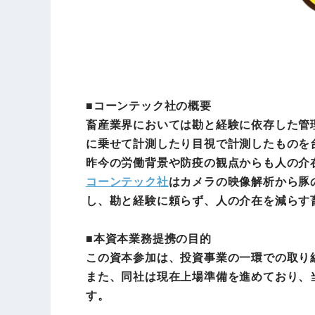
■コーンテック社の概要
畜産業界においては勘と経験に依存した管
に乗せて計測したり目視で計測したものを
昨今の労働背景や防疫の観点からも人の介
コーンテック社
はカメラの映像解析から豚
し、勘と経験に頼らず、人の介在を減らす
■本資本業務提携の目的
この資本参加は、投資事業の一環での取り
また、同社は現在上場準備を進めており、
す。