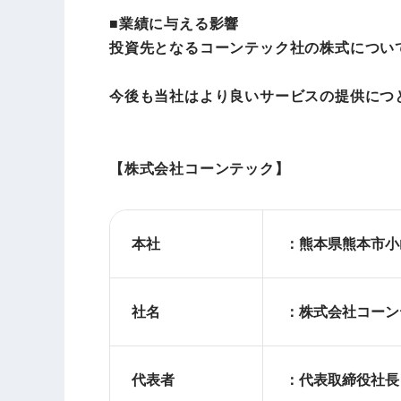
■業績に与える影響
投資先となるコーンテック社の株式につい
今後も当社はより良いサービスの提供につ
【株式会社コーンテック
】
本社
：熊本県
社名
：株式会社コーン
代表者
：代表取締役社長