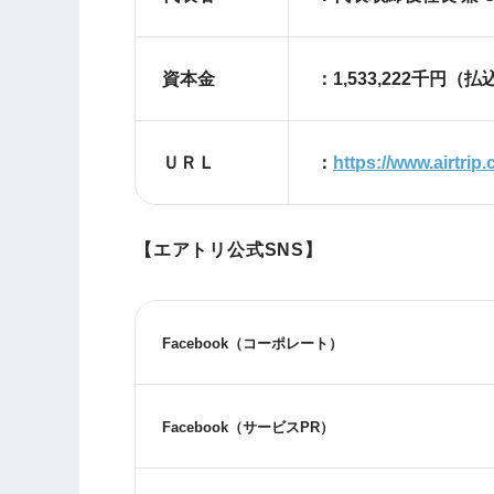
資本金
：1,533,222千円（払
ＵＲＬ
：
https://www.airtrip.c
【エアトリ公式SNS】
Facebook
（コーポレート）
Facebook
（サービス
PR
）