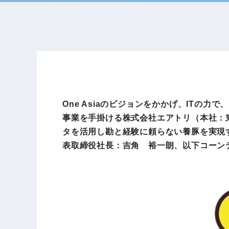
One Asiaのビジョンをかかげ、ITの
事業を手掛ける株式会社エアトリ（本社：東京
タを活用し勘と経験に頼らない養豚を実現す
表取締役社長：吉角 裕一朗、以下コーン