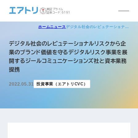
東証プライム
証券コード:6191
ホーム
ニュース
デジタル社会のレピュテーショナ…
デジタル社会のレピュテーショナルリスクから企
業のブランド価値を守るデジタルリスク事業を展
開するジールコミュニケーションズ社と資本業務
提携
2022.05.31
投資事業（エアトリCVC）