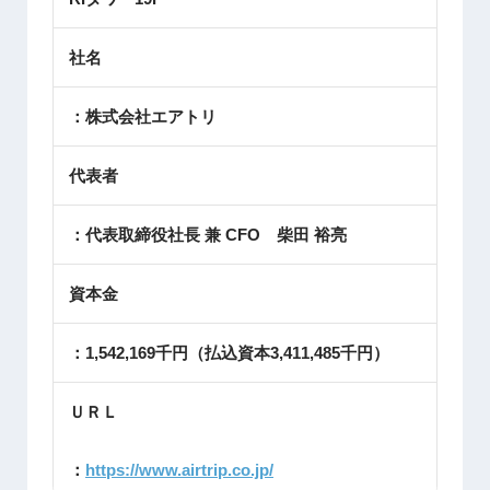
社名
：株式会社エアトリ
代表者
：代表取締役社長 兼 CFO 柴田 裕亮
資本金
：1,542,169千円（払込資本3,411,485千円）
ＵＲＬ
：
https://www.airtrip.co.jp/