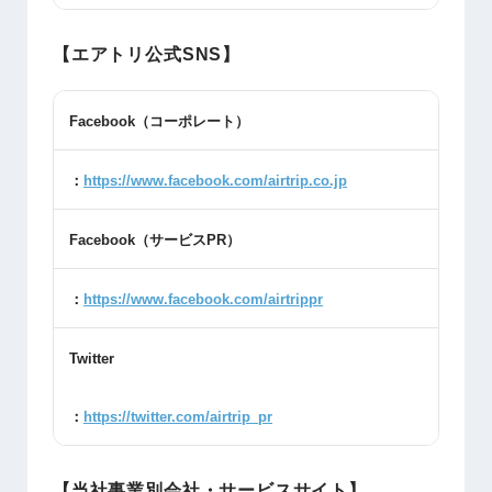
【エアトリ公式SNS】
Facebook
（コーポレート）
：
https://www.facebook.com/airtrip.co.jp
Facebook
（サービス
PR
）
：
https://www.facebook.com/airtrippr
Twitter
：
https://twitter.com/airtrip_pr
【当社事業別会社・サービスサイト】