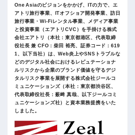
One Asiaのビジョンをかかげ、ITの力で、エ
アトリ旅行事業、ITオフショア開発事業、訪日
旅行事業・Wi-Fiレンタル事業、メディア事業
と投資事業（エアトリCVC）を手掛ける株式
会社エアトリ（本社：東京都港区、代表取締
役社長 兼 CFO：柴田 裕亮、証券コード：619
1、以下当社）は、Web炎上やSNSトラブルな
どのデジタル社会におけるレピュテーショナ
ルリスクから企業のブランド価値を守るデジ
タルリスク事業を展開する株式会社ジールコ
ミュニケーションズ（本社：東京都渋谷区、
代表取締役社長：薮﨑 真哉、以下ジールコミ
ュニケーションズ社）と資本業務提携をいた
しました。