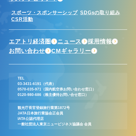
スポーツ・スポンサーシップ
SDGsの取り組み
CSR活動
エアトリ経済圏
ニュース
採用情報
お問い合わせ
CMギャラリー
TEL
03-3431-6191
（代表）
0570-035-971
（国内航空券お問い合わせ窓口）
0120-980-686
（株主優待お問い合せ窓口）
観光庁長官登録旅行業第1872号
JATA日本旅行業協会正会員
IATA公認代理店
一般社団法人東京ニュービジネス協議会 会員