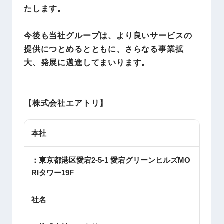
たします。
今後も当社グループは、より良いサービスの
提供につとめるとともに、さらなる事業拡
大、発展に邁進してまいります。
【株式会社エアトリ】
本社
：東京都港区愛宕2-5-1 愛宕グリーンヒルズMO
RIタワー19F
社名