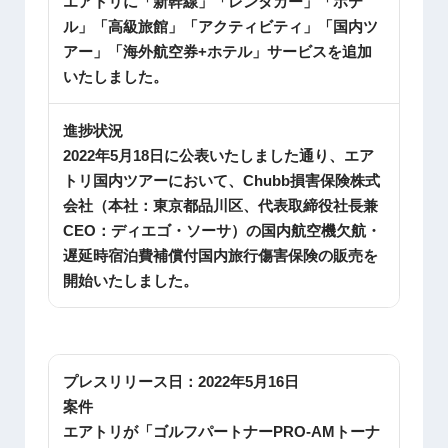
エアトリに「新幹線」「レンタカー」「ホテ
ル」「高級旅館」「アクティビティ」「国内ツ
アー」「海外航空券+ホテル」サービスを追加
いたしました。
進捗状況
2022年5月18日に公表いたしました通り、エア
トリ国内ツアーにおいて、Chubb損害保険株式
会社（本社：東京都品川区、代表取締役社長兼
CEO：ディエゴ・ソーサ）の国内航空機欠航・
遅延時宿泊費補償付国内旅行傷害保険の販売を
開始いたしました。
プレスリリース日：
2022年5月16日
案件
エアトリが「ゴルフパートナーPRO-AMトーナ