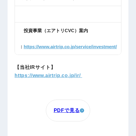
投資事業（エアトリCVC）案内
：
https://www.airtrip.co.jp/service/investment/
【当社IRサイト】
https://www.airtrip.co.jp/ir/
PDFで見る