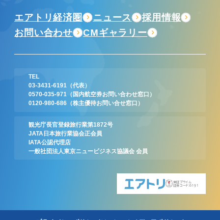
エアトリ経済圏
ニュース
採用情報
お問い合わせ
CMギャラリー
TEL
03-3431-6191
（代表）
0570-035-971
（国内航空券お問い合わせ窓口）
0120-980-686
（株主優待お問い合せ窓口）
観光庁長官登録旅行業第1872号
JATA日本旅行業協会正会員
IATA公認代理店
一般社団法人東京ニュービジネス協議会 会員
東証プライム
証券コード:6191