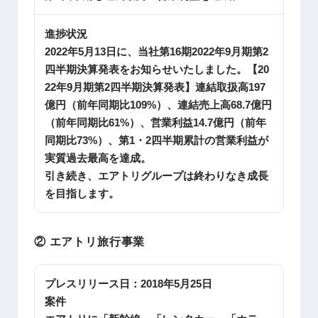
進捗状況
2022年5月13日に、当社第16期2022年9月期第2
四半期決算発表をお知らせいたしました。【20
22年9月期第2四半期決算発表】連結取扱高197
億円（前年同期比109%）、連結売上高68.7億円
（前年同期比61%）、営業利益14.7億円（前年
同期比73%）、第1・2四半期累計の営業利益が
実質過去最高を達成。
引き続き、エアトリグループは終わりなき成長
を目指します。
② エアトリ旅行事業
プレスリリース日：
2018年5月25日
案件