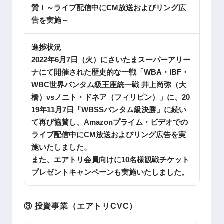
賛！～ライブ配信中にCM放送およびリング広
告を実施～
進捗状況
2022年6月7日（火）にさいたまスーパーアリー
ナにて開催された歴史的な一戦「WBA・IBF・
WBC世界バンタム級王座統一戦 井上尚弥（大
橋）vsノニト・ドネア（フィリピン）」に、20
19年11月7日「WBSSバンタム級決勝」に続い
て再び協賛し、Amazonプライム・ビデオでの
ライブ配信中にCM放送およびリング広告を実
施いたしました。
また、エアトリ会員向けに10名様観戦チケット
プレゼントキャンペーンも実施いたしました。
③ 投資事業（エアトリCVC）