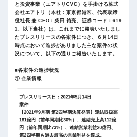
と投資事業（エアトリCVC）を手掛ける株式
会社エアトリ（本社：東京都港区、代表取締
役社長 兼 CFO：柴田 裕亮、証券コード：619
1、以下当社）は、これまでに発表いたしまし
たプレスリリースの各案件につき、６月14日
時点において進捗がありました主な案件の状
況について、以下の通りご報告いたします。
■各案件の進捗状況
① 企業情報
プレスリリース日：
2021年5月14日
案件
【2021年9月期 第2四半期決算発表】連結取扱高
181億円（前年同期比30%）、連結売上高112億
円（前年同期比73%）、連結営業利益20億円、
第2四半期も過去最高の営業利益を達成。