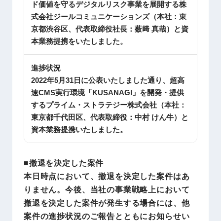
ド価値を守るデジタルリスク事業を展開する株
式会社ジールコミュニケーションズ（本社：東
京都渋谷区、代表取締役社長：薮﨑 真哉）と資
本業務提携をいたしました。
進捗状況
2022年5月31日に公表いたしました通り、超高
速CMS実行環境「KUSANAGI」を開発・提供
するプライム・ストラテジー株式会社（本社：
東京都千代田区、代表取締役：中村 けん牛）と
資本業務提携いたしました。
■撤退を決定した案件
本日時点において、撤退を決定した案件はあ
りません。今後、当社の事業戦略上において
撤退を決定した案件が発生する場合には、他
案件の進捗状況のご報告とともにお知らせい