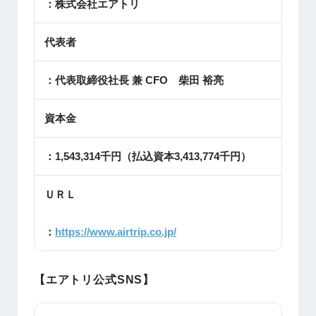
：株式会社エアトリ
代表者
：代表取締役社長 兼 CFO 柴田 裕亮
資本金
：1,543,314千円（払込資本3,413,774千円）
ＵＲＬ
：
https://www.airtrip.co.jp/
【エアトリ公式SNS】