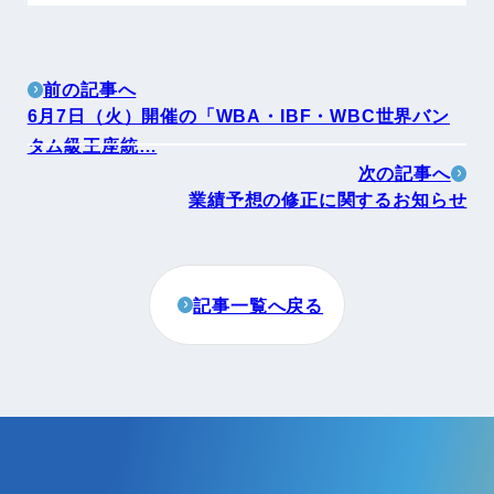
前の記事へ
6月7日（火）開催の「WBA・IBF・WBC世界バン
タム級王座統…
次の記事へ
業績予想の修正に関するお知らせ
記事一覧へ戻る