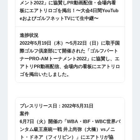
メント2022」に協賛しPR動画配信・会場内看
板にエアトリロゴを掲出！〜大会4日間YouTub
eおよびゴルフネットTVにて生中継〜
進捗状況
2022年5月19日（木）〜5月22日（日）に取手国
際ゴルフ倶楽部にて開催された「ゴルフパート
ナーPRO-AMトーナメント2022」に協賛し、エ
アトリPR動画配信、会場内の看板にエアトリロ
ゴを掲出いたしました。
プレスリリース日：
2022年5月31日
案件
6月7日（火）開催の「WBA・IBF・WBC世界バ
ンタム級王座統一戦 井上尚弥（大橋）vsノニ
ト・ドネア（フィリピン）」にエアトリが協