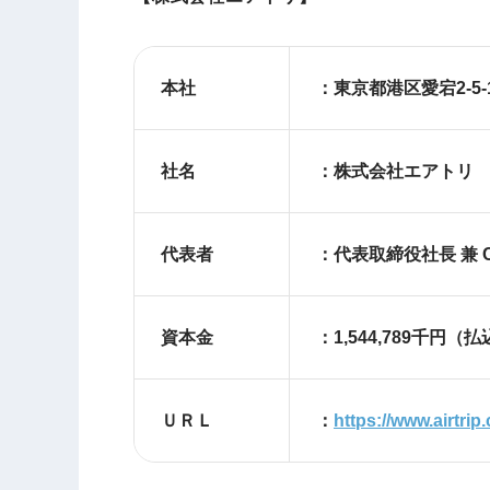
本社
：東京都港区愛宕
社名
：株式会社エアトリ
代表者
：代表取締役社長 兼 
資本金
：1,544,789千円（払
ＵＲＬ
：
https://www.airtrip.