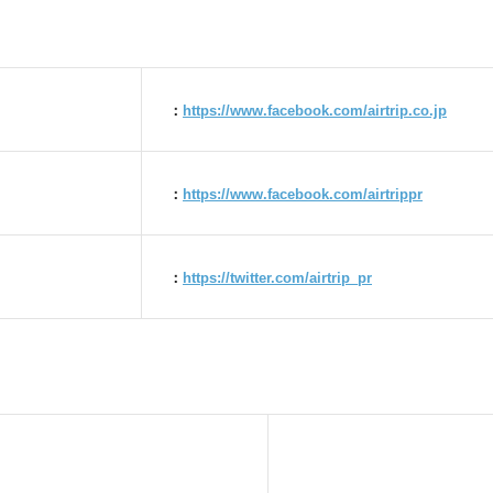
：
https://www.facebook.com/airtrip.co.jp
：
https://www.facebook.com/airtrippr
：
https://twitter.com/airtrip_pr