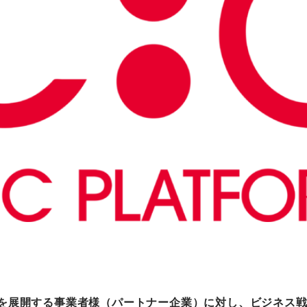
町家宿泊・日本文化体験
事業
スを展開する事業者様（パートナー企業）に対し、ビジネス