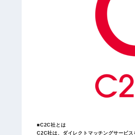
■C2C社とは
C2C社は、ダイレクトマッチングサービ