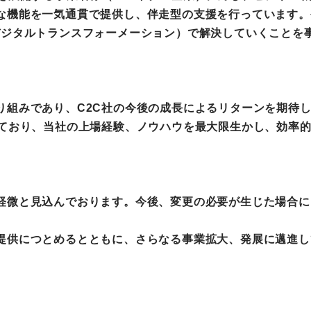
な機能を一気通貫で提供し、伴走型の支援を行っています。
デジタルトランスフォーメーション）で解決していくことを
り組みであり、C2C社の今後の成長によるリターンを期待
れており、当社の上場経験、ノウハウを最大限生かし、効率
軽微と見込んでおります。今後、変更の必要が生じた場合に
提供につとめるとともに、さらなる事業拡大、発展に邁進し