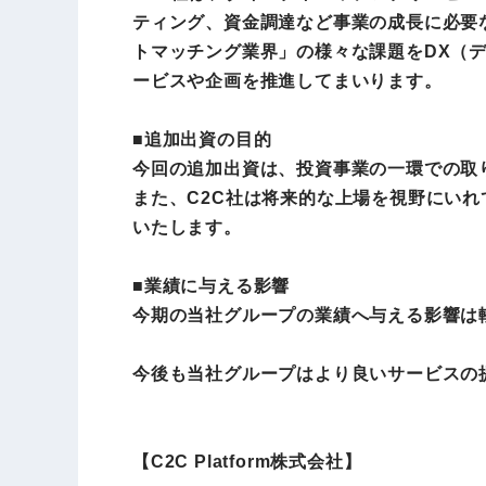
ティング、資金調達など事業の成長に必要
トマッチング業界」の様々な課題をDX（
ービスや企画を推進してまいります。
■追加出資の目的
今回の追加出資は、投資事業の一環での取
また、C2C社は将来的な上場を視野にい
いたします。
■業績に与える影響
今期の当社グループの業績へ与える影響は
今後も当社グループはより良いサービスの
【C2C Platform株式会社】