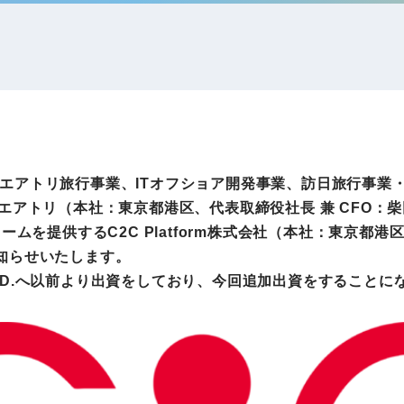
IRお問い合わせ
免責事項
事業
社外アドバイザー
旅行業者取扱額
プロフィール
（観光庁公表）
HRコンサルティング事業
航空会社総代理
エンタープライズ
海外ツアー事業
事業
力で、エアトリ旅行事業、ITオフショア開発事業、訪日旅行事業
アトリ（本社：東京都港区、代表取締役社長 兼 CFO：柴
ムを提供するC2C Platform株式会社（本社：東京都港
法人DX推進事業
知らせいたします。
ポータルサイト事業
ヘルスケア事業
. LTD.へ以前より出資をしており、今回追加出資をすること
ゴルフライフサ
AIロボット事業
業